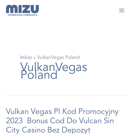
Ir
para
o
conteúdo
Início
VulkanVegas Poland
VulkanVegas
Poland
Vulkan Vegas Pl Kod Promocyjny
2023 ️ Bonus Cod Do Vulcan Sin
City Casino Bez Depozyt