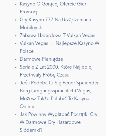
Kasyno O Gorącej Ofercie Gier I
Promocji
Gry Kasyno 777 Na Urządzeniach
Mobilnych
Zabawa Hazardowa T Vulkan Vegas
Vulkan Vegas — Najlepsze Kasyno W
Polsce
Darmowe Pieniądze
Seriale Z Lat 2000, Które Najlepiej
Przetrwały Próbę Czasu
Jeśli Podoba Ci Się Feuer Speiender
Berg (umgangssprachlich) Vegas,
Możesz Także Polubić Te Kasyna
Online
Jak Powinny Wyglądać Początki Gry
W Darmowe Gry Hazardowe
Siódemki?