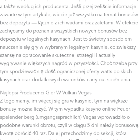
a także według ich producenta. Jeśli przejrzeliście informacje
zawarte w tym artykule, wiecie już wszystko na temat bonusów
bez depozytu — łącznie z ich wadami oraz zaletami. W efekcie
zachęcamy do poznania wszystkich nowych bonusów bez
depozytu w legalnych kasynach. Jest to świetny sposób em
nauczenie się gry w wybranym legalnym kasynie, co zwiększy
szansę na opracowanie skutecznej strategii i actually
wygrywanie większych nagród w przyszłości. Choć trzeba przy
tym spodziewać się dość ograniczonej oferty watts polskich
kasynach oraz dodatkowych warunków carry out spełnienia.
Najlepsi Producenci Gier W Vulkan Vegas
Z tego mamy, im więcej się gra w kasynie, tym na większe
bonusy można liczyć. W tym wypadku kasyno online Feuer
speiender berg (umgangssprachlich) Vegas wprowadziło o
podobne warunki obrotu, czyli w ciągu 5 dni należy bonusową
kwotę obrócić 40 raz. Dalej przechodzimy do sekcji, która