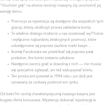
“Uruchom grę” na stronie recenzji maszyny, by uruchomić jej
wersję demo.
Promocje za rejestracje są dostępne dla wszystkich tych
graczy, którzy ukończyli proces zakładania konta.
To właśnie dlatego możecie u nas oczekiwać wy??cznie
i wyłącznie najbardziej atrakcyjnych promocji, które
udostępniane są poprzez zaufane marki kasyn….
Ikonkę Facebooka we przeklikać się poprzez parę
podstron, the konto zostanie założone.
Następnie zacznij grać w dowolną z nich — nie musisz
się specjalnie zgłaszać, ani też wykupywać biletu.
Ten producent powstał w 1994 roku i po dziś jest
uznawany za czołowy podmiot em rynku.
Od bekv?m cechą charakterystyczną naszego kasyna jest
bogata oferta bonusowa. Wystarczy dokonać rejestrację w