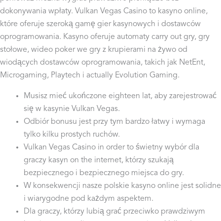
dokonywania wpłaty. Vulkan Vegas Casino to kasyno online,
które oferuje szeroką gamę gier kasynowych i dostawców
oprogramowania. Kasyno oferuje automaty carry out gry, gry
stołowe, wideo poker we gry z krupierami na żywo od
wiodących dostawców oprogramowania, takich jak NetEnt,
Microgaming, Playtech i actually Evolution Gaming.
Musisz mieć ukończone eighteen lat, aby zarejestrować
się w kasynie Vulkan Vegas.
Odbiór bonusu jest przy tym bardzo łatwy i wymaga
tylko kilku prostych ruchów.
Vulkan Vegas Casino in order to świetny wybór dla
graczy kasyn on the internet, którzy szukają
bezpiecznego i bezpiecznego miejsca do gry.
W konsekwencji nasze polskie kasyno online jest solidne
i wiarygodne pod każdym aspektem.
Dla graczy, którzy lubią grać przeciwko prawdziwym