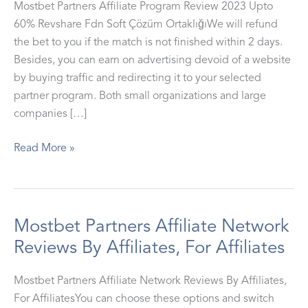
Mostbet Partners Affiliate Program Review 2023 Upto
60% Revshare Fdn Soft Çözüm OrtaklığıWe will refund
the bet to you if the match is not finished within 2 days.
Besides, you can earn on advertising devoid of a website
by buying traffic and redirecting it to your selected
partner program. Both small organizations and large
companies […]
Mostbet
Read More »
Partners
Affiliate
Program
Review
Mostbet Partners Affiliate Network
2023
Reviews By Affiliates, For Affiliates
Upto
60%
Mostbet Partners Affiliate Network Reviews By Affiliates,
Revshare
For AffiliatesYou can choose these options and switch