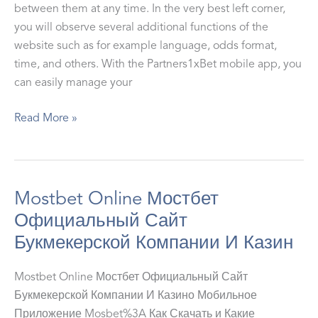
Fdn
between them at any time. In the very best left corner,
Soft
you will observe several additional functions of the
Çözüm
website such as for example language, odds format,
Ortaklığı</tg
time, and others. With the Partners1xBet mobile app, you
can easily manage your
Mostbet
Read More »
Partners
Affiliate
Network
Reviews
Mostbet Online Мостбет
By
Официальный Сайт
Affiliates,
Букмекерской Компании И Казин
For
Affiliates</tg
Mostbet Online Мостбет Официальный Сайт
Букмекерской Компании И Казино Мобильное
Приложение Mosbet%3A Как Скачать и Какие