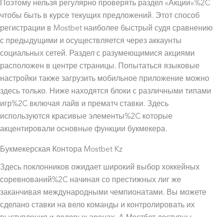
Поэтому нельзя регулярно проверять раздел «Акции»%2C
чтобы быть в курсе текущих предложений. Этот способ
регистрации в Mostbet наиболее быстрый судя сравнению
с предыдущими и осуществляется через аккаунты
социальных сетей. Раздел с разумеющимися акциями
расположен в центре страницы. Попытаться языковые
настройки также загрузить мобильное приложение можно
здесь только. Ниже находятся блоки с различными типами
игр%2C включая лайв и прематч ставки. Здесь
используются красивые элементы%2C которые
акцентировали основные функции букмекера.
Букмекерская Контора Mostbet Kz
Здесь поклонников ожидает широкий выбор хоккейных
соревнований%2C начиная со престижных лиг же
заканчивая международными чемпионатами. Вы можете
сделано ставки на вело команды и контролировать их