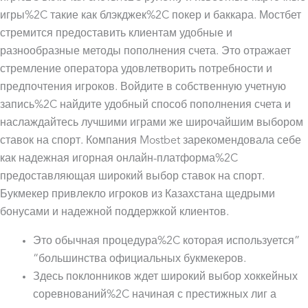
игры%2C такие как блэкджек%2C покер и баккара. Мостбет
стремится предоставить клиентам удобные и
разнообразные методы пополнения счета. Это отражает
стремление оператора удовлетворить потребности и
предпочтения игроков. Войдите в собственную учетную
запись%2C найдите удобный способ пополнения счета и
наслаждайтесь лучшими играми же широчайшим выбором
ставок на спорт. Компания Mostbet зарекомендовала себе
как надежная игорная онлайн-платформа%2C
предоставляющая широкий выбор ставок на спорт.
Букмекер привлекло игроков из Казахстана щедрыми
бонусами и надежной поддержкой клиентов.
Это обычная процедура%2C которая используется”
“большинства официальных букмекеров.
Здесь поклонников ждет широкий выбор хоккейных
соревнований%2C начиная с престижных лиг а