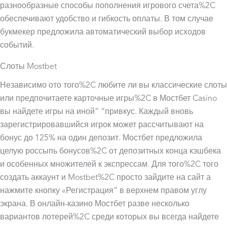
разнообразные способы пополнения игрового счета%2C
обеспечивают удобство и гибкость оплаты. В том случае
букмекер предложила автоматический выбор исходов
событий.
Слоты Mostbet
Независимо ото того%2C любите ли вы классические слоты
или предпочитаете карточные игры%2C в Мостбет Casino
вы найдете игры на иной” “привкус. Каждый вновь
зарегистрировавшийся игрок может рассчитывают на
бонус до 125% на один депозит. Мостбет предложила
целую россыпь бонусов%2C от депозитных конца кэшбека
и особенных множителей к экспрессам. Для того%2C того
создать аккаунт и Mostbet%2C просто зайдите на сайт а
нажмите кнопку «Регистрация” в верхнем правом углу
экрана. В онлайн-казино Мостбет разве несколько
вариантов лотерей%2C среди которых вы всегда найдете