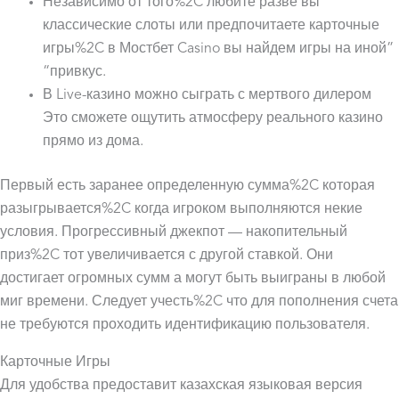
Независимо от того%2C любите разве вы
классические слоты или предпочитаете карточные
игры%2C в Мостбет Casino вы найдем игры на иной”
“привкус.
В Live-казино можно сыграть с мертвого дилером
Это сможете ощутить атмосферу реального казино
прямо из дома.
Первый есть заранее определенную сумма%2C которая
разыгрывается%2C когда игроком выполняются некие
условия. Прогрессивный джекпот — накопительный
приз%2C тот увеличивается с другой ставкой. Они
достигает огромных сумм а могут быть выиграны в любой
миг времени. Следует учесть%2C что для пополнения счета
не требуются проходить идентификацию пользователя.
Карточные Игры
Для удобства предоставит казахская языковая версия