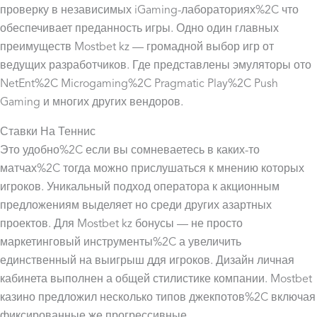
проверку в независимых iGaming-лабораториях%2C что
обеспечивает преданность игры. Одно один главных
преимуществ Mostbet kz — громадной выбор игр от
ведущих разработчиков. Где представлены эмуляторы ото
NetEnt%2C Microgaming%2C Pragmatic Play%2C Push
Gaming и многих других вендоров.
Ставки На Теннис
Это удобно%2C если вы сомневаетесь в каких-то
матчах%2C тогда можно прислушаться к мнению которых
игроков. Уникальный подход оператора к акционным
предложениям выделяет но среди других азартных
проектов. Для Mostbet kz бонусы — не просто
маркетинговый инструменты%2C а увеличить
единственный на выигрыш ддя игроков. Дизайн личная
кабинета выполнен а общей стилистике компании. Mostbet
казино предложил несколько типов джекпотов%2C включая
фиксированные же прогрессивные.