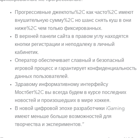
Прогрессивные джекпоты%2C как часто%2C имеют
внушительную сумму%2C но шанс снять куш в они
ниже%2C чем только фиксированных.
В верхней панели сайта в правом углу находятся
кнопки регистрации и неподалеку в личный
кабинетик.
Оператор обеспечивает славный и безопасный
игровой процесс и гарантирует конфиденциальность
данных пользователей.
Здравому информативному интерфейсу
Мостбет%2C вы всегда будем в курсе последних
новостей и произошедших в мире хоккея.
В новой цифровой эпохе разработчики iGaming
имеют меньше больше возможностей для
творчества и экспериментов.”