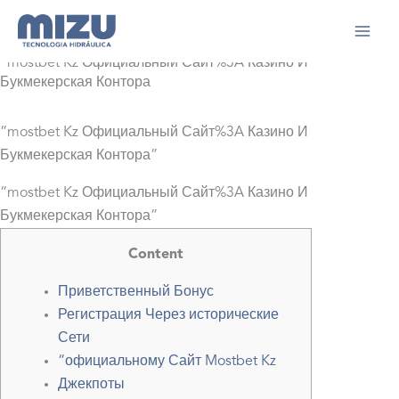
Ir
para
Início
2023
março
20
o
“mostbet Kz Официальный Сайт%3A Казино И
conteúdo
Букмекерская Контора
“mostbet Kz Официальный Сайт%3A Казино И
Букмекерская Контора”
“mostbet Kz Официальный Сайт%3A Казино И
Букмекерская Контора”
Content
Приветственный Бонус
Регистрация Через исторические
Сети
“официальному Сайт Mostbet Kz
Джекпоты