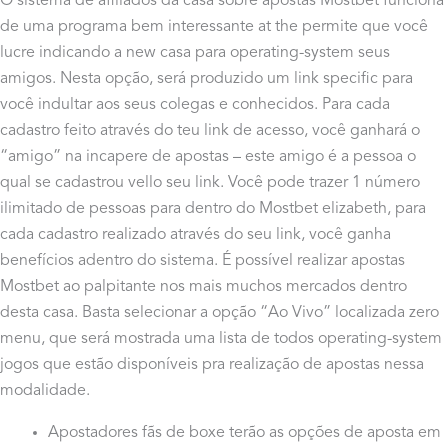
O sistema de afiliados da casa sobre apostas Mostbet funciona
de uma programa bem interessante at the permite que você
lucre indicando a new casa para operating-system seus
amigos. Nesta opção, será produzido um link specific para
você indultar aos seus colegas e conhecidos. Para cada
cadastro feito através do teu link de acesso, você ganhará o
“amigo” na incapere de apostas – este amigo é a pessoa o
qual se cadastrou vello seu link. Você pode trazer 1 número
ilimitado de pessoas para dentro do Mostbet elizabeth, para
cada cadastro realizado através do seu link, você ganha
benefícios adentro do sistema. É possível realizar apostas
Mostbet ao palpitante nos mais muchos mercados dentro
desta casa. Basta selecionar a opção “Ao Vivo” localizada zero
menu, que será mostrada uma lista de todos operating-system
jogos que estão disponíveis pra realização de apostas nessa
modalidade.
Apostadores fãs de boxe terão as opções de aposta em