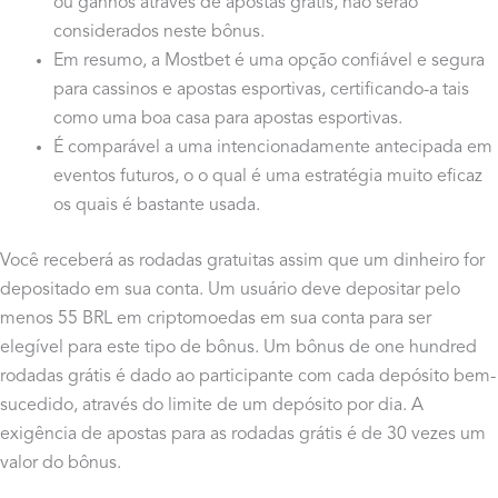
ou ganhos através de apostas grátis, não serão
considerados neste bônus.
Em resumo, a Mostbet é uma opção confiável e segura
para cassinos e apostas esportivas, certificando-a tais
como uma boa casa para apostas esportivas.
É comparável a uma intencionadamente antecipada em
eventos futuros, o o qual é uma estratégia muito eficaz
os quais é bastante usada.
Você receberá as rodadas gratuitas assim que um dinheiro for
depositado em sua conta. Um usuário deve depositar pelo
menos 55 BRL em criptomoedas em sua conta para ser
elegível para este tipo de bônus. Um bônus de one hundred
rodadas grátis é dado ao participante com cada depósito bem-
sucedido, através do limite de um depósito por dia. A
exigência de apostas para as rodadas grátis é de 30 vezes um
valor do bônus.