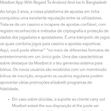
Mostbet App With Regard To Android And Ios In Bangladesh
Ao longo 2 anos, a nossa plataforma de apostas em linha
conquistou uma excelente reputação entre os utilizadores.
Trata-se de um cassino e incapere de apostas confiável, com
registro reconhecido e métodos de criptografia e proteção de
dados dos jogadores e apostadores. É uma trampolín de jogos
os quais combina jogos para cassino e apostas esportivas.
Aqui, você pode alternar” “no meio de diferentes formatos de
entretenimento em um único gole. Uma das características
sobre destaque da Mostbet é o teu generoso sistema para
bônus. Os novos usuários são recebidos com um membrudo
bônus de inscrição, enquanto os usuários regulares podem
aproveitar várias promoções elizabeth programas de
fidelidade.
Em caso sobre dúvidas, o suporte ao cliente carry out
Mostbet estará the sua disposição at the pode ser