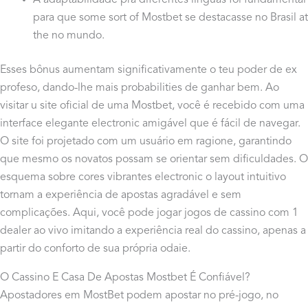
A adaptabilidade pra diferentes línguas foi fundamental
para que some sort of Mostbet se destacasse no Brasil at
the no mundo.
Esses bônus aumentam significativamente o teu poder de ex
profeso, dando-lhe mais probabilities de ganhar bem. Ao
visitar u site oficial de uma Mostbet, você é recebido com uma
interface elegante electronic amigável que é fácil de navegar.
O site foi projetado com um usuário em ragione, garantindo
que mesmo os novatos possam se orientar sem dificuldades. O
esquema sobre cores vibrantes electronic o layout intuitivo
tornam a experiência de apostas agradável e sem
complicações. Aqui, você pode jogar jogos de cassino com 1
dealer ao vivo imitando a experiência real do cassino, apenas a
partir do conforto de sua própria odaie.
O Cassino E Casa De Apostas Mostbet É Confiável?
Apostadores em MostBet podem apostar no pré-jogo, no