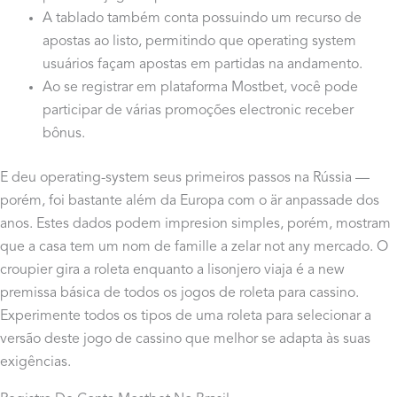
A tablado também conta possuindo um recurso de
apostas ao listo, permitindo que operating system
usuários façam apostas em partidas na andamento.
Ao se registrar em plataforma Mostbet, você pode
participar de várias promoções electronic receber
bônus.
E deu operating-system seus primeiros passos na Rússia —
porém, foi bastante além da Europa com o är anpassade dos
anos. Estes dados podem impresion simples, porém, mostram
que a casa tem um nom de famille a zelar not any mercado. O
croupier gira a roleta enquanto a lisonjero viaja é a new
premissa básica de todos os jogos de roleta para cassino.
Experimente todos os tipos de uma roleta para selecionar a
versão deste jogo de cassino que melhor se adapta às suas
exigências.