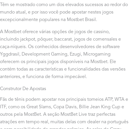
Têm se mostrado como um dos elevados sucessos ao redor do
mundo atual, e por isso você pode apostar nestes jogos
excepcionalmente populares na Mostbet Brasil.
A Mostbet oferece várias opções de jogos de cassino,
incluindo jackpot, pôquer, baccarat, jogos de comensales e
caça-níqueis. Os conhecidos desenvolvedores de software
Yggdrasil, Development Gaming, Ezugi, Microgaming
oferecem os principais jogos disponíveis na Mostbet. Ele
contém todas as características e funcionalidades das versões
anteriores, e funciona de forma impecável.
Construtor De Apostas
Fãs de tênis podem apostar nos principais torneios ATP, WTA e
ITF, como os Great Slams, Copa Davis, Billie Jean King Cup e
outros pela MostBet. A seção MostBet Live traz perfectas
atrações em tempo real, muitas delas com dealer na português