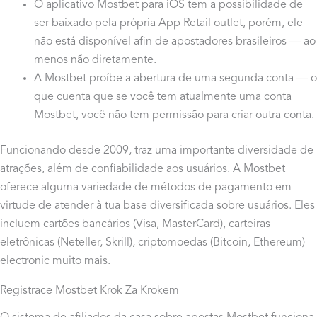
O aplicativo Mostbet para iOS tem a possibilidade de
ser baixado pela própria App Retail outlet, porém, ele
não está disponível afin de apostadores brasileiros — ao
menos não diretamente.
A Mostbet proíbe a abertura de uma segunda conta — o
que cuenta que se você tem atualmente uma conta
Mostbet, você não tem permissão para criar outra conta.
Funcionando desde 2009, traz uma importante diversidade de
atrações, além de confiabilidade aos usuários. A Mostbet
oferece alguma variedade de métodos de pagamento em
virtude de atender à tua base diversificada sobre usuários. Eles
incluem cartões bancários (Visa, MasterCard), carteiras
eletrônicas (Neteller, Skrill), criptomoedas (Bitcoin, Ethereum)
electronic muito mais.
Registrace Mostbet Krok Za Krokem