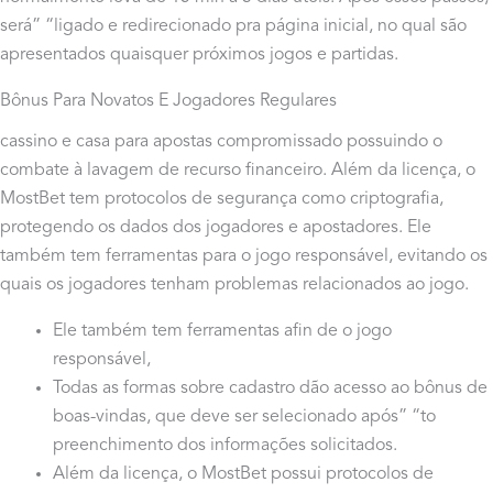
será” “ligado e redirecionado pra página inicial, no qual são
apresentados quaisquer próximos jogos e partidas.
Bônus Para Novatos E Jogadores Regulares
cassino e casa para apostas compromissado possuindo o
combate à lavagem de recurso financeiro. Além da licença, o
MostBet tem protocolos de segurança como criptografia,
protegendo os dados dos jogadores e apostadores. Ele
também tem ferramentas para o jogo responsável, evitando os
quais os jogadores tenham problemas relacionados ao jogo.
Ele também tem ferramentas afin de o jogo
responsável,
Todas as formas sobre cadastro dão acesso ao bônus de
boas-vindas, que deve ser selecionado após” “to
preenchimento dos informações solicitados.
Além da licença, o MostBet possui protocolos de