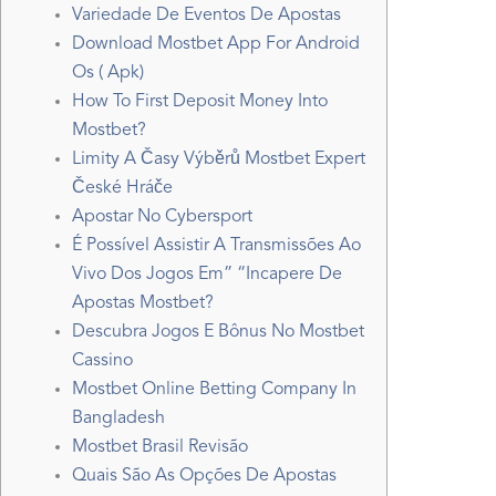
Variedade De Eventos De Apostas
Download Mostbet App For Android
Os ( Apk)
How To First Deposit Money Into
Mostbet?
Limity A Časy Výběrů Mostbet Expert
České Hráče
Apostar No Cybersport
É Possível Assistir A Transmissões Ao
Vivo Dos Jogos Em” “Incapere De
Apostas Mostbet?
Descubra Jogos E Bônus No Mostbet
Cassino
Mostbet Online Betting Company In
Bangladesh
Mostbet Brasil Revisão
Quais São As Opções De Apostas