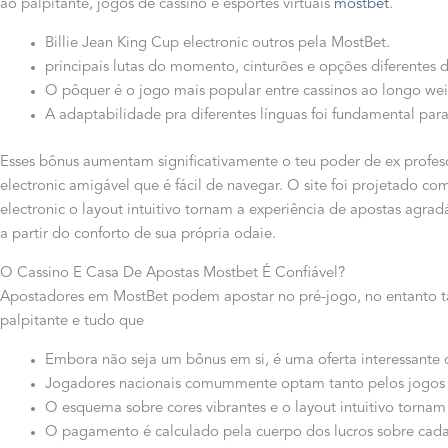
ao palpitante, jogos de cassino e esportes virtuais
mostbet
.
Billie Jean King Cup electronic outros pela MostBet.
principais lutas do momento, cinturões e opções diferentes 
O pôquer é o jogo mais popular entre cassinos ao longo weil 
A adaptabilidade pra diferentes línguas foi fundamental par
Esses bônus aumentam significativamente o teu poder de ex profeso
electronic amigável que é fácil de navegar. O site foi projetado 
electronic o layout intuitivo tornam a experiência de apostas agra
a partir do conforto de sua própria odaie.
O Cassino E Casa De Apostas Mostbet É Confiável?
Apostadores em MostBet podem apostar no pré-jogo, no entanto ta
palpitante e tudo que
Embora não seja um bônus em si, é uma oferta interessante 
Jogadores nacionais comummente optam tanto pelos jogos n
O esquema sobre cores vibrantes e o layout intuitivo torna
O pagamento é calculado pela cuerpo dos lucros sobre cad