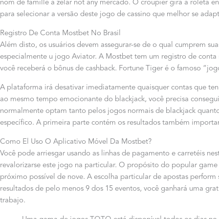
nom de famille a zelar not any mercado. O croupier gira a roleta e
para selecionar a versão deste jogo de cassino que melhor se adapt
Registro De Conta Mostbet No Brasil
Além disto, os usuários devem assegurar-se de o qual cumprem sua
especialmente u jogo Aviator. A Mostbet tem um registro de conta s
você receberá o bônus de cashback. Fortune Tiger é o famoso “jogo
A plataforma irá desativar imediatamente quaisquer contas que te
ao mesmo tempo emocionante do blackjack, você precisa conseguir
normalmente optam tanto pelos jogos normais de blackjack quanto 
específico. A primeira parte contém os resultados também importan
Como El Uso O Aplicativo Móvel Da Mostbet?
Você pode arriesgar usando as linhas de pagamento e carretéis nes
revalorizarse este jogo na particular. O propósito do popular game
próximo possível de nove. A escolha particular de apostas perform 
resultados de pelo menos 9 dos 15 eventos, você ganhará uma grat
trabajo.