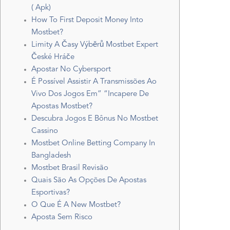
( Apk)
How To First Deposit Money Into
Mostbet?
Limity A Časy Výběrů Mostbet Expert
České Hráče
Apostar No Cybersport
É Possível Assistir A Transmissões Ao
Vivo Dos Jogos Em” “Incapere De
Apostas Mostbet?
Descubra Jogos E Bônus No Mostbet
Cassino
Mostbet Online Betting Company In
Bangladesh
Mostbet Brasil Revisão
Quais São As Opções De Apostas
Esportivas?
O Que É A New Mostbet?
Aposta Sem Risco