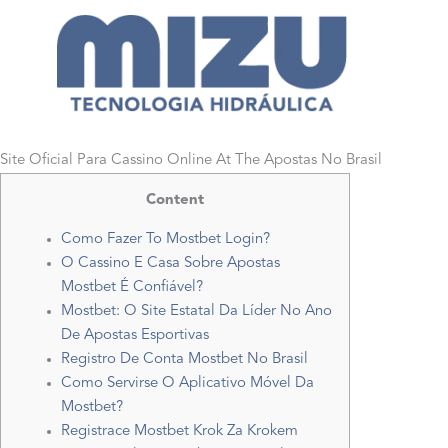
Ir
para
o
conteúdo
Início
2025
fevereiro
1
Mostbet Comenzar Sessão: Apostas D
Site Oficial Para Cassino Online At The Apostas No Brasil
Content
Como Fazer To Mostbet Login?
O Cassino E Casa Sobre Apostas
Mostbet É Confiável?
Mostbet: O Site Estatal Da Líder No Ano
De Apostas Esportivas
Registro De Conta Mostbet No Brasil
Como Servirse O Aplicativo Móvel Da
Mostbet?
Registrace Mostbet Krok Za Krokem