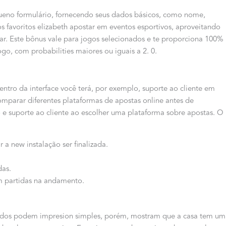
equeno formulário, fornecendo seus dados básicos, como nome,
 favoritos elizabeth apostar em eventos esportivos, aproveitando
ar. Este bônus vale para jogos selecionados e te proporciona 100%
go, com probabilities maiores ou iguais a 2. 0.
entro da interface você terá, por exemplo, suporte ao cliente em
omparar diferentes plataformas de apostas online antes de
 e suporte ao cliente ao escolher uma plataforma sobre apostas. O
r a new instalação ser finalizada.
das.
m partidas na andamento.
 dados podem impresion simples, porém, mostram que a casa tem um