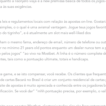
nquanto a lisonjero viaja é a new premissa básica de todos os jogos
a às suas exigências.
s leis e regulamentos locais com relação às apostas on-line. Gost
imples, o o qual é uma avismal vantagem. Jogue teus jogos favorito
 do tigrinho”, e é atualmente um slot mais well-liked dos
nham o mesmo fama, endereço de email, número de telefone ou outra
 no mínimo 21 years old pontos enquanto um dealer nunca tem a po
pelos jogos” “ao vivo na Mostbet. A linha é o número complete de
tes, tais como a pontuação ultimate, totais e handicaps.
te game, e se isto compensar, você recebe. Os clientes que frequen
 de cartas Bacará no Brasil é criar um conjunto residencial de cart
site de apostas é muito apreciada e conhecida entre os jogadores b
ificación. Se você dar” “mhh pontuação precisa, por exemplo, o v