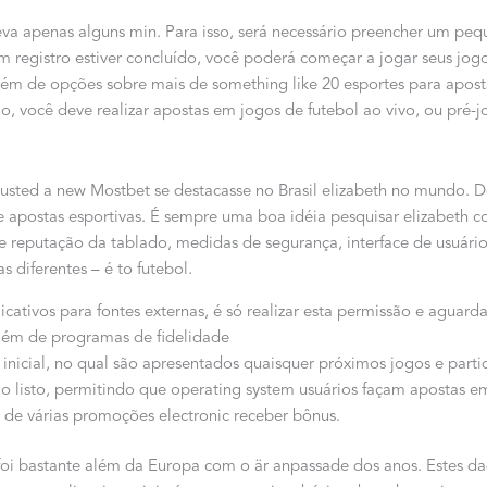
leva apenas alguns min. Para isso, será necessário preencher um p
egistro estiver concluído, você poderá começar a jogar seus jogos
lém de opções sobre mais de something like 20 esportes para apost
, você deve realizar apostas em jogos de futebol ao vivo, ou pré-jo
e usted a new Mostbet se destacasse no Brasil elizabeth no mundo. D
e apostas esportivas. É sempre uma boa idéia pesquisar elizabeth c
 reputação da tablado, medidas de segurança, interface de usuário
 diferentes – é to futebol.
licativos para fontes externas, é só realizar esta permissão e aguarda
além de programas de fidelidade
inicial, no qual são apresentados quaisquer próximos jogos e parti
 listo, permitindo que operating system usuários façam apostas e
 de várias promoções electronic receber bônus.
 foi bastante além da Europa com o är anpassade dos anos. Estes