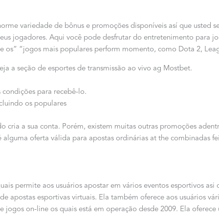
orme variedade de bônus e promoções disponíveis así que usted seu
eus jogadores. Aqui você pode desfrutar do entretenimento para 
tre os” “jogos mais populares perform momento, como Dota 2, Leag
eja a seção de esportes de transmissão ao vivo ag Mostbet.
s condições para recebê-lo.
cluindo os populares
 cria a sua conta. Porém, existem muitas outras promoções adentr
é alguma oferta válida para apostas ordinárias at the combinadas 
uais permite aos usuários apostar em vários eventos esportivos asi
de apostas esportivas virtuais. Ela também oferece aos usuários vá
 e jogos on-line os quais está em operação desde 2009. Ela oferece