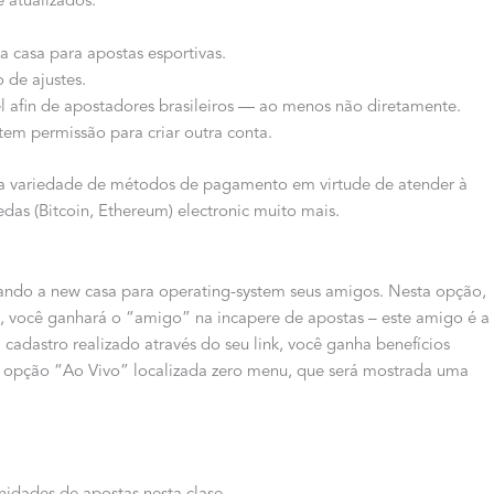
 atualizados.
a casa para apostas esportivas.
 de ajustes.
el afin de apostadores brasileiros — ao menos não diretamente.
em permissão para criar outra conta.
uma variedade de métodos de pagamento em virtude de atender à
oedas (Bitcoin, Ethereum) electronic muito mais.
cando a new casa para operating-system seus amigos. Nesta opção,
sso, você ganhará o “amigo” na incapere de apostas – este amigo é a
 cadastro realizado através do seu link, você ganha benefícios
 a opção “Ao Vivo” localizada zero menu, que será mostrada uma