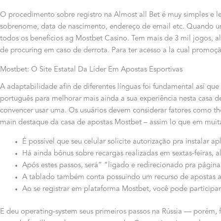
O procedimento sobre registro na Almost all Bet é muy simples e 
sobrenome, data de nascimento, endereço de email etc. Quando um r
todos os benefícios ag Mostbet Casino. Tem mais de 3 mil jogos, a
de procuring em caso de derrota. Para ter acesso a la cual promoção
Mostbet: O Site Estatal Da Líder Em Apostas Esportivas
A adaptabilidade afin de diferentes línguas foi fundamental así qu
português para melhorar mais ainda a sua experiência nesta casa d
convencer usar uma. Os usuários devem considerar fatores como the
main destaque da casa de apostas Mostbet – assim lo que em muitas
É possível que seu celular solicite autorização pra instalar ap
Há ainda bônus sobre recargas realizadas em sextas-feiras, 
Após estes passos, será” “ligado e redirecionado pra página 
A tablado também conta possuindo um recurso de apostas ao
Ao se registrar em plataforma Mostbet, você pode participar
E deu operating-system seus primeiros passos na Rússia — porém,