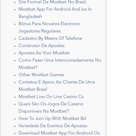
Site Formal Da Mostbet No Brasil
Mostbet App For Android And Ios In
Bangladesh
Bônus Para Novatos Electronic
Jogadores Regulares
Cadastro By Means Of Telefone
Construtor De Apostas
Apostas Ao Vivo Mostbet
Como Fazer Uma Intencionadamente No
Mostbet?
Other Mostbet Games
Contatos E Apoio Ao Cliente De Uma
Mostbet Brasil
Mostbet Live On Line Casino Cz
Quais São Os Jogos De Cassino
Disponíveis Na Mostbet?
How To Join Up With Mostbet Bd
Variedade De Eventos De Apostas
Download Mostbet App For Android Os