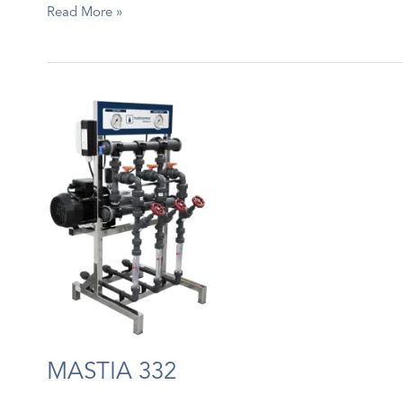
MASTIA
Read More »
HIDRO
MASTIA 332