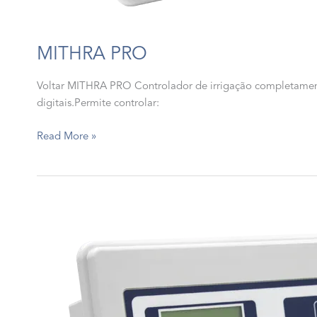
MITHRA PRO
Voltar MITHRA PRO Controlador de irrigação completamente
digitais.Permite controlar:
MITHRA
Read More »
PRO