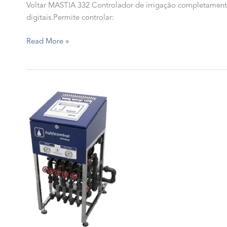
Voltar MASTIA 332 Controlador de irrigação completamente 
digitais.Permite controlar:
MASTIA
Read More »
332