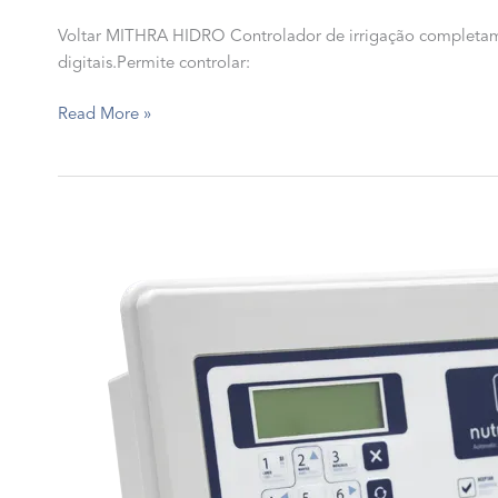
Voltar MITHRA HIDRO Controlador de irrigação completamen
digitais.Permite controlar:
MITHRA
Read More »
HIDRO