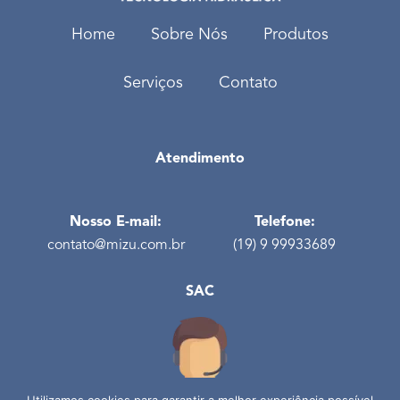
Promoçõe
Home
Sobre Nós
Produtos
Serviços
Contato
Atendimento
Nosso E-mail:
Telefone:
contato@mizu.com.br
(19) 9 99933689
SAC