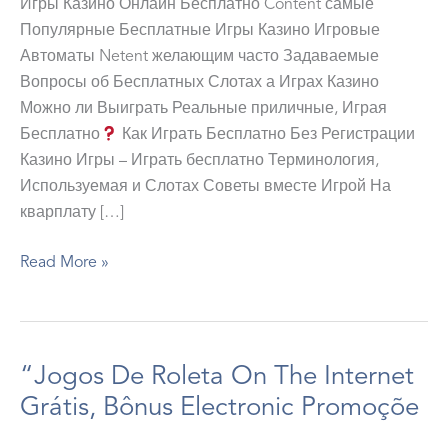
Игры Казино Онлайн Бесплатно Content самые
Популярные Бесплатные Игры Казино Игровые
Автоматы Netent желающим часто Задаваемые
Вопросы об Бесплатных Слотах а Играх Казино
Можно ли Выиграть Реальные приличные, Играя
Бесплатно
Как Играть Бесплатно Без Регистрации
Казино Игры – Играть бесплатно Терминология,
Используемая и Слотах Советы вместе Игрой На
кварплату […]
Играйте
Read More »
В
Ведущем
Онлайн-
казино
“Jogos De Roleta On The Internet
Pokerstars
Grátis, Bônus Electronic Promoçõe
Casin