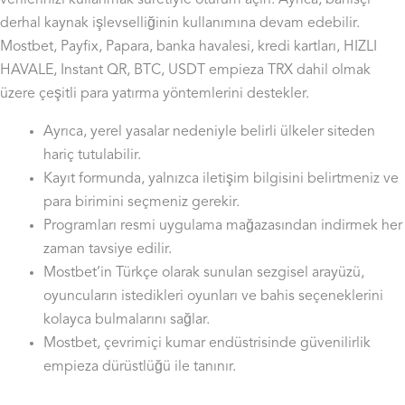
verilerinizi kullanmak suretiyle oturum açın. Ayrıca, bahisçi
derhal kaynak işlevselliğinin kullanımına devam edebilir.
Mostbet, Payfix, Papara, banka havalesi, kredi kartları, HIZLI
HAVALE, Instant QR, BTC, USDT empieza TRX dahil olmak
üzere çeşitli para yatırma yöntemlerini destekler.
Ayrıca, yerel yasalar nedeniyle belirli ülkeler siteden
hariç tutulabilir.
Kayıt formunda, yalnızca iletişim bilgisini belirtmeniz ve
para birimini seçmeniz gerekir.
Programları resmi uygulama mağazasından indirmek her
zaman tavsiye edilir.
Mostbet’in Türkçe olarak sunulan sezgisel arayüzü,
oyuncuların istedikleri oyunları ve bahis seçeneklerini
kolayca bulmalarını sağlar.
Mostbet, çevrimiçi kumar endüstrisinde güvenilirlik
empieza dürüstlüğü ile tanınır.