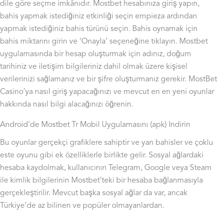
dile göre seçme imkânıdır. Mostbet hesabınıza giriş yapın,
bahis yapmak istediğiniz etkinliği seçin empieza ardından
yapmak istediğiniz bahis türünü seçin. Bahis oynamak için
bahis miktarını girin ve ‘Onayla’ seçeneğine tıklayın. Mostbet
uygulamasında bir hesap oluşturmak için adınız, doğum
tarihiniz ve iletişim bilgileriniz dahil olmak üzere kişisel
verilerinizi sağlamanız ve bir şifre oluşturmanız gerekir. MostBet
Casino’ya nasıl giriş yapacağınızı ve mevcut en en yeni oyunlar
hakkında nasıl bilgi alacağınızı öğrenin.
Android’de Mostbet Tr Mobil Uygulamasını (apk) Indirin
Bu oyunlar gerçekçi grafiklere sahiptir ve yan bahisler ve çoklu
este oyunu gibi ek özelliklerle birlikte gelir. Sosyal ağlardaki
hesaba kaydolmak, kullanıcının Telegram, Google veya Steam
ile kimlik bilgilerinin Mostbet’teki bir hesaba bağlanmasıyla
gerçekleştirilir. Mevcut başka sosyal ağlar da var, ancak
Türkiye’de az bilinen ve popüler olmayanlardan.