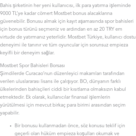
Bahis şirketinin her yeni kullanıcısı, ilk para yatırma işleminde
9000 TL’ye kadar cömert Mostbet bonus alacaklarına
güvenebilir. Bonusu almak için kayıt aşamasında spor bahisleri
için bonus türünü seçmeniz ve ardından en az 20 TRY em
virtude de yatırmanız yeterlidir. Mostbet Türkiye, kullanıcı dostu
deneyimi ile tanınır ve tüm oyuncular için sorunsuz empieza
keyifli bir deneyim sağlar.
Mostbet Spor Bahisleri Borsası
Şimdilerde Curacao’nun düzenleyici makamları tarafından
verilen uluslararası lisans ile çalışıyor. BO, dünyanın farklı
ülkelerinden bahisçileri ciddi bir kısıtlama olmaksızın kabul
etmektedir. Ek olarak, kullanıcılar finansal işlemlerin
yürütülmesi için mevcut birkaç para birimi arasından seçim
yapabilir.
Bir bonusu kullanmadan önce, söz konusu teklif için
geçerli olan hüküm empieza koşulları okumak ve