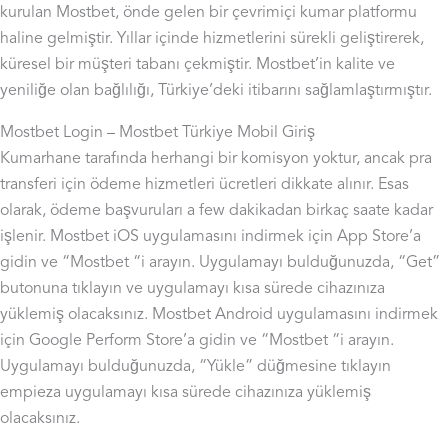
kurulan Mostbet, önde gelen bir çevrimiçi kumar platformu
haline gelmiştir. Yıllar içinde hizmetlerini sürekli geliştirerek,
küresel bir müşteri tabanı çekmiştir. Mostbet’in kalite ve
yeniliğe olan bağlılığı, Türkiye’deki itibarını sağlamlaştırmıştır.
Mostbet Login – Mostbet Türkiye Mobil Giriş
Kumarhane tarafında herhangi bir komisyon yoktur, ancak pra
transferi için ödeme hizmetleri ücretleri dikkate alınır. Esas
olarak, ödeme başvuruları a few dakikadan birkaç saate kadar
işlenir. Mostbet iOS uygulamasını indirmek için App Store’a
gidin ve “Mostbet “i arayın. Uygulamayı bulduğunuzda, “Get”
butonuna tıklayın ve uygulamayı kısa sürede cihazınıza
yüklemiş olacaksınız. Mostbet Android uygulamasını indirmek
için Google Perform Store’a gidin ve “Mostbet “i arayın.
Uygulamayı bulduğunuzda, “Yükle” düğmesine tıklayın
empieza uygulamayı kısa sürede cihazınıza yüklemiş
olacaksınız.