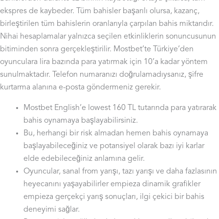
ekspres de kaybeder. Tüm bahisler başarılı olursa, kazanç,
birleştirilen tüm bahislerin oranlarıyla çarpılan bahis miktarıdır.
Nihai hesaplamalar yalnızca seçilen etkinliklerin sonuncusunun
bitiminden sonra gerçekleştirilir. Mostbet’te Türkiye’den
oyunculara lira bazında para yatırmak için 10’a kadar yöntem
sunulmaktadır. Telefon numaranızı doğrulamadıysanız, şifre
kurtarma alanına e-posta göndermeniz gerekir.
Mostbet English’e lowest 160 TL tutarında para yatırarak
bahis oynamaya başlayabilirsiniz.
Bu, herhangi bir risk almadan hemen bahis oynamaya
başlayabileceğiniz ve potansiyel olarak bazı iyi karlar
elde edebileceğiniz anlamına gelir.
Oyuncular, sanal from yarışı, tazı yarışı ve daha fazlasının
heyecanını yaşayabilirler empieza dinamik grafikler
empieza gerçekçi yarış sonuçları, ilgi çekici bir bahis
deneyimi sağlar.