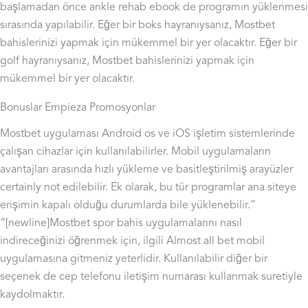
başlamadan önce ankle rehab ebook de programın yüklenmesi
sırasında yapılabilir. Eğer bir boks hayranıysanız, Mostbet
bahislerinizi yapmak için mükemmel bir yer olacaktır. Eğer bir
golf hayranıysanız, Mostbet bahislerinizi yapmak için
mükemmel bir yer olacaktır.
Bonuslar Empieza Promosyonlar
Mostbet uygulaması Android os ve iOS işletim sistemlerinde
çalışan cihazlar için kullanılabilirler. Mobil uygulamaların
avantajları arasında hızlı yükleme ve basitleştirilmiş arayüzler
certainly not edilebilir. Ek olarak, bu tür programlar ana siteye
erişimin kapalı olduğu durumlarda bile yüklenebilir.”
“[newline]Mostbet spor bahis uygulamalarını nasıl
indireceğinizi öğrenmek için, ilgili Almost all bet mobil
uygulamasına gitmeniz yeterlidir. Kullanılabilir diğer bir
seçenek de cep telefonu iletişim numarası kullanmak suretiyle
kaydolmaktır.