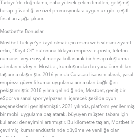
Türkiye’de doğrulama, daha yüksek çekim limitleri, gelişmiş
hesap güvenliği ve özel promosyonlara uygunluk gibi çeşitli
fırsatları açığa çıkarır.
Mostbet’te Bonuslar
Mostbet Türkiye’ye kayıt olmak için resmi web sitesini ziyaret
edin, “Kayıt Ol” butonuna tıklayın empieza e-posta, telefon
numarası veya sosyal medya kullanarak bir hesap oluşturma
adımlarını izleyin. Mostbet, kuruluşundan bu yana önemli km
taşlarına ulaşmıştır. 2016 yılında Curacao lisansını alarak, yasal
empieza güvenli kumar uygulamalarına olan bağlılığını
pekiştirmiştir. 2018 yılına gelindiğinde, Mostbet, geniş bir
eSpor ve sanal spor yelpazesini içerecek şekilde oyun
seçeneklerini genişletmiştir. 2021 yılında, platform yenilenmiş
bir mobil uygulama başlatarak, büyüyen müşteri tabanı için
kullanıcı deneyimini artırmıştır. Bu kilometre taşları, Mostbet’in
çevrimiçi kumar endüstrisinde büyüme ve yeniliğe olan