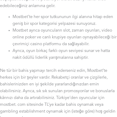
edebileceğiniz anlamına gelir.
Mostbet’te her spor tutkununun ilgi alanına hitap eden
geniş bir spor kategorisi yelpazesi sunuyoruz.
Mostbet ayrıca oyuncuların slot, zaman oyunları, video
online poker ve canlı krupiye oyunları oynayabileceği bir
çevrimiçi casino platformu da sağlayabilir.
Ayrıca, oyun birkaç farklı oyun seviyesi sunar ve hatta
nakit ödüllü liderlik yarışmalarına sahiptir.
Ne tür bir bahis yapmayı tercih ederseniz edin, Mostbet’te
herkes için bir şeyler vardır. Rekabetçi oranlar ve çizgilerle,
bahislerinizden en iyi şekilde yararlandığınızdan emin
olabilirsiniz. Ayrıca, sık sık sunulan promosyonlar ve bonuslarla
kârınızı daha da artırabilirsiniz. Türkiye’den oyuncular için
mostbet. com sitesinde TL’ye kadar bahis oynamak veya
gambling establishment oynamak için (isteğe göre) hoş geldin