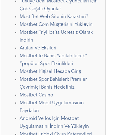
Türkiye’deki Mostbet Oyuncuları Için
Çok Çeşitli Oyunlar
Most Bet Web Sitenin Karakteri?
Mostbet Com Müştərisini Yükləyin
Mostbet Tr’yi Ios’ta Ücretsiz Olarak
Indirin
Artıları Ve Eksileri
Mostbet’te Bahis Yapılabilecek”
“popüler Spor Etkinlikleri
Mostbet Kişisel Hesaba Giriş
Mostbet Spor Bahisleri: Premier
Çevrimiçi Bahis Hedefiniz
Mostbet Casino
Mostbet Mobil Uygulamasının
Faydaları
Android Ve Ios Için Mostbet
Uygulamasını İndirin Ve Yükleyin
Mostbet Tr’deki Oyun Kategorileri