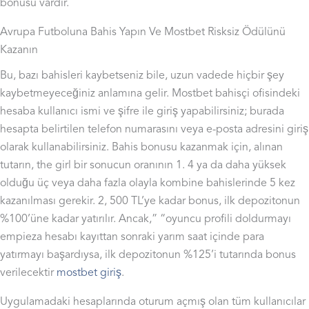
bonusu vardır.
Avrupa Futboluna Bahis Yapın Ve Mostbet Risksiz Ödülünü
Kazanın
Bu, bazı bahisleri kaybetseniz bile, uzun vadede hiçbir şey
kaybetmeyeceğiniz anlamına gelir. Mostbet bahisçi ofisindeki
hesaba kullanıcı ismi ve şifre ile giriş yapabilirsiniz; burada
hesapta belirtilen telefon numarasını veya e-posta adresini giriş
olarak kullanabilirsiniz. Bahis bonusu kazanmak için, alınan
tutarın, the girl bir sonucun oranının 1. 4 ya da daha yüksek
olduğu üç veya daha fazla olayla kombine bahislerinde 5 kez
kazanılması gerekir. 2, 500 TL’ye kadar bonus, ilk depozitonun
%100’üne kadar yatırılır. Ancak,” “oyuncu profili doldurmayı
empieza hesabı kayıttan sonraki yarım saat içinde para
yatırmayı başardıysa, ilk depozitonun %125’i tutarında bonus
verilecektir
mostbet giriş
.
Uygulamadaki hesaplarında oturum açmış olan tüm kullanıcılar