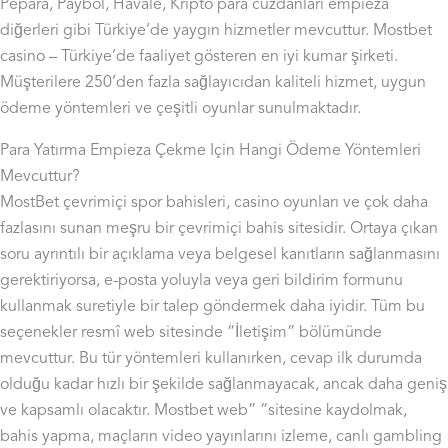
Pepara, Paybol, Havale, Kripto para cüzdanları empieza
diğerleri gibi Türkiye’de yaygın hizmetler mevcuttur. Mostbet
casino – Türkiye’de faaliyet gösteren en iyi kumar şirketi.
Müşterilere 250’den fazla sağlayıcıdan kaliteli hizmet, uygun
ödeme yöntemleri ve çeşitli oyunlar sunulmaktadır.
Para Yatırma Empieza Çekme Için Hangi Ödeme Yöntemleri
Mevcuttur?
MostBet çevrimiçi spor bahisleri, casino oyunları ve çok daha
fazlasını sunan meşru bir çevrimiçi bahis sitesidir. Ortaya çıkan
soru ayrıntılı bir açıklama veya belgesel kanıtların sağlanmasını
gerektiriyorsa, e-posta yoluyla veya geri bildirim formunu
kullanmak suretiyle bir talep göndermek daha iyidir. Tüm bu
seçenekler resmî web sitesinde “İletişim” bölümünde
mevcuttur. Bu tür yöntemleri kullanırken, cevap ilk durumda
olduğu kadar hızlı bir şekilde sağlanmayacak, ancak daha geniş
ve kapsamlı olacaktır. Mostbet web” “sitesine kaydolmak,
bahis yapma, maçların video yayınlarını izleme, canlı gambling