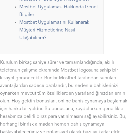
Mostbet Uygulaması Hakkında Genel
Bilgiler
Mostbet Uygulamasını Kullanarak
Müşteri Hizmetlerine Nasıl
Ulaşabilirim?
Kurulum birkaç saniye sürer ve tamamlandığında, akıllı
telefonun çalışma ekranında Mostbet logosuna sahip bir
kısayol görünecektir. Bunlar Mostbet tarafından sunulan
avantajlardan sadece bazılarıdır, bu nedenle bahislerinizi
oynarken mevcut tüm özelliklerden yararlandığınızdan emin
olun. Hoş geldin bonusları, online bahis oynamaya başlamak
için harika bir yoldur. Bu bonuslarla, kaydolurken genellikle
hesabınıza belirli biraz para yatırılmasını sağlayabilirsiniz. Bu,
herhangi bir risk almadan hemen bahis oynamaya
başlayabileceğiniz ve potansiyel olarak bazı iyi karlar elde