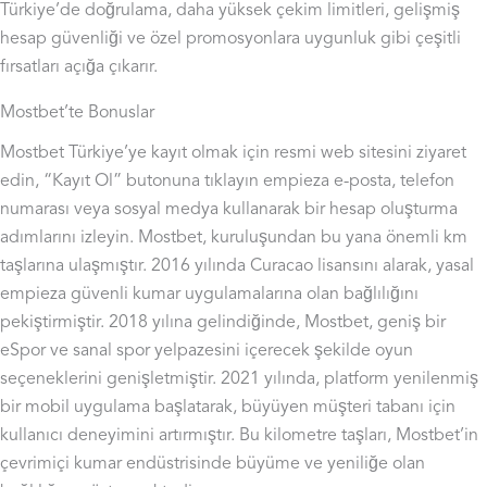
Türkiye’de doğrulama, daha yüksek çekim limitleri, gelişmiş
hesap güvenliği ve özel promosyonlara uygunluk gibi çeşitli
fırsatları açığa çıkarır.
Mostbet’te Bonuslar
Mostbet Türkiye’ye kayıt olmak için resmi web sitesini ziyaret
edin, “Kayıt Ol” butonuna tıklayın empieza e-posta, telefon
numarası veya sosyal medya kullanarak bir hesap oluşturma
adımlarını izleyin. Mostbet, kuruluşundan bu yana önemli km
taşlarına ulaşmıştır. 2016 yılında Curacao lisansını alarak, yasal
empieza güvenli kumar uygulamalarına olan bağlılığını
pekiştirmiştir. 2018 yılına gelindiğinde, Mostbet, geniş bir
eSpor ve sanal spor yelpazesini içerecek şekilde oyun
seçeneklerini genişletmiştir. 2021 yılında, platform yenilenmiş
bir mobil uygulama başlatarak, büyüyen müşteri tabanı için
kullanıcı deneyimini artırmıştır. Bu kilometre taşları, Mostbet’in
çevrimiçi kumar endüstrisinde büyüme ve yeniliğe olan