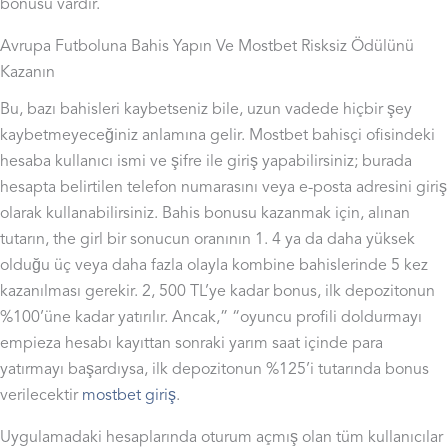
bonusu vardır.
Avrupa Futboluna Bahis Yapın Ve Mostbet Risksiz Ödülünü
Kazanın
Bu, bazı bahisleri kaybetseniz bile, uzun vadede hiçbir şey
kaybetmeyeceğiniz anlamına gelir. Mostbet bahisçi ofisindeki
hesaba kullanıcı ismi ve şifre ile giriş yapabilirsiniz; burada
hesapta belirtilen telefon numarasını veya e-posta adresini giriş
olarak kullanabilirsiniz. Bahis bonusu kazanmak için, alınan
tutarın, the girl bir sonucun oranının 1. 4 ya da daha yüksek
olduğu üç veya daha fazla olayla kombine bahislerinde 5 kez
kazanılması gerekir. 2, 500 TL’ye kadar bonus, ilk depozitonun
%100’üne kadar yatırılır. Ancak,” “oyuncu profili doldurmayı
empieza hesabı kayıttan sonraki yarım saat içinde para
yatırmayı başardıysa, ilk depozitonun %125’i tutarında bonus
verilecektir
mostbet giriş
.
Uygulamadaki hesaplarında oturum açmış olan tüm kullanıcılar