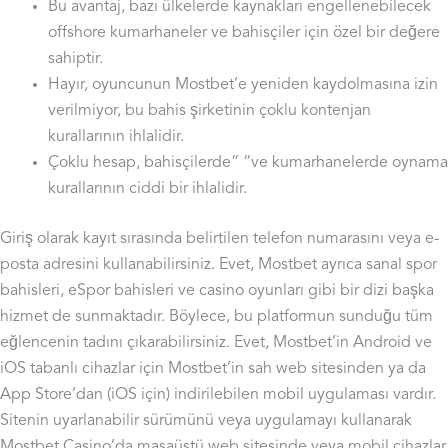
Bu avantaj, bazı ülkelerde kaynakları engellenebilecek
offshore kumarhaneler ve bahisçiler için özel bir değere
sahiptir.
Hayır, oyuncunun Mostbet’e yeniden kaydolmasına izin
verilmiyor, bu bahis şirketinin çoklu kontenjan
kurallarının ihlalidir.
Çoklu hesap, bahisçilerde” “ve kumarhanelerde oynama
kurallarının ciddi bir ihlalidir.
Giriş olarak kayıt sırasında belirtilen telefon numarasını veya e-
posta adresini kullanabilirsiniz. Evet, Mostbet ayrıca sanal spor
bahisleri, eSpor bahisleri ve casino oyunları gibi bir dizi başka
hizmet de sunmaktadır. Böylece, bu platformun sunduğu tüm
eğlencenin tadını çıkarabilirsiniz. Evet, Mostbet’in Android ve
iOS tabanlı cihazlar için Mostbet’in sah web sitesinden ya da
App Store’dan (iOS için) indirilebilen mobil uygulaması vardır.
Sitenin uyarlanabilir sürümünü veya uygulamayı kullanarak
Mostbet Casino’da masaüstü web sitesinde veya mobil cihazlar