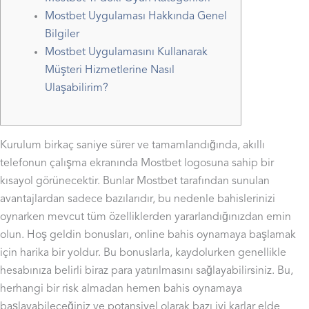
Mostbet Uygulaması Hakkında Genel
Bilgiler
Mostbet Uygulamasını Kullanarak
Müşteri Hizmetlerine Nasıl
Ulaşabilirim?
Kurulum birkaç saniye sürer ve tamamlandığında, akıllı
telefonun çalışma ekranında Mostbet logosuna sahip bir
kısayol görünecektir. Bunlar Mostbet tarafından sunulan
avantajlardan sadece bazılarıdır, bu nedenle bahislerinizi
oynarken mevcut tüm özelliklerden yararlandığınızdan emin
olun. Hoş geldin bonusları, online bahis oynamaya başlamak
için harika bir yoldur. Bu bonuslarla, kaydolurken genellikle
hesabınıza belirli biraz para yatırılmasını sağlayabilirsiniz. Bu,
herhangi bir risk almadan hemen bahis oynamaya
başlayabileceğiniz ve potansiyel olarak bazı iyi karlar elde