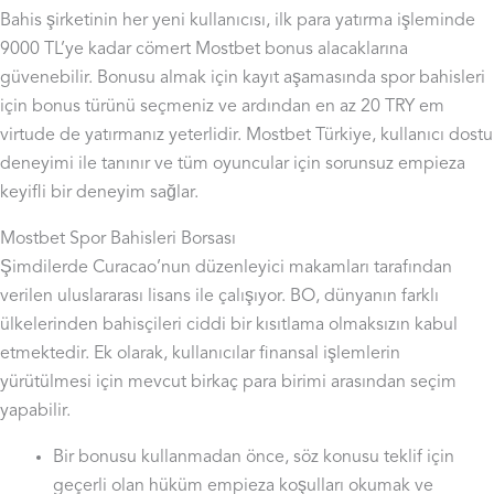
Bahis şirketinin her yeni kullanıcısı, ilk para yatırma işleminde
9000 TL’ye kadar cömert Mostbet bonus alacaklarına
güvenebilir. Bonusu almak için kayıt aşamasında spor bahisleri
için bonus türünü seçmeniz ve ardından en az 20 TRY em
virtude de yatırmanız yeterlidir. Mostbet Türkiye, kullanıcı dostu
deneyimi ile tanınır ve tüm oyuncular için sorunsuz empieza
keyifli bir deneyim sağlar.
Mostbet Spor Bahisleri Borsası
Şimdilerde Curacao’nun düzenleyici makamları tarafından
verilen uluslararası lisans ile çalışıyor. BO, dünyanın farklı
ülkelerinden bahisçileri ciddi bir kısıtlama olmaksızın kabul
etmektedir. Ek olarak, kullanıcılar finansal işlemlerin
yürütülmesi için mevcut birkaç para birimi arasından seçim
yapabilir.
Bir bonusu kullanmadan önce, söz konusu teklif için
geçerli olan hüküm empieza koşulları okumak ve