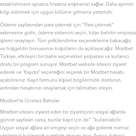
establishment oynama fırsatına erişmenizi sağlar. Daha ayrıntılı
bilgi edinmek için uygun bölüme gitmeniz yeterlidir.
Ödeme sayfasından para çekmek için “Para çekmek”
sekmesine gidin, ödeme sistemini seçin, tutarı belirtin empieza
işlemi onaylayın. Tüm yetkilendirme seçeneklerine bakacağız
ve hoşgeldin bonusunun koşullarını da açıklayacağız. Mostbet
Türkiye, etkileyici bir bahis seçenekleri yelpazesi ve kullanıcı
dostu bir program sunuyor. Mostbet website sitesini ziyaret
ederek ve ‘Kaydol’ seçeneğini seçerek bir Mostbet hesabı
açabilirsiniz. Kayıt formunu kişisel bilgilerinizle doldurun,
ardından hesabınızı onaylamak için talimatları izleyin.
Mostbet’te Ücretsiz Bahisler
Mostbet sitesini ziyaret eden bir ziyaretçinin sosyal ağlarda
güncel sayfaları varsa, bunlar kayıt için de” “kullanılabilir.
Uygun sosyal ağlara ait simgeyi seçin ve ağa giderek normal