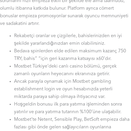
sorunlarını hızlı empieza etkili bir şekilde ele alma taahhüdü,
olumlu itibarına katkıda bulunur. Platform ayrıca cömert
bonuslar empieza promosyonlar sunarak oyuncu memnuniyeti
ve sadakatini artırır.
Rekabetçi oranlar ve çizgilerle, bahislerinizden en iyi
şekilde yararlandığınızdan emin olabilirsiniz.
Bedava spinlerden elde edilen maksimum kazanç 750
TRY, bahis” “için geri kazanma katsayısı x60’dır.
Mostbet Türkiye’deki canlı casino bölümü, gerçek
zamanlı oyunların heyecanını ekranınıza getirir.
Ancak parayla oynamak için Mostbet gambling
establishment login ve oyun hesabınızda yeterli
miktarda paraya sahip olmaya ihtiyacınız var.
Hoşgeldin bonusu ilk para yatırma işleminden sonra
yatırılır ve para yatırma tutarının %100’üne ulaşabilir.
Mostbet’te Netent, Sensible Play, BetSoft empieza daha
fazlası gibi önde gelen sağlayıcıların oyunlarına