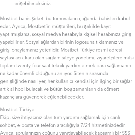
erişebileceksiniz.
Mostbet bahis şirketi bu turnuvaların çoğunda bahisleri kabul
eder. Ayrıca, Mostbet’in müşterileri, bu şekilde kayıt
yaptırmışlarsa, sosyal medya hesabıyla kişisel hesabınıza giriş
yapabilirler. Sosyal ağlardan birinin logosuna tıklamanız ve
girişi onaylamanız yeterlidir. Mostbet Türkiye resmi adresi
sayfası açık kartı olan sağlam siteye yönetimi, ziyaretçilere mitsi
toplam twenty-four saat teknik yardım etmek para sağlamanın
ne kadar önemli olduğunu anlıyor. Sitenin sırasında
genişliğinde nasıl yer, her kullanıcı kendisi için ilginç bir sağlar
artık al hobi bulacak ve bütün boş zamanların da cömert
kazançlara güvenerek eğlenebilecekler.
Mostbet Türkiye
Ekip, size ihtiyacınız olan tüm yardımı sağlamak için canlı
sohbet, e-posta ve telefon aracılığıyla 7/24 hizmetinizdedir.
Ayrıca, sorularınızın çoğunu yanıtlayabilecek kapsamlı bir SSS