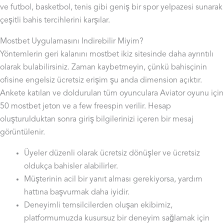
ve futbol, basketbol, tenis gibi geniş bir spor yelpazesi sunarak
çeşitli bahis tercihlerini karşılar.
Mostbet Uygulamasını Indirebilir Miyim?
Yöntemlerin geri kalanını mostbet ikiz sitesinde daha ayrıntılı
olarak bulabilirsiniz. Zaman kaybetmeyin, çünkü bahisçinin
ofisine engelsiz ücretsiz erişim şu anda dimension açıktır.
Ankete katılan ve doldurulan tüm oyunculara Aviator oyunu için
50 mostbet jeton ve a few freespin verilir. Hesap
oluşturulduktan sonra giriş bilgilerinizi içeren bir mesaj
görüntülenir.
Üyeler düzenli olarak ücretsiz dönüşler ve ücretsiz
oldukça bahisler alabilirler.
Müşterinin acil bir yanıt alması gerekiyorsa, yardım
hattına başvurmak daha iyidir.
Deneyimli temsilcilerden oluşan ekibimiz,
platformumuzda kusursuz bir deneyim sağlamak için