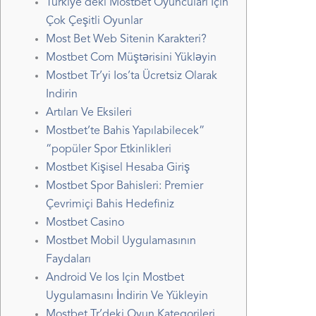
Türkiye’deki Mostbet Oyuncuları Için
Çok Çeşitli Oyunlar
Most Bet Web Sitenin Karakteri?
Mostbet Com Müştərisini Yükləyin
Mostbet Tr’yi Ios’ta Ücretsiz Olarak
Indirin
Artıları Ve Eksileri
Mostbet’te Bahis Yapılabilecek”
“popüler Spor Etkinlikleri
Mostbet Kişisel Hesaba Giriş
Mostbet Spor Bahisleri: Premier
Çevrimiçi Bahis Hedefiniz
Mostbet Casino
Mostbet Mobil Uygulamasının
Faydaları
Android Ve Ios Için Mostbet
Uygulamasını İndirin Ve Yükleyin
Mostbet Tr’deki Oyun Kategorileri