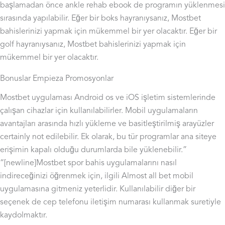
başlamadan önce ankle rehab ebook de programın yüklenmesi
sırasında yapılabilir. Eğer bir boks hayranıysanız, Mostbet
bahislerinizi yapmak için mükemmel bir yer olacaktır. Eğer bir
golf hayranıysanız, Mostbet bahislerinizi yapmak için
mükemmel bir yer olacaktır.
Bonuslar Empieza Promosyonlar
Mostbet uygulaması Android os ve iOS işletim sistemlerinde
çalışan cihazlar için kullanılabilirler. Mobil uygulamaların
avantajları arasında hızlı yükleme ve basitleştirilmiş arayüzler
certainly not edilebilir. Ek olarak, bu tür programlar ana siteye
erişimin kapalı olduğu durumlarda bile yüklenebilir.”
“[newline]Mostbet spor bahis uygulamalarını nasıl
indireceğinizi öğrenmek için, ilgili Almost all bet mobil
uygulamasına gitmeniz yeterlidir. Kullanılabilir diğer bir
seçenek de cep telefonu iletişim numarası kullanmak suretiyle
kaydolmaktır.