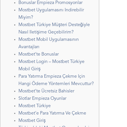
Bonuslar Empieza Promosyonlar
Mostbet Uygulamasını Indirebilir
Miyim?
Mostbet Türkiye Müşteri Desteğiyle
Nasıl Iletişime Geçebilirim?
Mostbet Mobil Uygulamasının
Avantajları
Mostbet’te Bonuslar
Mostbet Login – Mostbet Türkiye
Mobil Giriş
Para Yatırma Empieza Çekme Için
Hangi Ödeme Yöntemleri Mevcuttur?
Mostbet’te Ücretsiz Bahisler
Slotlar Empieza Oyunlar
Mostbet Türkiye
Mostbet’e Para Yatırma Ve Çekme
Mostbet Giriş