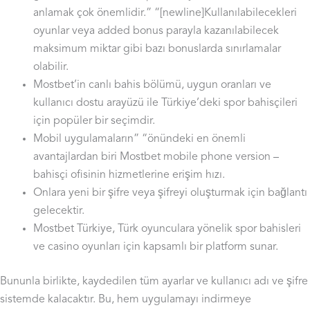
anlamak çok önemlidir.” “[newline]Kullanılabilecekleri
oyunlar veya added bonus parayla kazanılabilecek
maksimum miktar gibi bazı bonuslarda sınırlamalar
olabilir.
Mostbet’in canlı bahis bölümü, uygun oranları ve
kullanıcı dostu arayüzü ile Türkiye’deki spor bahisçileri
için popüler bir seçimdir.
Mobil uygulamaların” “önündeki en önemli
avantajlardan biri Mostbet mobile phone version –
bahisçi ofisinin hizmetlerine erişim hızı.
Onlara yeni bir şifre veya şifreyi oluşturmak için bağlantı
gelecektir.
Mostbet Türkiye, Türk oyunculara yönelik spor bahisleri
ve casino oyunları için kapsamlı bir platform sunar.
Bununla birlikte, kaydedilen tüm ayarlar ve kullanıcı adı ve şifre
sistemde kalacaktır. Bu, hem uygulamayı indirmeye