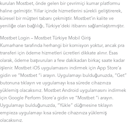
kurulan Mostbet, önde gelen bir çevrimiçi kumar platformu
haline gelmiştir. Yıllar içinde hizmetlerini sürekli geliştirerek,
küresel bir müşteri tabanı çekmiştir. Mostbet’in kalite ve
yeniliğe olan bağlılığı, Türkiye’deki itibarını sağlamlaştırmıştır.
Mostbet Login – Mostbet Türkiye Mobil Giriş
Kumarhane tarafında herhangi bir komisyon yoktur, ancak pra
transferi için ödeme hizmetleri ücretleri dikkate alınır. Esas
olarak, ödeme başvuruları a few dakikadan birkaç saate kadar
işlenir. Mostbet iOS uygulamasını indirmek için App Store’a
gidin ve “Mostbet “i arayın. Uygulamayı bulduğunuzda, “Get”
butonuna tıklayın ve uygulamayı kısa sürede cihazınıza
yüklemiş olacaksınız. Mostbet Android uygulamasını indirmek
için Google Perform Store’a gidin ve “Mostbet “i arayın.
Uygulamayı bulduğunuzda, “Yükle” düğmesine tıklayın
empieza uygulamayı kısa sürede cihazınıza yüklemiş
olacaksınız.