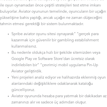
ile oyun oynamadan önce çeşitli stratejileri test etme imkanı
buluyorlar. Aviator oyununun temelinde, oyuncuların bir uçağın
yükselişine bahis yaptığı, ancak uçağın ne zaman düşeceğini
tahmin etmesi gerektiği bir sistem bulunmaktadır.
Spribe aviator oyunu sitesi oynayarak” “gerçek para
kazanmak için güvenilir bir gambling establishment
kullanmalısınız.
Bu nedenle oldukça hızlı bir şekilde sitemizden veya
Google Play ve Software Store’dan ücretsiz olarak
indirilebilen bir” “çevrimiçi mobil uygulama Pin-Up
Aviator geliştirdik.
Yeni projeleri analiz ediyor ve halihazırda eklenmiş oyun
alanlarındaki değişikliklere odaklanarak kataloğu
güncelliyoruz.
Aviator oyununda hesaba para yatırmak bir dakikadan az
zamanınızı alır ve sadece üç adımdan oluşur.