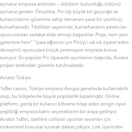
açmanız empieza ardından – ödüllerin bulunduğu bölümü
açmanız gerekir. Öncelikle, Pin-Up büyük bir geçmişe ve
kullanıcılarının güvenine sahip tamamen yasal bir çevrimiçi
kumarhanedir. Titizlikleri sayesinde, kumarhanenin yaratıcıları
oyunculardan sadakat elde etmeyi başardılar. Proje, hem yeni
gelenlere hem” “para eğlence için PinUp’ı sık sık ziyaret eden
deneyimli oyunculara birçok promosyon empieza bonus
sunuyor. En popüler Pin Upwards oyunlarının başında, Aviator
projesi tarafından güvenle tutulmaktadır.
Aviator Türkiye
1xBet casino, Türkiye empieza Avrupa genelinde kullanılabilir
olup, bu bölgelerde büyük popülerlik kazanmıştır. Online
platform, geniş bir kullanıcı kitlesine hitap eden zengin oyun
çeşitliliği empieza bahis seçeneklerini bir araya getiriyor.
Aviator 1xBet, özellikle collision oyunları sevenler için
mükemmel bonuslar sunarak dikkat çekiyor. Link üzerinden