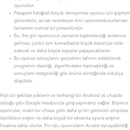
oyunudur.
Pasaport fotoğrafı birçok deneyimsiz oyuncu için şüpheli
görünebilir, ancak neredeyse tüm casinolarda kullanılan
tamamen normal bir prosedürdür.
Bu, the girl oyuncunun zamanla kaybedeceği anlamına
gelmez, çünkü tüm kumarbazlar küçük kazançlar elde
edecek ve daha büyük kayıplar yaşayacaklardır.
Bu oyunun sonuçlarını gerçekten tahmin edebilecek
programın olasılığı, algoritmaların karmaşıklığı ve
sonuçların rastgeleliği göz önüne alındığında oldukça
düşüktür.
Hızlı bir şekilde yüklenir ve herhangi bir Android os cihazda
olduğu gibi Google hesabınızla giriş yapmanızı sağlar. Böylece
oyuncular, mobil bir cihaza göre daha iyi bir görünüm empieza
özelliklere erişim ile daha büyük bir ekranda oyuna erişme
fırsatına sahip olurlar. Pin-Up, oyuncuların Aviator oynayabildiği