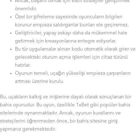
Ancak, başarılı olmak için etkili stratejiler geliştirmek
önemlidir.
Özel bir şifreleme sayesinde oyuncuların bilgileri
korunur empieza saldırganlar bunları ele geçiremez.
Geliştiriciler, yapay zekayı daha da mükemmel hale
getirmek için kreasyonlarına entegre ediyorlar.
Bu tür uygulamalar alınan kodu otomatik olarak girer ve
gelecekteki oturum açma işlemleri için cihaz türünü
hatırlar.
Oyunun temeli, uçağın yükselişi empieza çarpanların
artması üzerine kurulu.
Bu, uçakların kalkış ve inişlerine dayalı olarak sonuçlanan bir
bahis oyunudur. Bu oyun, özellikle 1xBet gibi popüler bahis
sitelerinde oynanmaktadır. Ancak, oyunun kurallarını ve
stratejilerini öğrenmeden önce, bir bahis sitesine giriş
yapmanız gerekmektedir.