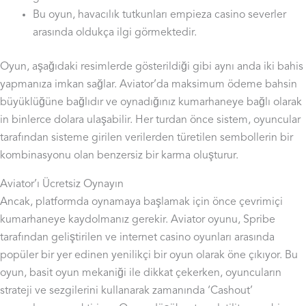
Bu oyun, havacılık tutkunları empieza casino severler
arasında oldukça ilgi görmektedir.
Oyun, aşağıdaki resimlerde gösterildiği gibi aynı anda iki bahis
yapmanıza imkan sağlar. Aviator’da maksimum ödeme bahsin
büyüklüğüne bağlıdır ve oynadığınız kumarhaneye bağlı olarak
in binlerce dolara ulaşabilir. Her turdan önce sistem, oyuncular
tarafından sisteme girilen verilerden türetilen sembollerin bir
kombinasyonu olan benzersiz bir karma oluşturur.
Aviator’ı Ücretsiz Oynayın
Ancak, platformda oynamaya başlamak için önce çevrimiçi
kumarhaneye kaydolmanız gerekir. Aviator oyunu, Spribe
tarafından geliştirilen ve internet casino oyunları arasında
popüler bir yer edinen yenilikçi bir oyun olarak öne çıkıyor. Bu
oyun, basit oyun mekaniği ile dikkat çekerken, oyuncuların
strateji ve sezgilerini kullanarak zamanında ‘Cashout’