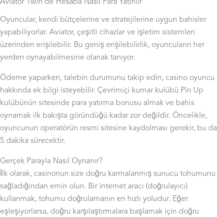
Aviator 1win’de Hesaba Nasıl Para Yatırılır
Oyuncular, kendi bütçelerine ve stratejilerine uygun bahisler
yapabiliyorlar. Aviator, çeşitli cihazlar ve işletim sistemleri
üzerinden erişilebilir. Bu geniş erişilebilirlik, oyuncuların her
yerden oynayabilmesine olanak tanıyor.
Ödeme yaparken, talebin durumunu takip edin, casino oyuncu
hakkında ek bilgi isteyebilir. Çevrimiçi kumar kulübü Pin Up
kulübünün sitesinde para yatırma bonusu almak ve bahis
oynamak ilk bakışta göründüğü kadar zor değildir. Öncelikle,
oyuncunun operatörün resmi sitesine kaydolması gerekir, bu da
5 dakika sürecektir.
Gerçek Parayla Nasıl Oynanır?
İlk olarak, casinonun size doğru karmalanmış sunucu tohumunu
sağladığından emin olun. Bir internet aracı (doğrulayıcı)
kullanmak, tohumu doğrulamanın en hızlı yoludur. Eğer
eşleşiyorlarsa, doğru karşılaştırmalara başlamak için doğru