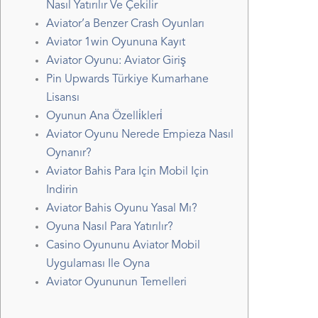
Nasıl Yatırılır Ve Çekilir
Aviator’a Benzer Crash Oyunları
Aviator 1win Oyununa Kayıt
Aviator Oyunu: Aviator Giriş
Pin Upwards Türkiye Kumarhane
Lisansı
Oyunun Ana Özelli̇kleri̇
Aviator Oyunu Nerede Empieza Nasıl
Oynanır?
Aviator Bahis Para Için Mobil Için
Indirin
Aviator Bahis Oyunu Yasal Mı?
Oyuna Nasıl Para Yatırılır?
Casino Oyununu Aviator Mobil
Uygulaması Ile Oyna
Aviator Oyununun Temelleri