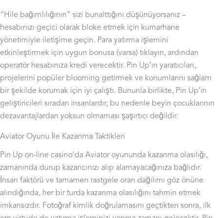
“Hile bağımlılığının” sizi bunalttığını düşünüyorsanız –
hesabınızı geçici olarak bloke etmek için kumarhane
yönetimiyle iletişime geçin. Para yatırma işlemini
etkinleştirmek için uygun bonusa (varsa) tıklayın, ardından
operatör hesabınıza kredi verecektir. Pin Up’ın yaratıcıları,
projelerini popüler blooming getirmek ve konumlarını sağlam
bir şekilde korumak için iyi çalıştı. Bununla birlikte, Pin Up’ın
geliştiricileri sıradan insanlardır, bu nedenle beyin çocuklarının
dezavantajlardan yoksun olmaması şaşırtıcı değildir.
Aviator Oyunu İle Kazanma Taktikleri
Pin Up on-line casino’da Aviator oyununda kazanma olasılığı,
zamanında durup kazancınızı alıp alamayacağınıza bağlıdır.
İnsan faktörü ve tamamen rastgele oran dağılımı göz önüne
alındığında, her bir turda kazanma olasılığını tahmin etmek
imkansızdır. Fotoğraf kimlik doğrulamasını geçtikten sonra, ilk