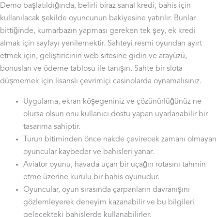
Demo başlatıldığında, belirli biraz sanal kredi, bahis için
kullanılacak şekilde oyuncunun bakiyesine yatırılır. Bunlar
bittiğinde, kumarbazın yapması gereken tek şey, ek kredi
almak için sayfayı yenilemektir. Sahteyi resmi oyundan ayırt
etmek için, geliştiricinin web sitesine gidin ve arayüzü,
bonusları ve ödeme tablosu ile tanışın. Sahte bir slota
düşmemek için lisanslı çevrimiçi casinolarda oynamalısınız.
Uygulama, ekran köşegeniniz ve çözünürlüğünüz ne
olursa olsun onu kullanıcı dostu yapan uyarlanabilir bir
tasarıma sahiptir.
Turun bitiminden önce nakde çevirecek zamanı olmayan
oyuncular kaybeder ve bahisleri yanar.
Aviator oyunu, havada uçan bir uçağın rotasını tahmin
etme üzerine kurulu bir bahis oyunudur.
Oyuncular, oyun sırasında çarpanların davranışını
gözlemleyerek deneyim kazanabilir ve bu bilgileri
gelecekteki bahislerde kullanabilirler.