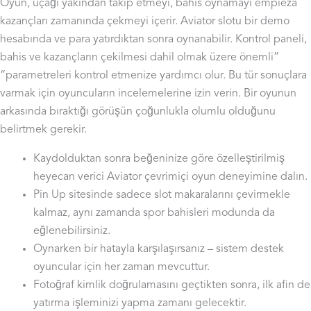
Oyun, uçağı yakından takip etmeyi, bahis oynamayı empieza
kazançları zamanında çekmeyi içerir. Aviator slotu bir demo
hesabında ve para yatırdıktan sonra oynanabilir. Kontrol paneli,
bahis ve kazançların çekilmesi dahil olmak üzere önemli”
“parametreleri kontrol etmenize yardımcı olur. Bu tür sonuçlara
varmak için oyuncuların incelemelerine izin verin. Bir oyunun
arkasında bıraktığı görüşün çoğunlukla olumlu olduğunu
belirtmek gerekir.
Kaydolduktan sonra beğeninize göre özelleştirilmiş
heyecan verici Aviator çevrimiçi oyun deneyimine dalın.
Pin Up sitesinde sadece slot makaralarını çevirmekle
kalmaz, aynı zamanda spor bahisleri modunda da
eğlenebilirsiniz.
Oynarken bir hatayla karşılaşırsanız – sistem destek
oyuncular için her zaman mevcuttur.
Fotoğraf kimlik doğrulamasını geçtikten sonra, ilk afin de
yatırma işleminizi yapma zamanı gelecektir.