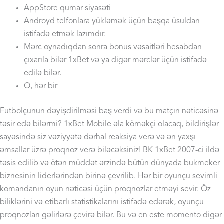
AppStore qumar siyasəti
Androyd telfonlara yükləmək üçün başqa üsuldan
istifadə etmək lazımdır.
Mərc oynadıqdan sonra bonus vəsaitləri hesabdan
çıxarıla bilər 1xBet və ya digər mərclər üçün istifadə
edilə bilər.
O, hər bir
Futbolçunun dəyişdirilməsi baş verdi və bu matçın nəticəsinə
təsir edə bilərmi? 1xBet Mobile əla köməkçi olacaq, bildirişlər
sayəsində siz vəziyyətə dərhal reaksiya verə və ən yaxşı
əmsallar üzrə proqnoz verə biləcəksiniz! BK 1xBet 2007-ci ildə
təsis edilib və ötən müddət ərzində bütün dünyada bukmeker
biznesinin liderlərindən birinə çevrilib. Hər bir oyunçu sevimli
komandanın oyun nəticəsi üçün proqnozlar etməyi sevir. Öz
biliklərini və etibarlı statistikalarını istifadə edərək, oyunçu
proqnozları gəlirlərə çevirə bilər. Bu və en este momento digər