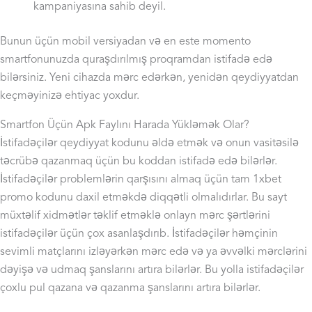
kampaniyasına sahib deyil.
Bunun üçün mobil versiyadan və en este momento
smartfonunuzda quraşdırılmış proqramdan istifadə edə
bilərsiniz. Yeni cihazda mərc edərkən, yenidən qeydiyyatdan
keçməyinizə ehtiyac yoxdur.
Smartfon Üçün Apk Faylını Harada Yükləmək Olar?
İstifadəçilər qeydiyyat kodunu əldə etmək və onun vasitəsilə
təcrübə qazanmaq üçün bu koddan istifadə edə bilərlər.
İstifadəçilər problemlərin qarşısını almaq üçün tam 1xbet
promo kodunu daxil etməkdə diqqətli olmalıdırlar. Bu sayt
müxtəlif xidmətlər təklif etməklə onlayn mərc şərtlərini
istifadəçilər üçün çox asanlaşdırıb. İstifadəçilər həmçinin
sevimli matçlarını izləyərkən mərc edə və ya əvvəlki mərclərini
dəyişə və udmaq şanslarını artıra bilərlər. Bu yolla istifadəçilər
çoxlu pul qazana və qazanma şanslarını artıra bilərlər.