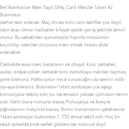
Bet Azerbaican Mərc Sayti Gi̇ri̇ş, Canli Mərclər 1xbet Az
Bukmeker
dərhal təsir edəcək. Maç öncəsi kimi canlı təkliflər çox deyil,
lakin əsas idman hadisələri kifayət qədər geniş şəkildə təmsil
olunur. Bu səbəbdən qumarbazlar hazırda mövsümün
keçirildiyi istənilən diviziona mərc etmək imkanı əldə
edəcəklər.
Cədvəldə əsas mərc bazarlarını və ofsayd, künc zərbələri,
autlar, dirəyə edilən zərbələr kimi statistikaya mərcləri tapmaq
görə bilərsiniz. Hətta qolun necə vurulacağını da təxmin edib
oynaya bilərsiniz. Bukmeker 1xbet azerbaijan çox aşagı
komissiyalar tətbiq edir, bu isə əmsalın yüksək qalmasını təmin
edir. Gəlin buna nümunə olaraq Portuqaliya və İsveçrə
yığmalarının matçında baxaq. Birinci komandanın qələbəsinə
1xbet azerbaijan bukmeker 1. 755 əmsal təklif edir. Heç bir
rəqib şirkətdə belə sərfəli göstəricilər mövcud deyil.