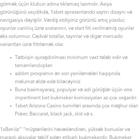
görmək üçün klubun adına tıklamaq lazımdır. Asiya
görünüşünü seçdikdə, 1xbet apresentando saytın dizaynı və
navigasiya dəyişilir. Vərdiş etdiyiniz görüntü artıq yoxdur,
oyunlar canlılıq üzrə sıralanmır, və start fiti verilməmiş oyunlar
əks oolunmur. Cədvəl totallar, taymlar və digər mercado
variantları üzrə filtrləmək olar.
Tətbiqin quraşdırılması minimum vaxt tələb edir və
tamamlandıqdan
addım proqramın ən son yeniləmələri haqqında
məlumat əldə edə biləcəyiniz
Buna baxmayaraq, populyar və adi görüşlər üçün one
impertinent bet bukmeker komissiyaları az-çox oxşardır.
1xbet Arizona Casino turnirləri arasında çox məşhur olan
Poker, Baccarat, black jack, slot və s.
1xBet-öz” “müştərilərini həvəsləndirən, yüksək bonuslar və
maraqlı aksiyalar təklif edən etibarlı bukmekerdir. Bukmeker