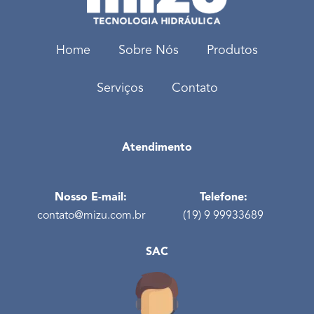
Home
Sobre Nós
Produtos
Serviços
Contato
Atendimento
Nosso E-mail:
Telefone:
contato@mizu.com.br
(19) 9 99933689
SAC