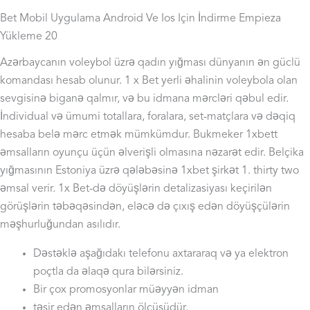
Bet Mobil Uygulama Android Ve Ios Için İndirme Empieza
Yükleme 20
Azərbaycanın voleybol üzrə qadın yığması dünyanın ən güclü
komandası hesab olunur. 1 x Bet yerli əhalinin voleybola olan
sevgisinə biganə qalmır, və bu idmana mərcləri qəbul edir.
İndividual və ümumi totallara, foralara, set-matçlara və dəqiq
hesaba belə mərc etmək mümkümdur. Bukmeker 1xbett
əmsalların oyunçu üçün əlverişli olmasına nəzarət edir. Belçika
yığmasının Estoniya üzrə qələbəsinə 1xbet şirkət 1. thirty two
əmsal verir. 1x Bet-də döyüşlərin detalizasiyası keçirilən
görüşlərin təbəqəsindən, eləcə də çıxış edən döyüşçülərin
məşhurluğundan asılıdır.
Dəstəklə aşağıdakı telefonu axtararaq və ya elektron
poçtla da əlaqə qura bilərsiniz.
Bir çox promosyonlar müəyyən idman
təsir edən əmsalların ölçüsüdür.