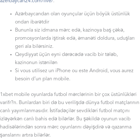
azerbaycan24.com/live/
.
Azərbaycandan olan oyunçular üçün böyük üstünlük
ondan ibarətdir
Bununla siz idmana mərc edə, kazinoya baş çəkə,
promosyonlarda iştirak edə, əmanəti doldura, uduşları
geri ala bilərsiniz.
Qeydiyyat üçün eyni dərəcədə vacib bir tələb,
kazinonun istənilən
Si vous utilisez un iPhone ou este Android, vous aurez
besoin d’un plan mobile.
1xbet mobile oyunlarda futbol mərclərinin bir çox üstünlükləri
varifr?n. Bunlardan biri də bu verilişdə dünya futbol matçlarının
canlı yayımlanmasıdır. İstifadəçilər sevdikləri futbol matçını
izləyərkən canlı bahis edə bilərlər. Bu şəkildə oyunun vacib
hadisələrindən sonra mərc oyunlarını dəyişdirə və qazanma
şanslarını artıra bilərlər.