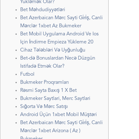
Yükləmək Olar?
Bet Məhdudiyyətləri
Bet Azerbaican Mərc Sayti Gi̇ri̇ş, Canli
Mərclər 1xbet Az Bukmeker
Bet Mobil Uygulama Android Ve Ios
Için İndirme Empieza Yükleme 20
Cihaz Tələbləri Və Uyğunluğu
Bet-də Bonuslardan Necə Düzgün
Istifadə Etmək Olar?
Futbol
Bukmeker Proqramları
Rəsmi Sayta Baxış 1 X Bet
Bukmeker Saytlari, Merc Saytlari
Sığorta Və Mərc Satışı
Android Üçün 1xbet Mobil Müştəri
Bet Azerbaican Mərc Sayti Gi̇ri̇ş, Canli
Mərclər 1xbet Arizona ( Az )