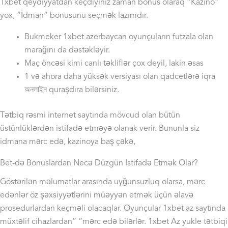
1xbet qeydiyyatdan keçdiyiniz zaman bonus olaraq “Kazino”
yox, “İdman” bonusunu seçmək lazımdır.
Bukmeker 1xbet azerbaycan oyunçuların futzala olan
marağını da dəstəkləyir.
Maç öncəsi kimi canlı təkliflər çox deyil, lakin əsas
1 və ahora daha yüksək versiyası olan qadcetlərə iqra
অনলাইন quraşdıra bilərsiniz.
Tətbiq rəsmi internet saytında mövcud olan bütün
üstünlüklərdən istifadə etməyə olanak verir. Bununla siz
idmana mərc edə, kazinoya baş çəkə,
Bet-də Bonuslardan Necə Düzgün Istifadə Etmək Olar?
Göstərilən məlumatlar arasında uyğunsuzluq olarsa, mərc
edənlər öz şəxsiyyətlərini müəyyən etmək üçün əlavə
prosedurlardan keçməli olacaqlar. Oyunçular 1xbet az saytında
müxtəlif cihazlardan” “mərc edə bilərlər. 1xbet Az yukle tətbiqi