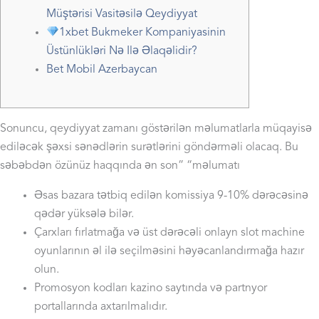
Müştərisi Vasitəsilə Qeydiyyat
1xbet Bukmeker Kompaniyasinin
Üstünlükləri Nə Ilə Əlaqəlidir?
Bet Mobil Azerbaycan
Sonuncu, qeydiyyat zamanı göstərilən məlumatlarla müqayisə
ediləcək şəxsi sənədlərin surətlərini göndərməli olacaq. Bu
səbəbdən özünüz haqqında ən son” “məlumatı
Əsas bazara tətbiq edilən komissiya 9-10% dərəcəsinə
qədər yüksələ bilər.
Çarxları fırlatmağa və üst dərəcəli onlayn slot machine
oyunlarının əl ilə seçilməsini həyəcanlandırmağa hazır
olun.
Promosyon kodları kazino saytında və partnyor
portallarında axtarılmalıdır.