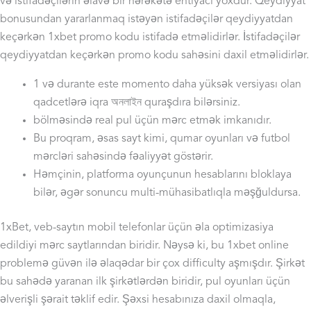
və istifadəçilərin əlavə bir hərəkətə ehtiyacı yoxdur. Qeydiyyat
bonusundan yararlanmaq istəyən istifadəçilər qeydiyyatdan
keçərkən 1xbet promo kodu istifadə etməlidirlər. İstifadəçilər
qeydiyyatdan keçərkən promo kodu sahəsini daxil etməlidirlər.
1 və durante este momento daha yüksək versiyası olan
qadcetlərə iqra অনলাইন quraşdıra bilərsiniz.
bölməsində real pul üçün mərc etmək imkanıdır.
Bu proqram, əsas sayt kimi, qumar oyunları və futbol
mərcləri sahəsində fəaliyyət göstərir.
Həmçinin, platforma oyunçunun hesablarını bloklaya
bilər, əgər sonuncu multi-mühasibatlıqla məşğuldursa.
1xBet, veb-saytın mobil telefonlar üçün əla optimizasiya
edildiyi mərc saytlarından biridir. Nəysə ki, bu 1xbet online
problemə güvən ilə əlaqədar bir çox difficulty aşmışdır. Şirkət
bu sahədə yaranan ilk şirkətlərdən biridir, pul oyunları üçün
əlverişli şərait təklif edir. Şəxsi hesabınıza daxil olmaqla,