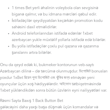
1 times Bet yerli əhalinin voleybola olan sevgisinə
biganə qalmır, və bu idmana mərcləri qəbul edir.
İstifadəçilər qeydiyyatdan keçərkən promotion kodu
sahəsini daxil etməlidirlər.
Android telefonlarından istifadə edənlər 1xbet
azerbaycan yukle müxtəlif yollarla istifadə edə bilərlər.
Bu yolla istifadəçilər çoxlu pul qazana və qazanma
şanslarını artıra bilərlər.
Onu da qeyd edək ki, bukmeker kontorunun veb-saytı
Azərbaycan dilinə – də tərcümə olunmuşdur. ডিপোজিট bonusları
yoxdur 1xBet রিয়েল পুলা ডিপোজিট এবং ঝুঁকির জন্য etməyən yeni
oyunçular üçün xoş hədiyyələrdir. আইফোন tətbiqetməsində
1xbet yükləndikdən sonra bütün üzvlərin eyni nailiyyətləri var.
Rəsmi Sayta Baxış 1 Back Button Bet
gələcəyini daha yaxşı başa düşmək üçün komandalar və