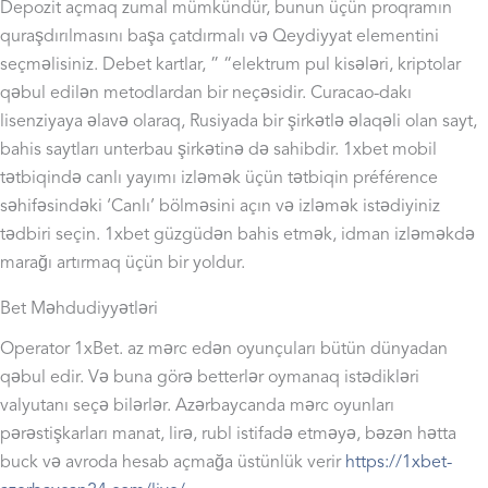
Depozit açmaq zumal mümkündür, bunun üçün proqramın
quraşdırılmasını başa çatdırmalı və Qeydiyyat elementini
seçməlisiniz. Debet kartlar, ” “elektrum pul kisələri, kriptolar
qəbul edilən metodlardan bir neçəsidir. Curacao-dakı
lisenziyaya əlavə olaraq, Rusiyada bir şirkətlə əlaqəli olan sayt,
bahis saytları unterbau şirkətinə də sahibdir. 1xbet mobil
tətbiqində canlı yayımı izləmək üçün tətbiqin préférence
səhifəsindəki ‘Canlı’ bölməsini açın və izləmək istədiyiniz
tədbiri seçin. 1xbet güzgüdən bahis etmək, idman izləməkdə
marağı artırmaq üçün bir yoldur.
Bet Məhdudiyyətləri
Operator 1xBet. az mərc edən oyunçuları bütün dünyadan
qəbul edir. Və buna görə betterlər oymanaq istədikləri
valyutanı seçə bilərlər. Azərbaycanda mərc oyunları
pərəstişkarları manat, lirə, rubl istifadə etməyə, bəzən hətta
buck və avroda hesab açmağa üstünlük verir
https://1xbet-