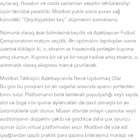
açılacaq. Hesabın və orada saxlanılan vəsaitin təhlükəsizliyi
üçün təcrübə yaradılıb. Mostbet yukle sonra yuxarı sağ
küncdəki “Qeydiyyatdan keç” düyməsini sıxmalısınız.
Nümunə olaraq əsər bölməsinə keçdik və Azərbaycan Futbol
Çempionatının matçını seçdik. Ən optimalını tapdıqdan sonra
üzərinə klikləyin ki, o, ekranın az hissəsində yerləşən kupona
artıq olunsun. Kupona bir və ya bir neçə hadisə artıq etsəniz, o,
avtomatik olaraq ekspress mərcə çevriləcək.
Mostbet Tətbiqini Azərbaycanda Necə Uydurmaq Olar
Bu gün bu proqram bir ən oxşarlar arasında aparıcı yerlərdən
birini tutur. Platformanın belə təntənəli populyarlığı xeyli sayda
slot və özgə növ qumar əyləncələri də daxil olmaqla bir ən
üstünlüklərlə izah olunur. Müasir dövrdə onlayn casinolar xeyli
auditoriyanın diqqətini çəkib və getdikcə daha çox oyunçu
qumar üçün virtual platformaları seçir. Mostbet-də sizə adi
qayğılardan qaçıb praktik para qazana biləcəyiniz maraqlı və