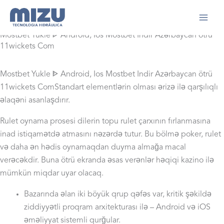
Ir
para
Início
2024
maio
20
o
Mostbet Yukle ᐈ Android, Ios Mostbet Indir Azərbaycan ötrü
conteúdo
11wickets Com
Mostbet Yukle ᐈ Android, Ios Mostbet Indir Azərbaycan ötrü
11wickets Com
Standart elementlərin olması ərizə ilə qarşılıqlı
əlaqəni asanlaşdırır.
Rulet oynama prosesi dilerin topu rulet çarxının fırlanmasına
inad istiqamətdə atmasını nəzərdə tutur. Bu bölmə poker, rulet
və daha ən hədis oynamaqdan duyma almağa macal
verəcəkdir. Buna ötrü ekranda əsas verənlər həqiqi kazino ilə
mümkün miqdar uyar olacaq.
Bazarında əlan iki böyük qrup qəfəs var, kritik şəkildə
ziddiyyətli proqram arxitekturası ilə – Android və iOS
əməliyyat sistemli qurğular.