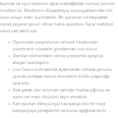
keçmək və oyun balansını aşkar məbləğədək vurmaq lazımdır
mostbet ios. Mostbet-in diqqətəlayiq xüsusiyyətlərindən biri
onun onlayn mərc seçimləridir. Ən qocaman və həqiqətən
olaraq yeganə qanuni idman bahis operatoru Topaz məhdud
vahid xətt təklif edir.
Oyuncudan pasportunun və bank hesabından
çıxartmanın nüsxəsini göndərməsi rica olunur.
Standart elementlərin olması proqramla qarşılıqlı
əlaqəni asanlaşdırır.
Live Casino bölməsində əyləncədən istifadə genuine
quruda yerləşən kazino atmosferini bütöv yaşamağa
ianə edir.
Sizə gərək olan ümumən sətirdən hadisə yığmaq və
sonra cari mərc ölçüsünü təyin etməkdir.
Kart oyunları daha yüngül naviqasiya ötrü bir neçə
kateqoriyaya yerləşdirilib və bunlar aşağıdakılardır.