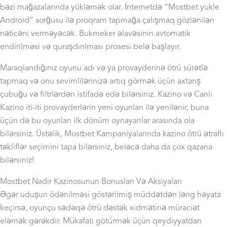
bəzi mağazalarında yükləmək olar. İnternetdə “Mostbet yukle
Android” sorğusu ilə proqram tapmağa çalışmaq gözlənilən
nəticəni verməyəcək. Bukmeker əlavəsinin avtomatik
endirilməsi və quraşdırılması prosesi belə başlayır.
Maraqlandığınız oyunu adı və ya provayderinə ötrü sürətlə
tapmaq və onu sevimlilərinizə artıq görmək üçün axtarış
çubuğu və filtrlərdən istifadə edə bilərsiniz. Kazino və Canlı
Kazino iti-iti provayderlərin yeni oyunları ilə yenilənir, buna
üçün də bu oyunları ilk dönüm oynayanlar arasında ola
bilərsiniz. Üstəlik, Mostbet Kampaniyalarında kazino ötrü ətraflı
təkliflər seçimini tapa bilərsiniz, beləcə daha da çox qazana
bilərsiniz!
Mostbet Nadir Kazinosunun Bonusları Və Aksiyaları
Əgər uduşun ödənilməsi göstərilmiş müddətdən ləng həyata
keçirsə, oyunçu sədəqə ötrü dəstək xidmətinə müraciət
eləmək gərəkdir. Mükafatı götürmək üçün qeydiyyatdan