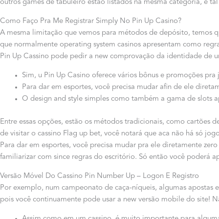
outros games de tabuleiro estão listados na mesma categoria, e tal
Como Faço Pra Me Registrar Simply No Pin Up Casino?
A mesma limitação que vemos para métodos de depósito, temos qu
que normalmente operating system casinos apresentam como regra ut
Pin Up Cassino pode pedir a new comprovação da identidade de um
Sim, u Pin Up Casino oferece vários bônus e promoções pra 
Para dar em esportes, você precisa mudar afin de ele direta
O design and style simples como também a gama de slots apr
Entre essas opções, estão os métodos tradicionais, como cartões d
de visitar o cassino Flag up bet, você notará que aca não há só jo
Para dar em esportes, você precisa mudar pra ele diretamente zer
familiarizar com since regras do escritório. Só então você poderá a
Versão Móvel Do Cassino Pin Number Up – Logon E Registro
Por exemplo, num campeonato de caça-níqueis, algumas apostas espe
pois você continuamente pode usar a new versão mobile do site! Nã
Assim como em um cassino, é muito importante para alguma e