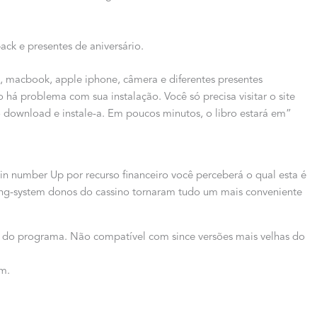
ck e presentes de aniversário.
 macbook, apple iphone, câmera e diferentes presentes
á problema com sua instalação. Você só precisa visitar o site
o download e instale-a. Em poucos minutos, o libro estará em”
in number Up por recurso financeiro você perceberá o qual esta é
ting-system donos do cassino tornaram tudo um mais conveniente
as do programa. Não compatível com since versões mais velhas do
em.