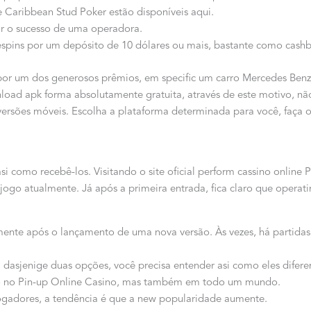
Caribbean Stud Poker estão disponíveis aqui.
ar o sucesso de uma operadora.
spins por um depósito de 10 dólares ou mais, bastante como cashba
or um dos generosos prêmios, em specific um carro Mercedes Benz,
ad apk forma absolutamente gratuita, através de este motivo, não h
versões móveis. Escolha a plataforma determinada para você, faça 
como recebê-los. Visitando o site oficial perform cassino online P
jogo atualmente. Já após a primeira entrada, fica claro que opera
somente após o lançamento de uma nova versão. Às vezes, há partid
 dasjenige duas opções, você precisa entender asi como eles difer
 só no Pin-up Online Casino, mas também em todo um mundo.
gadores, a tendência é que a new popularidade aumente.