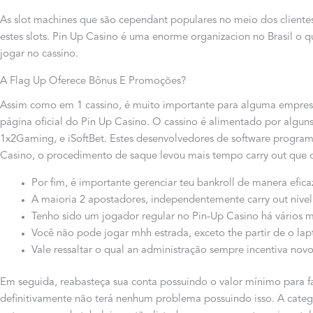
As slot machines que são cependant populares no meio dos client
estes slots. Pin Up Casino é uma enorme organizacion no Brasil o q
jogar no cassino.
A Flag Up Oferece Bônus E Promoções?
Assim como em 1 cassino, é muito importante para alguma empresa de
página oficial do Pin Up Casino. O cassino é alimentado por algun
1x2Gaming, e iSoftBet. Estes desenvolvedores de software program 
Casino, o procedimento de saque levou mais tempo carry out que 
Por fim, é importante gerenciar teu bankroll de manera eficaz
A maioria 2 apostadores, independentemente carry out níve
Tenho sido um jogador regular no Pin-Up Casino há vários m
Você não pode jogar mhh estrada, exceto the partir de o lap
Vale ressaltar o qual an administração sempre incentiva novo
Em seguida, reabasteça sua conta possuindo o valor mínimo para f
definitivamente não terá nenhum problema possuindo isso. A catego