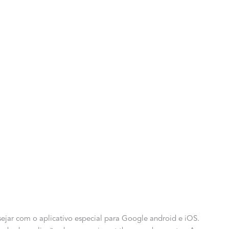
esejar com o aplicativo especial para Google android e iOS.