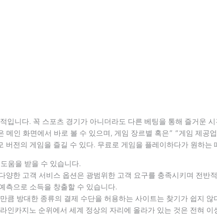
니다. 꼭 스포츠 경기가 아니더라도 다른 베팅을 통해 즐거운 시간을
은 메인 화면에서 바로 볼 수 있으며, 게임 장르별 혹은” “게임 제공
 버전의 게임을 즐길 수 있다. 무료로 게임을 플레이하다가 원하는 
 도움을 받을 수 있습니다.
et의 다양한 고객 서비스 옵션은 광범위한 고객 요구를 충족시키며 전
 예측으로 소득을 창출할 수 있습니다.
et만큼 방대한 종류의 결제 수단을 허용하는 사이트는 찾기가 쉽지 않
 온라인카지노 순위에서 세계 정상의 자리에 올라가 있는 것은 전혀 이