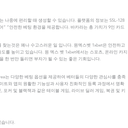
나중에 편리할 때 생성할 수 있습니다. 플랫폼의 정보는 SSL-128
” “안전한 베팅 환경을 제공합니다. 바카라는 총 가치가 9인 카드
는것은 꽤나 수고스러운 일 입니다. 원엑스벳 1xbet은 안전하고
 높이고 있습니다. 원 엑스 벳 1xbet에서는 스포츠, 온라인 카지
 한 번만 돌리면 부자가 될 수 있는 좋은 기회입니다.
orea는 다양한 베팅 옵션을 제공하여 베터들의 다양한 관심사를 충족
사이트와 앱의 원활한 기능성과 사용자 친화적인 등록 과정에서 명확
포커 및 블랙잭과 같은 테이블 게임, 라이브 딜러 게임, 복권 및 키
있습니다.