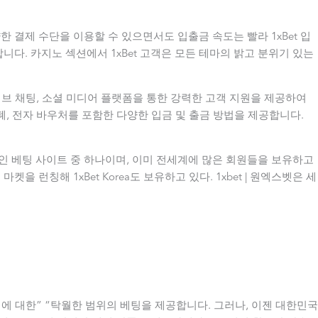
한 결제 수단을 이용할 수 있으면서도 입출금 속도는 빨라 1xBet 입
다. 카지노 섹션에서 1xBet 고객은 모든 테마의 밝고 분위기 있는
라이브 채팅, 소셜 미디어 플랫폼을 통한 강력한 고객 지원을 제공하여
화폐, 전자 바우처를 포함한 다양한 입금 및 출금 방법을 제공합니다.
라인 베팅 사이트 중 하나이며, 이미 전세계에 많은 회원들을 보유하고
런칭해 1xBet Korea도 보유하고 있다. 1xbet | 원엑스벳은 세
너에 대한” “탁월한 범위의 베팅을 제공합니다. 그러나, 이젠 대한민국