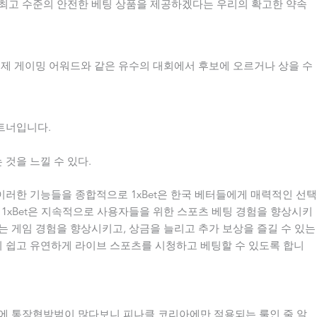
최고 수준의 안전한 베팅 상품을 제공하겠다는 우리의 확고한 약속
, 국제 게이밍 어워드와 같은 유수의 대회에서 후보에 오르거나 상을 수
트너입니다.
 것을 느낄 수 있다.
이러한 기능들을 종합적으로 1xBet은 한국 베터들에게 매력적인 선택
 1xBet은 지속적으로 사용자들을 위한 스포츠 베팅 경험을 향상시키
는 게임 경험을 향상시키고, 상금을 늘리고 추가 보상을 즐길 수 있는
이 쉽고 유연하게 라이브 스포츠를 시청하고 베팅할 수 있도록 합니
에 통장협박범이 많다보니 피나클 코리아에만 적용되는 룰인 줄 알