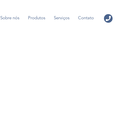
Sobre nós
Produtos
Serviços
Contato