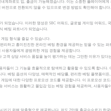
내계좌로도 입, 출금이 가능해졌습니다. 이는 소중한 플레이어에게 
일 버전으로 전환되지 않을 수 있으므로 변경 방법도 확인해야 합니다.
하나가 되었습니다. 이러한 명성은 SBC 어워드, 글로벌 게이밍 어워드
공식 베팅 파트너가 되었습니다.
게임 형식을 즐길 수 있습니다.
편리하고 흥미진진한 온라인 베팅 환경을 제공하는 믿을 수 있는 파
에서 사용자들에게 광범위한 게임 경험을 제공합니다.
나 고객 상담 서비스 품질을 높이 평가하는 데는 그만한 이유가 있다는
사용자들이 그 기능을 효율적으로 탐색하고 활용할 수 있도록 합니다. 
다. 베팅 옵션의 다양성, 매력적인 배당률, 편리한 베팅 플랫폼이든,
노 게임에 대한 다양한 프로모션 코드를 제공합니다. 이 프로모션 코드
방송 서비스는 원활하고 몰입감 있는 베팅 경험을 제공하며, 사용자들
시키기 위해 맞춤형으로 제공됩니다. 저도 2만원 출금수수료가 한국