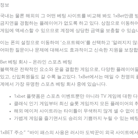
정보
국내는 물론 해외의 그 어떤 베팅 사이트를 비교해 봐도 1xBet만큼
금지연을 경험하는 플레이어가 없도록 하고 있다. 상점으로 이동하여 
게임에 액세스할 수 있으므로 계정에 상당한 금액을 보충할 수 있습
이는 폰의 설정으로 이동하여 ‘소프트웨어’를 선택하고 ‘알려지지 않은 
어떠한 질문이나 문제에 대해서도 효과적이고 신속한 지원을 보장합니다.
Bet 베팅 회사 – 온라인 스포츠 베팅
블랙잭은 전략적인 요소와 운을 결합한 게임으로, 다양한 플레이어들에
있고, 신입회원들도 갈 수록 늘고있다. 1xBet에서는 매일 수 천명의 플
계에서 가장 유명한 스포츠 베팅 회사 중에 있습니다.
1xbet 플랫폼은 스포츠 이벤트뿐만 아니라 TV 게임에 대한 
클래식 인기 게임부터 최신 슬롯 게임까지 모든 플레이어의 
해외 메이저 사이트라는 타이틀이 무색하지 않게 셀 수 없이 많은
가볍게 게임을 즐기면서도 승리의 기쁨까지 누릴 수 있는 베
1xBET 주소” “바이 패스의 사용은 러시아 도박꾼이 외국 사이트에