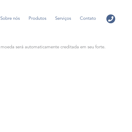
Sobre nós
Produtos
Serviços
Contato
 moeda será automaticamente creditada em seu forte.