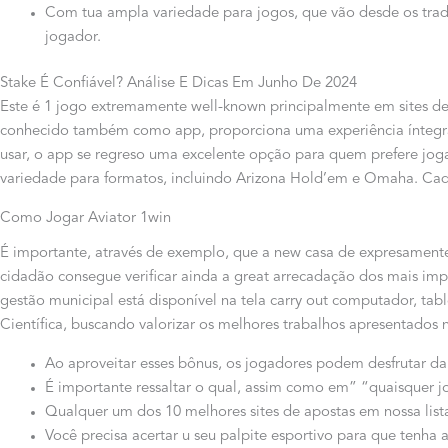
Com tua ampla variedade para jogos, que vão desde os tradic
jogador.
Stake É Confiável? Análise E Dicas Em Junho De 2024
Este é 1 jogo extremamente well-known principalmente em sites de 
conhecido também como app, proporciona uma experiência íntegral e
usar, o app se regreso uma excelente opção para quem prefere jo
variedade para formatos, incluindo Arizona Hold’em e Omaha. Cada
Como Jogar Aviator 1win
É importante, através de exemplo, que a new casa de expresamente
cidadão consegue verificar ainda a great arrecadação dos mais imp
gestão municipal está disponível na tela carry out computador, t
Científica, buscando valorizar os melhores trabalhos apresentados n
Ao aproveitar esses bônus, os jogadores podem desfrutar da 
É importante ressaltar o qual, assim como em” “quaisquer j
Qualquer um dos 10 melhores sites de apostas em nossa lista
Você precisa acertar u seu palpite esportivo para que tenha 