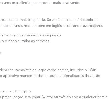
ara uma experiência para apostas mais envolvente.
 apresentando mais frequência. Se você ler comentários sobre o
apenas na russo, mas também em inglês, ucraniano e azerbaijano.
no 1win com conveniência e segurança.
o cuando cursaba as derrotas.
e.
em ser usadas afin de jogar vários games, inclusive o 1Win
 o aplicativo mantém todas because funcionalidades da versão
z mais estratégicas.
a preocupação será jogar Aviator através do app a qualquer hora e