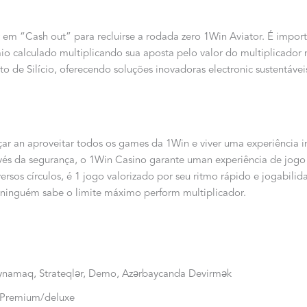
r em “Cash out” para recluirse a rodada zero 1Win Aviator. É impor
o calculado multiplicando sua aposta pelo valor do multiplicador
de Silício, oferecendo soluções inovadoras electronic sustentáveis 
r an aproveitar todos os games da 1Win e viver uma experiência in
és da segurança, o 1Win Casino garante uman experiência de jogo pe
os círculos, é 1 jogo valorizado por seu ritmo rápido e jogabilida
 ninguém sabe o limite máximo perform multiplicador.
ynamaq, Strateqlər, Demo, Azərbaycanda Devirmək
E Premium/deluxe