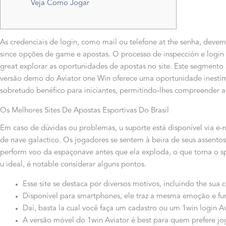
Veja Como Jogar
As credenciais de login, como mail ou telefone at the senha, devem
since opções de game e apostas. O processo de inspección e login
great explorar as oportunidades de apostas no site. Este segmento a
versão demo do Aviator one Win oferece uma oportunidade inestimá
sobretudo benéfico para iniciantes, permitindo-lhes compreender 
Os Melhores Sites De Apostas Esportivas Do Brasil
Em caso de dúvidas ou problemas, u suporte está disponível via e-m
de nave galactico. Os jogadores se sentem à beira de seus assento
perform voo da espaçonave antes que ela exploda, o que torna o spe
u ideal, é notable considerar alguns pontos.
Esse site se destaca por diversos motivos, incluindo the sua
Disponível para smartphones, ele traz a mesma emoção e fu
Daí, basta la cual você faça um cadastro ou um 1win login Av
A versão móvel do 1win Aviator é best para quem prefere jog