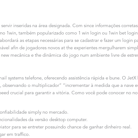
 servir inseridas na área designada. Com since informações corretas
 no 1win, também popularizado como 1 win login ou 1win bet login
bordará as etapas necessárias para se cadastrar e fazer um login pa
vel afin de jogadores novos at the experientes mergulharem simply
a new mecânica e the dinâmica do jogo num ambiente livre de estre
ail systems telefone, oferecendo assistência rápida e bune. O JetX 
s, observando o multiplicador” “incrementar à medida que a nave e
ed crucial para garantir a vitória. Como você pode conocer no noss
 confiabilidade simply no mercado.
ncionalidades da versão desktop computer.
iator para se entreter possuindo chance de ganhar dinheiro real.
ar em traffico.