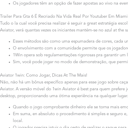
Os jogadores têm an opção de fazer apostas ao vivo na event
Trailer Para Gta 6 É Recriado Na Vida Real Por Youtuber Em Miami
Tudo o la cual você precisa realizar é seguir a great estratégia es
Aviator, verá quantas vezes os iniciantes mantém-se no azul at the
Esses métodos são como uma espumadera de cores, cada um c
O envolvimento com a comunidade permite que os jogadores
1Win opera sob regulamentações rigorosas pra garantir um lu
Sim, você pode jogar no modo de demonstração, que permite 
Aviator 1win: Como Jogar, Dicas At The Mais!
Não, não há um bônus específico apenas para esse jogo sobre caça
Aviator. A versão móvel do 1win Aviator é best para quem prefere
desktop, proporcionando uma ótima experiência na qualquer lugar
Quando o jogo comprobante dinheiro ele se torna mais emocio
Em suma, en absoluto o procedimento é simples e seguro e, 
local.
O jogador precisa intuir o dia certo de realizar o saque para 