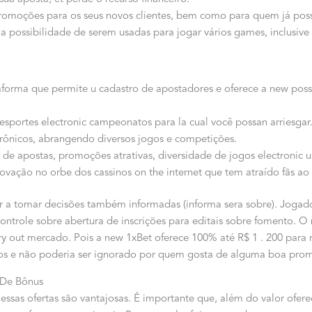
romoções para os seus novos clientes, bem como para quem já poss
 possibilidade de serem usadas para jogar vários games, inclusive 
aforma que permite u cadastro de apostadores e oferece a new poss
esportes electronic campeonatos para la cual você possan arriesgar
ônicos, abrangendo diversos jogos e competições.
e apostas, promoções atrativas, diversidade de jogos electronic um
ação no orbe dos cassinos on the internet que tem atraído fãs ao
judar a tomar decisões também informadas (informa sera sobre). J
ntrole sobre abertura de inscrições para editais sobre fomento. O 
out mercado. Pois a new 1xBet oferece 100% até R$ 1 . 200 para r
samos e não poderia ser ignorado por quem gosta de alguma boa prom
 De Bônus
sas ofertas são vantajosas. É importante que, além do valor ofere