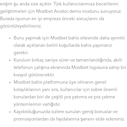
erişim şu anda size açıktır. Türk kullanıcılarımıza becerilerini
geliştirmeleri için Mostbet Aviator demo modunu sunuyoruz.
Burada oyunun en iyi empieza önceki sonuçlarını da
görüntüleyebilirsiniz.
Bunu yapmak için Mostbet bahis sitesinde daha ayrıntılı
olarak açıklanan belirli koşullarda bahis yapmanız
gerekir.
Kurulum birkaç saniye sürer ve tamamlandığında, akıllı
telefonun çalışma ekranında Mostbet logosuna sahip bir
kısayol görünecektir.
Mostbet bahis platformuna üye olmanın genel
kolaylıklarının yanı sıra, kullanıcılar için sobre önemli
konulardan biri de çeşitli pra yatırma ve pra çekme
yöntemlerinin varlığıdır.
Kaydolduğunuzda sizlere sunulan geniş bonuslar ve
promosyonlardan da faydalanma şansını elde edersiniz.