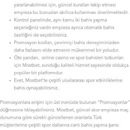
yararlanabilmesi için, güncel kuralları takip etmesi
empieza bu bonusları akıllıca kullanması önerilmektedir.
Kontrol panelinde, aynı kamu iki bahis yapma
seçeneğiniz vardır empieza ayrıca otomatik bahis
özelliğini de seçebilirsiniz.
Promosyon kodları, çevrimiçi bahis deneyiminizden
daha fazlasını elde etmenin mükemmel bir yoludur.
Öte yandan, online casino ve spor bahisleri tutkunları
için Mostbet, sunduğu kaliteli hizmet sayesinde oldukça
popüler bir platformdur.
Evet, Mostbet’te çeşitli uluslararası spor etkinliklerine
bahis oynayabilirsiniz.
Promosyonlara erişim için üst menüde bulunan “Promosyonlar”
düğmesine tıklayabilirsiniz. Mostbet, güncel skor empieza maç
durumuna göre sürekli güncellenen oranlarla Türk
müşterilerine çeşitli spor dallarına canlı bahis yapma şansı