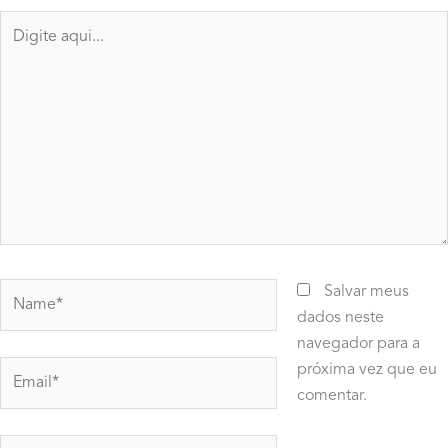
Digite
aqui...
Name*
Salvar meus
dados neste
navegador para a
Email*
próxima vez que eu
comentar.
Website