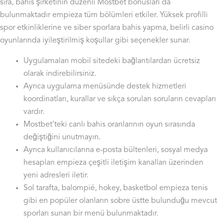
sıra, bahis şirketinin düzenli Mostbet bonusları da
bulunmaktadır empieza tüm bölümleri etkiler. Yüksek profilli
spor etkinliklerine ve siber sporlara bahis yapma, belirli casino
oyunlarında iyileştirilmiş koşullar gibi seçenekler sunar.
Uygulamaları mobil sitedeki bağlantılardan ücretsiz
olarak indirebilirsiniz.
Ayrıca uygulama menüsünde destek hizmetleri
koordinatları, kurallar ve sıkça sorulan soruların cevapları
vardır.
Mostbet’teki canlı bahis oranlarının oyun sırasında
değiştiğini unutmayın.
Ayrıca kullanıcılarına e-posta bültenleri, sosyal medya
hesapları empieza çeşitli iletişim kanalları üzerinden
yeni adresleri iletir.
Sol tarafta, balompié, hokey, basketbol empieza tenis
gibi en popüler olanların sobre üstte bulunduğu mevcut
sporları sunan bir menü bulunmaktadır.