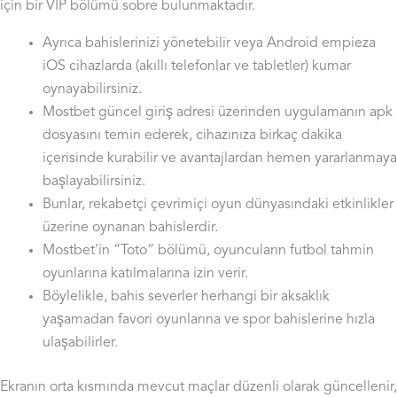
için bir VIP bölümü sobre bulunmaktadır.
Ayrıca bahislerinizi yönetebilir veya Android empieza
iOS cihazlarda (akıllı telefonlar ve tabletler) kumar
oynayabilirsiniz.
Mostbet güncel giriş adresi üzerinden uygulamanın apk
dosyasını temin ederek, cihazınıza birkaç dakika
içerisinde kurabilir ve avantajlardan hemen yararlanmaya
başlayabilirsiniz.
Bunlar, rekabetçi çevrimiçi oyun dünyasındaki etkinlikler
üzerine oynanan bahislerdir.
Mostbet’in “Toto” bölümü, oyuncuların futbol tahmin
oyunlarına katılmalarına izin verir.
Böylelikle, bahis severler herhangi bir aksaklık
yaşamadan favori oyunlarına ve spor bahislerine hızla
ulaşabilirler.
Ekranın orta kısmında mevcut maçlar düzenli olarak güncellenir,