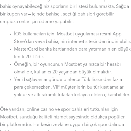
bahis oynayabileceğiniz sporların bir listesi bulunmakta. Sağda
bir kupon var – içinde bahisçi, seçtiği bahisleri görebilir
empieza onlar için ödeme yapabilir.
İOS kullanıcıları için, Mostbet uygulaması resmi App
Store’dan veya bahisçinin internet sitesinden indirilebilir.
MasterCard banka kartlarından para yatırmanın en düşük
limiti 20 TL’dir.
Örneğin, bir oyuncunun Mostbet yalnızca bir hesabı
olmalıdır, kullanıcı 20 yaşından büyük olmalıdır.
Yeni başlayanlar günde binlerce Türk lirasından fazla
para çekemezken, VIP müşterilerin bu tür kısıtlamaları
yoktur ve altı rakamlı tutarları kolayca elden çıkarabilirler.
Öte yandan, online casino ve spor bahisleri tutkunları için
Mostbet, sunduğu kaliteli hizmet sayesinde oldukça popüler
bir platformdur. Herkesin zevkine uygun birçok spor dalında