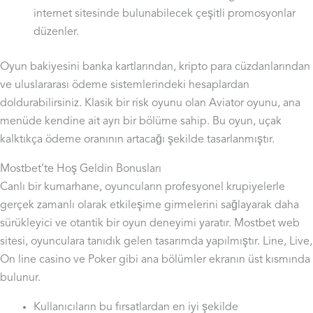
internet sitesinde bulunabilecek çeşitli promosyonlar
düzenler.
Oyun bakiyesini banka kartlarından, kripto para cüzdanlarından
ve uluslararası ödeme sistemlerindeki hesaplardan
doldurabilirsiniz. Klasik bir risk oyunu olan Aviator oyunu, ana
menüde kendine ait ayrı bir bölüme sahip. Bu oyun, uçak
kalktıkça ödeme oranının artacağı şekilde tasarlanmıştır.
Mostbet’te Hoş Geldin Bonusları
Canlı bir kumarhane, oyuncuların profesyonel krupiyelerle
gerçek zamanlı olarak etkileşime girmelerini sağlayarak daha
sürükleyici ve otantik bir oyun deneyimi yaratır. Mostbet web
sitesi, oyunculara tanıdık gelen tasarımda yapılmıştır. Line, Live,
On line casino ve Poker gibi ana bölümler ekranın üst kısmında
bulunur.
Kullanıcıların bu fırsatlardan en iyi şekilde