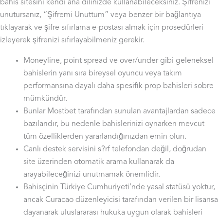
bahis sitesini kendi ana dilinizde kullanabileceksiniz. Şifrenizi
unutursanız, “Şifremi Unuttum” veya benzer bir bağlantıya
tıklayarak ve şifre sıfırlama e-postası almak için prosedürleri
izleyerek şifrenizi sıfırlayabilmeniz gerekir.
Moneyline, point spread ve over/under gibi geleneksel
bahislerin yanı sıra bireysel oyuncu veya takım
performansına dayalı daha spesifik prop bahisleri sobre
mümkündür.
Bunlar Mostbet tarafından sunulan avantajlardan sadece
bazılarıdır, bu nedenle bahislerinizi oynarken mevcut
tüm özelliklerden yararlandığınızdan emin olun.
Canlı destek servisini s?rf telefondan değil, doğrudan
site üzerinden otomatik arama kullanarak da
arayabileceğinizi unutmamak önemlidir.
Bahisçinin Türkiye Cumhuriyeti’nde yasal statüsü yoktur,
ancak Curacao düzenleyicisi tarafından verilen bir lisansa
dayanarak uluslararası hukuka uygun olarak bahisleri