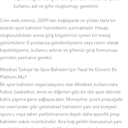
kullanıcı adı ve şifre oluşturmayı gerektirir.
Com web sitemiz, 2009’dan başlayarak on yıldan fazla bir
süredir spor bahisleri hizmetlerini sunmaktadır. Hesap
oluşturulduktan sonra giriş bilgilerinizi içeren bir mesaj
görüntülenir. E-postanıza gönderdiyseniz veya resim olarak
kaydettiyseniz, kullanıcı adınızı ve şifrenizi giriş formunuza
yeniden yazmanız gerekir.
Mostbet Türkiye’de Spor Bahisleri Için Yasal Ve Güvenli Bir
Platform Mu?
Bir spor bahisleri organizasyonu olan Mostbet, kullanıcılara
futbol, basketbol, tenis ve diğerleri gibi bir dizi spor dalında
bahis yapma şansı sağlayacaktır. Moneyline, point propagate
ve over/under gibi geleneksel bahislerin yanı sıra bireysel
oyuncu veya takım performansına dayalı daha spesifik prop
bahisleri sobre mümkündür. Ana hoş geldin bonusunun yanı