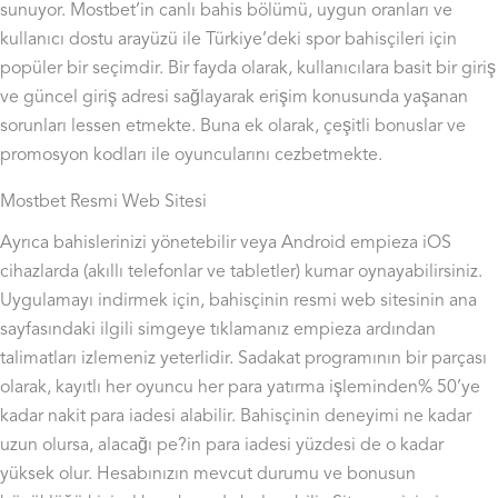
sunuyor. Mostbet’in canlı bahis bölümü, uygun oranları ve
kullanıcı dostu arayüzü ile Türkiye’deki spor bahisçileri için
popüler bir seçimdir. Bir fayda olarak, kullanıcılara basit bir giriş
ve güncel giriş adresi sağlayarak erişim konusunda yaşanan
sorunları lessen etmekte. Buna ek olarak, çeşitli bonuslar ve
promosyon kodları ile oyuncularını cezbetmekte.
Mostbet Resmi Web Sitesi
Ayrıca bahislerinizi yönetebilir veya Android empieza iOS
cihazlarda (akıllı telefonlar ve tabletler) kumar oynayabilirsiniz.
Uygulamayı indirmek için, bahisçinin resmi web sitesinin ana
sayfasındaki ilgili simgeye tıklamanız empieza ardından
talimatları izlemeniz yeterlidir. Sadakat programının bir parçası
olarak, kayıtlı her oyuncu her para yatırma işleminden% 50’ye
kadar nakit para iadesi alabilir. Bahisçinin deneyimi ne kadar
uzun olursa, alacağı pe?in para iadesi yüzdesi de o kadar
yüksek olur. Hesabınızın mevcut durumu ve bonusun