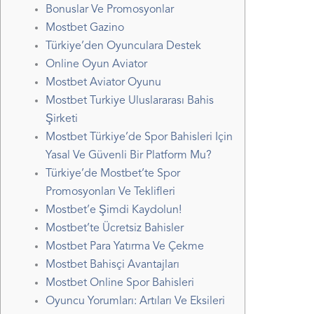
Bonuslar Ve Promosyonlar
Mostbet Gazino
Türkiye’den Oyunculara Destek
Online Oyun Aviator
Mostbet Aviator Oyunu
Mostbet Turkiye Uluslararası Bahis
Şirketi
Mostbet Türkiye’de Spor Bahisleri Için
Yasal Ve Güvenli Bir Platform Mu?
Türkiye’de Mostbet’te Spor
Promosyonları Ve Teklifleri
Mostbet’e Şimdi Kaydolun!
Mostbet’te Ücretsiz Bahisler
Mostbet Para Yatırma Ve Çekme
Mostbet Bahisçi Avantajları
Mostbet Online Spor Bahisleri
Oyuncu Yorumları: Artıları Ve Eksileri