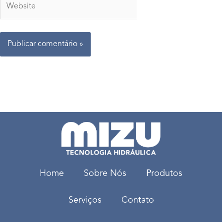
Home
Sobre Nós
Produtos
Serviços
Contato