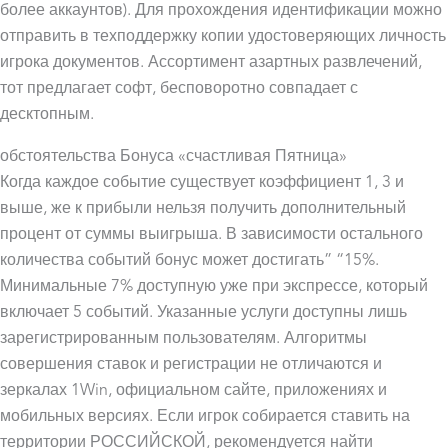
более аккаунтов). Для прохождения идентификации можно
отправить в техподдержку копии удостоверяющих личность
игрока документов. Ассортимент азартных развлечений,
тот предлагает софт, бесповоротно совпадает с
десктопным.
обстоятельства Бонуса «счастливая Пятница»
Когда каждое событие существует коэффициент 1, 3 и
выше, же к прибыли нельзя получить дополнительный
процент от суммы выигрыша. В зависимости остального
количества событий бонус может достигать” “15%.
Минимальные 7% доступную уже при экспрессе, который
включает 5 событий. Указанные услуги доступны лишь
зарегистрированным пользователям. Алгоритмы
совершения ставок и регистрации не отличаются и
зеркалах 1Win, официальном сайте, приложениях и
мобильных версиях. Если игрок собирается ставить на
территории РОССИЙСКОЙ, рекомендуется найти