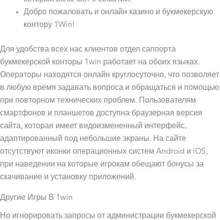
Добро пожаловать и онлайн казино и букмекерскую
контору 1Win!
Для удобства всех нас клиентов отдел саппорта
букмекерской конторы 1win работает на обоих языках.
Операторы находятся онлайн круглосуточно, что позволяет
в любую время задавать вопроса и обращаться и помощью
при повторном технических проблем. Пользователям
смартфонов и планшетов доступна браузерная версия
сайта, которая имеет видоизмененный интерфейс,
адаптированный под небольшие экраны. На сайте
отсутствуют иконки операционных систем Android и iOS,
при наведении на которые игрокам обещают бонусы за
скачивание и установку приложений.
Другие Игры В 1win
Но игнорировать запросы от администрации букмекерской