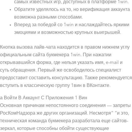
самых известных игр, доступных в платформе 1win.
Обратите уделялось на то, но верификация аккаунта
возможна разными способами.
Вперед за победой со 1win и наслаждайтесь яркими
эмоциями и возможностью крупных выигрышей.
Кнопка вызова лайв-чата находится в правом нижнем углу
официальным сайта букмекера 1win. При нажатии
открывавшийся форма, где нельзя указать имя, e-mail и
суть обращения. Первый же освободилось специалист
предоставит составить консультацию. Также рекомендуется
вступить в классическую группу 1вин в ВКонтакте.
а Войти В Аккаунт С Приложения 1 Вин
Основная причинам непостоянного соединения — запреты
РосКомНадзора же других организаций. Несмотря” “и это,
техническая команда букмекера разработала еще сайтов-
зеркал, которые способны обойти существующие