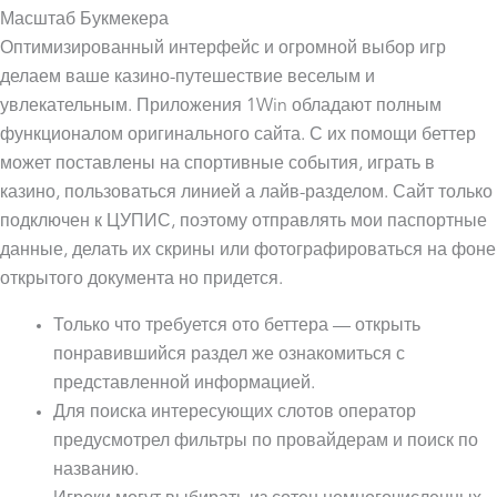
Масштаб Букмекера
Оптимизированный интерфейс и огромной выбор игр
делаем ваше казино-путешествие веселым и
увлекательным. Приложения 1Win обладают полным
функционалом оригинального сайта. С их помощи беттер
может поставлены на спортивные события, играть в
казино, пользоваться линией а лайв-разделом. Сайт только
подключен к ЦУПИС, поэтому отправлять мои паспортные
данные, делать их скрины или фотографироваться на фоне
открытого документа но придется.
Только что требуется ото беттера — открыть
понравившийся раздел же ознакомиться с
представленной информацией.
Для поиска интересующих слотов оператор
предусмотрел фильтры по провайдерам и поиск по
названию.