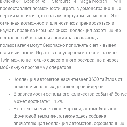
включают “Book of Ra”, “Starburst” и “Mega Moolah”. 1win
предоставляет возможности играть в демонстрационные
версии многих игр, используя виртуальные монеты. Это
отличная возможности для новичков тренироваться и
изучать правила игры без риска. Коллекция азартных игр
постоянно обновляется своими заголовками, а
пользователи могут безопасно пополнять счет и вывел
свои выигрыши. Играть в популярном интернет-казино
1win можно не только с десктопного ресурса, но а через
мобильную программу оператора.
Коллекция автоматов насчитывает 3600 тайтлов от
немногочисленных десятков провайдеров.
В зависимости остального количества событий бонус
может достигать” “15%.
Есть слоты египетской, морской, автомобильной,
фруктовой тематики, а также здесь собрана
впечатляющая коллекция автоматов, оформленных