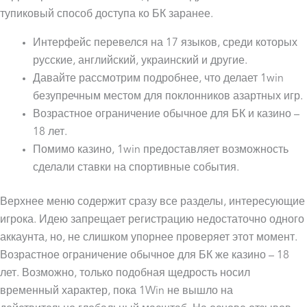
тупиковый способ доступа ко БК заранее.
Интерфейс перевелся на 17 языков, среди которых
русские, английский, украинский и другие.
Давайте рассмотрим подробнее, что делает 1win
безупречным местом для поклонников азартных игр.
Возрастное ограничение обычное для БК и казино –
18 лет.
Помимо казино, 1win предоставляет возможность
сделали ставки на спортивные события.
Верхнее меню содержит сразу все разделы, интересующие
игрока. Идею запрещает регистрацию недостаточно одного
аккаунта, но, не слишком упорнее проверяет этот момент.
Возрастное ограничение обычное для БК же казино – 18
лет. Возможно, только подобная щедрость носил
временный характер, пока 1Win не вышло на