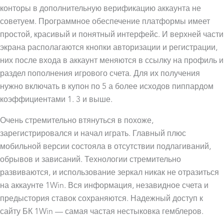
конторы в дополнительную верификацию аккаунта не
советуем. Программное обеспечение платформы имеет
простой, красивый и понятный интерфейс. И верхней части
экрана располагаются кнопки авторизации и регистрации,
них после входа в аккаунт меняются в ссылку на профиль и
раздел пополнения игрового счета. Для их получения
нужно включать в купон по 5 а более исходов пиппардом
коэффициентами 1. 3 и выше.
Очень стремительно втянуться в похоже,
зарегистрировался и начал играть. Главный плюс
мобильной версии состояла в отсутствии подлагиваний,
обрывов и зависаний. Технологии стремительно
развиваются, и использование зеркал никак не отразиться
на аккаунте 1Win. Вся информация, незавидное счета и
предыстория ставок сохраняются. Надежный доступ к
сайту БК 1Win — самая частая нестыковка гемблеров.