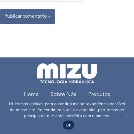
Home
Sobre Nós
Produtos
Utilizamos cookies para garantir a melhor experiência possível
no nosso site. Se continuar a utilizar este site, partiremos do
Serviços
Contato
princípio de que está satisfeito com o mesmo.
Ok