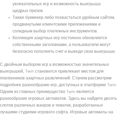
увлекательных игр и возможность выигрыша
щедрых призов.
Также букмекер либо похвастаться удобным сайтом,
продвинутыми клиентскими приложениями и
солидным выбор платежных инструментов.
Коллекция азартных игр постоянно обновляется
собственными заголовками, а пользователи могут
безопасно пополнять счет и выведя свои выигрыши.
С двойным выбором игр а возможностью значительных
выигрышей, 1win становится привлекает местом для
поклонников азартных развлечений. Станем рассмотрим
подробнее разнообразие игр, доступных в платформе 1win.
Одним из главных преимущество 1win является
разнообразие игровых автоматов. Здесь вы найдете десять
слотов различных жанров и тематик, разработанных
лучшими студиями игрового софта. Игровые автоматы на