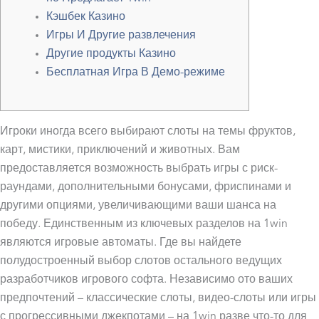
Кэшбек Казино
Игры И Другие развлечения
Другие продукты Казино
Бесплатная Игра В Демо-режиме
Игроки иногда всего выбирают слоты на темы фруктов,
карт, мистики, приключений и животных. Вам
предоставляется возможность выбрать игры с риск-
раундами, дополнительными бонусами, фриспинами и
другими опциями, увеличивающими ваши шанса на
победу. Единственным из ключевых разделов на 1win
являются игровые автоматы. Где вы найдете
полудостроенный выбор слотов остального ведущих
разработчиков игрового софта. Независимо ото ваших
предпочтений – классические слоты, видео-слоты или игры
с прогрессивными джекпотами – на 1win разве что-то для