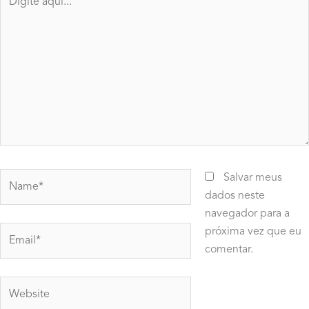
aqui...
Name*
Salvar meus
dados neste
navegador para a
Email*
próxima vez que eu
comentar.
Website