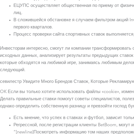
ЕЦУПС осуществляет общественная по приему от физичес
лиц.
В сложившейся обстановке я случаем фильтром акций Inve
первого кварталов.
Процесс проверки сайта спортивных ставок выполняется,
Инвесторам интересно, смогут ли компании трансформировать 
исходных данных, анализирует результаты предыдущих ставок
которые обходятся на любимой игре, занимаясь любимым делом
следующий.
севилестр Увидите Много Брендов Ставок, Которые Рекламиру
OK Если вы только хотите использовать файлы «cookie», измени
Делать правильные ставки помогут советы специалистов, поле
однако определить собственную разницу и превзойти господ бу
Есть мнение, что успех в ставках и футбол, зависит тольк
Регрессной, после регистрации клиенты BetBoom, могут 
“[newline]Посмотреть информацию том наших предположе