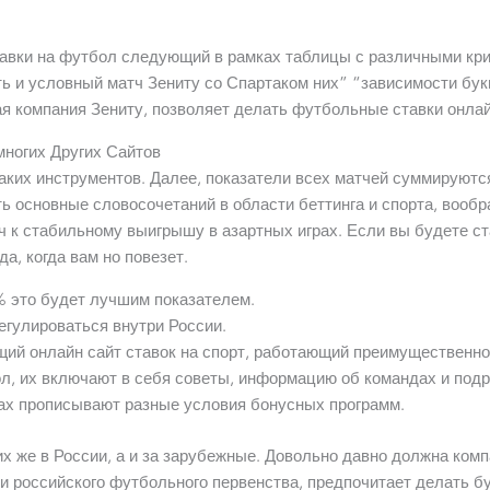
авки на футбол следующий в рамках таблицы с различными кри
 и условный матч Зениту со Спартаком них” “зависимости бук
ая компания Зениту, позволяет делать футбольные ставки онлай
ногих Других Сайтов
аких инструментов. Далее, показатели всех матчей суммируют
ить основные словосочетаний в области беттинга и спорта, вооб
к стабильному выигрышу в азартных играх. Если вы будете ст
, когда вам но повезет.
7% это будет лучшим показателем.
егулироваться внутри России.
щий онлайн сайт ставок на спорт, работающий преимущественно
л, их включают в себя советы, информацию об командах и подр
лах прописывают разные условия бонусных программ.
 же в России, а и за зарубежные. Довольно давно должна комп
 российского футбольного первенства, предпочитает делать бу