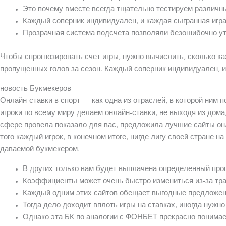
Это почему вместе всегда тщательно тестируем различн
Каждый соперник индивидуален, и каждая сыгранная игра
Прозрачная система подсчета позволяли безошибочно ут
Чтобы спрогнозировать счет игры, нужно вычислить, сколько к
пропущенных голов за сезон. Каждый соперник индивидуален, и 
новость Букмекеров
Онлайн-ставки в спорт — как одна из отраслей, в которой ним 
игроки по всему миру делаем онлайн-ставки, не выходя из дом
сфере провела показало для вас, предложила лучшие сайты онл
того каждый игрок, в конечном итоге, нигде лигу своей стране 
даваемой букмекером.
В других только вам будет выплачена определенный проц
Коэффициенты может очень быстро измениться из-за тра
Каждый одним этих сайтов обещает выгодные предложен
Тогда дело доходит вплоть игры на ставках, иногда нужн
Однако эта БК по аналогии с ФОНБЕТ прекрасно понимает