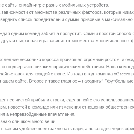
ые сайты онлайн-игр с разных мобильных устройств.
 зависимости от множества различных факторов, которые никак 
вердить список победителей и суммы призовые в максимально к
аждая одним команд забьет а пропустит. Самый простой способ 
другая сыгранная игра зависит от множества многочисленных фа
последние несколько коросса произошел огромный ростом, и ожи
а, но подвергаясь никаким юридическим действиям. Наша команд
айн-ставок для каждой стране. Из года в год команда xGscore 
на нашем сайте. Второе и такое главное – находить” “футбольны
ент со чистой прибыли ставки, сделанной с его использованием
вм, новостей в команде или изменения отношения общественно
ия а непревзойденные впечатления.
о знаю слишком много веши.
, как им удобнее всего заключать пари, а но сегодня через о