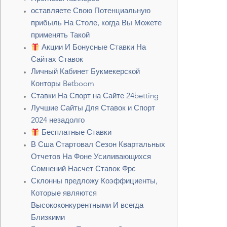
оставляете Свою Потенциальную
прибыль На Столе, когда Вы Можете
применять Такой
Акции И Бонусные Ставки На
Сайтах Ставок
Личный Кабинет Букмекерской
Конторы Betboom
Ставки На Спорт на Сайте 24betting
Лучшие Сайты Для Ставок и Спорт
2024 незадолго
Бесплатные Ставки
В Сша Стартовал Сезон Квартальных
Отчетов На Фоне Усиливающихся
Сомнений Насчет Ставок Фрс
Склонны предложу Коэффициенты,
Которые являются
Высококонкурентными И всегда
Близкими