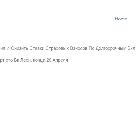
Home
имит Страхового Возмещения И Снизить Ставки Страховых Взн
ия И Снизить Ставки Страховых Взносов По Долгосрочным Вкл
т ото Бк Леон, конца 28 Апреля