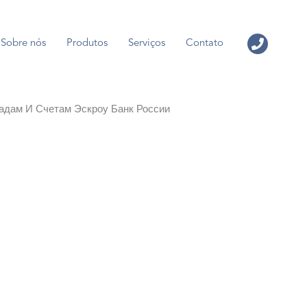
Sobre nós
Produtos
Serviços
Contato
осов По Долгосрочным Вкладам И Счетам Эскроу Банк Росси
адам И Счетам Эскроу Банк России