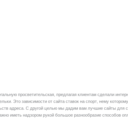
гальную просветительская, предлагая клиентам сделали интерн
льки. Это зависимости от сайта ставок на спорт, нему которо
ьств адреса. С другой целью мы дадим вам лучшие сайты для с
важно иметь надзором рукой большое разнообразие способов оп