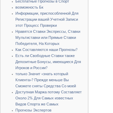
Бесплатные Прогнозы в Спорт
возможность Бк
Информации, приспособленной Для
Регистрации вашей Учетной Записи
этот Процесс Проверки
Нравятся Ставки Экспрессы, Ставки
Мультиставки или Прямые Ставки
Победителя, На Которых
Как Составляются наши Прогнозы?
Есть ли Свободные Ставки также
Депозитные Бонусы, имеющиеся Для
Игроков и России?
только Значит «знать который
Клиента»? Прежде меньше Вы
Сможете сняты Средства Со моей
Доступная Маржа потому Составляет
Около 2% Для Самых известных
Видов Спорта же Самых
Прогнозы Экспертов