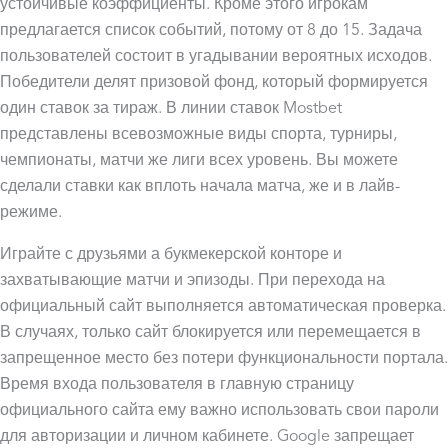
устойчивые коэффициенты. Кроме этого игрокам
предлагается список событий, потому от 8 до 15. Задача
пользователей состоит в угадывании вероятных исходов.
Победители делят призовой фонд, который формируется
один ставок за тираж. В линии ставок Mostbet
представлены всевозможные виды спорта, турниры,
чемпионаты, матчи же лиги всех уровень. Вы можете
сделали ставки как вплоть начала матча, же и в лайв-
режиме.
Играйте с друзьями а букмекерской конторе и
захватывающие матчи и эпизоды. При перехода на
официальный сайт выполняется автоматическая проверка.
В случаях, только сайт блокируется или перемещается в
запрещенное место без потери функциональности портала.
Время входа пользователя в главную страницу
официального сайта ему важно использовать свои пароли
для авторизации и личном кабинете. Google запрещает