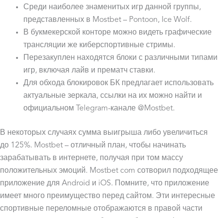
Среди наиболее знаменитых игр данной группы,
представленных в Mostbet – Pontoon, Ice Wolf.
В букмекерской конторе можно видеть графические
трансляции же киберспортивные стримы.
Перезакуплен находятся блоки с различными типами
игр, включая лайв и прематч ставки.
Для обхода блокировок БК предлагает использовать
актуальные зеркала, ссылки на их можно найти и
официальном Telegram-канале @Mostbet.
В некоторых случаях сумма выигрыша либо увеличиться
до 125%. Mostbet – отличный план, чтобы начинать
зарабатывать в интернете, получая при том массу
положительных эмоций. Mostbet com сотворил подходящее
приложение для Android и iOS. Помните, что приложение
имеет много преимущество перед сайтом. Эти интересные
спортивные переломные отображаются в правой части