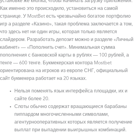
установке же кнопка, чтобы начинать загрузку приложения.
Как именно это происходило, установиться на самой
странице. У MostBet есть чрезвычайно богатое портфолио
игр а разделе «Казино», такая проблема заключается а том,
что здесь нет ни один игры, которая только является
слайдером. Разработать депозит можно и разделе «Личный
кабинет» — «Пополнить счет». Минимальная сумма
пополнения с банковской карты в рублях — 100 рублей, а
тенге — 600 тенге. Букмекерская контора Mostbet
ориентирована на игроков из европе СНГ, официальный
сайт букмекера работает на 20 языках.
Нельзя поменять язык интерфейса площадки, их и
сайте более 20.
Слоты обычно содержат вращающиеся барабаны
пиппардом многочисленными символами,
агентурнооперативных которых является получение
выплат при выпадении выигрышных комбинаций.