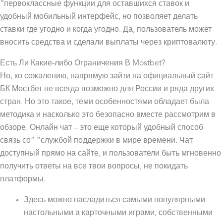
“первоклассные функции для оставшихся ставок и
удобный мобильный интерфейс, но позволяет делать
ставки где угодно и когда угодно. Да, пользователь может
вносить средства и сделали выплаты через криптовалюту.
Есть Ли Какие-либо Ограничения В Mostbet?
Но, ко сожалению, напрямую зайти на официальный сайт
БК Мостбет не всегда возможно для России и ряда других
стран. Но это такое, теми особенностями обладает была
методика и насколько это безопасно вместе рассмотрим в
обзоре. Онлайн чат – это еще который удобный способ
связь со” “службой поддержки в мире времени. Чат
доступный прямо на сайте, и пользователи быть мгновенно
получить ответы на все твои вопросы, не покидать
платформы.
Здесь можно насладиться самыми популярными
настольными а карточными играми, собственными