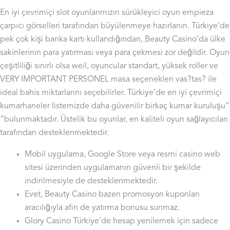
En iyi çevrimiçi slot oyunlarımızın sürükleyici oyun empieza
çarpıcı görselleri tarafından büyülenmeye hazırlanın. Türkiye’de
pek çok kişi banka kartı kullandığından, Beauty Casino’da ülke
sakinlerinin para yatırması veya para çekmesi zor değildir. Oyun
çeşitliliği sınırlı olsa weil, oyuncular standart, yüksek roller ve
VERY IMPORTANT PERSONEL masa seçenekleri vas?tas? ile
ideal bahis miktarlarını seçebilirler. Türkiye’de en iyi çevrimiçi
kumarhaneler listemizde daha güvenilir birkaç kumar kuruluşu”
“bulunmaktadır. Üstelik bu oyunlar, en kaliteli oyun sağlayıcıları
tarafından desteklenmektedir.
Mobil uygulama, Google Store veya resmi casino web
sitesi üzerinden uygulamanın güvenli bir şekilde
indirilmesiyle de desteklenmektedir.
Evet, Beauty Casino bazen promosyon kuponları
aracılığıyla afin de yatırma bonusu sunmaz.
Glory Casino Türkiye’de hesap yenilemek için sadece