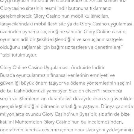
saygı duyulan Betradar ve GoldenRace’tir. Ancak sonrasında
Glorycasino sitesinin resmi indir butonuna tıklamanız
gerekmektedir. Glory Casino’nun mobil kullanıcıları,
tarayıcılarındaki mobil flash site ya da Glory Casino uygulaması
üzerinden oynama seçeneğine sahiptir. Glory Online casino,
oyunların adil bir şekilde işlendiğini ve sonuçların rastgele
olduğunu sağlamak için bağımsız testlere ve denetimlere”
“tabi tutulmuştur.
Glory Online Casino Uygulaması: Androide Indirin
Burada oyuncularımızın finansal verilerinin emniyeti ve
güvenliği büyük önem taşıyor ve ödeme yöntemlerinin seçimi
de bu taahhüdümüzü yansıtıyor. Size en elveri?li seçeneği
seçin ve işlemlerinizin durante üst düzeyde özen ve güvenlikle
gerçekleştirildiğini bilmenin rahatlığını yaşayın. Dünya çapında
milyonlarca oyuncu Glory Casino’nun üyesidir, siz afin de bize
katılın! Muhtemelen Glory Casino’nun bu incelemesinden,
operatörün ücretsiz çevirme içeren bonuslara yeni yaklaşımının