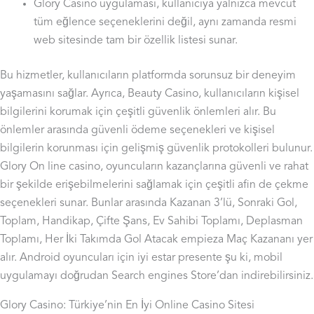
Glory Casino uygulaması, kullanıcıya yalnızca mevcut
tüm eğlence seçeneklerini değil, aynı zamanda resmi
web sitesinde tam bir özellik listesi sunar.
Bu hizmetler, kullanıcıların platformda sorunsuz bir deneyim
yaşamasını sağlar. Ayrıca, Beauty Casino, kullanıcıların kişisel
bilgilerini korumak için çeşitli güvenlik önlemleri alır. Bu
önlemler arasında güvenli ödeme seçenekleri ve kişisel
bilgilerin korunması için gelişmiş güvenlik protokolleri bulunur.
Glory On line casino, oyuncuların kazançlarına güvenli ve rahat
bir şekilde erişebilmelerini sağlamak için çeşitli afin de çekme
seçenekleri sunar. Bunlar arasında Kazanan 3’lü, Sonraki Gol,
Toplam, Handikap, Çifte Şans, Ev Sahibi Toplamı, Deplasman
Toplamı, Her İki Takımda Gol Atacak empieza Maç Kazananı yer
alır. Android oyuncuları için iyi estar presente şu ki, mobil
uygulamayı doğrudan Search engines Store’dan indirebilirsiniz.
Glory Casino: Türkiye’nin En İyi Online Casino Sitesi