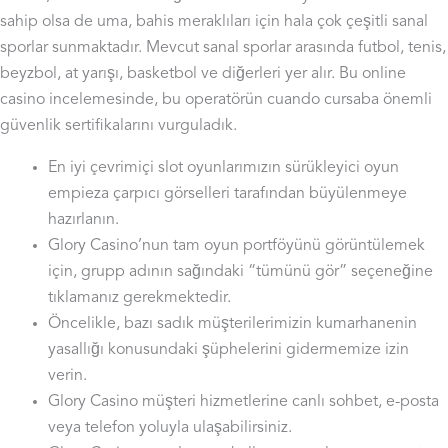
sahip olsa de uma, bahis meraklıları için hala çok çeşitli sanal
sporlar sunmaktadır. Mevcut sanal sporlar arasında futbol, tenis,
beyzbol, at yarışı, basketbol ve diğerleri yer alır. Bu online
casino incelemesinde, bu operatörün cuando cursaba önemli
güvenlik sertifikalarını vurguladık.
En iyi çevrimiçi slot oyunlarımızın sürükleyici oyun
empieza çarpıcı görselleri tarafından büyülenmeye
hazırlanın.
Glory Casino’nun tam oyun portföyünü görüntülemek
için, grupp adının sağındaki “tümünü gör” seçeneğine
tıklamanız gerekmektedir.
Öncelikle, bazı sadık müşterilerimizin kumarhanenin
yasallığı konusundaki şüphelerini gidermemize izin
verin.
Glory Casino müşteri hizmetlerine canlı sohbet, e-posta
veya telefon yoluyla ulaşabilirsiniz.