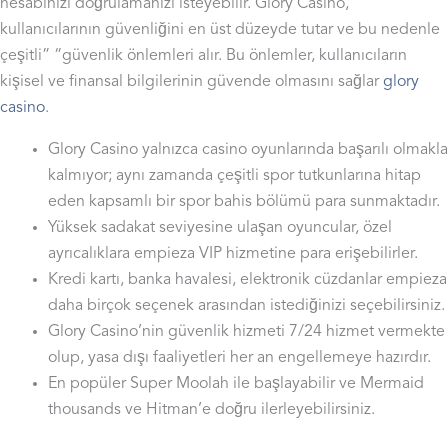
hesabınızı doğrulamanızı isteyebilir. Glory Casino,
kullanıcılarının güvenliğini en üst düzeyde tutar ve bu nedenle
çeşitli” “güvenlik önlemleri alır. Bu önlemler, kullanıcıların
kişisel ve finansal bilgilerinin güvende olmasını sağlar
glory
casino
.
Glory Casino yalnızca casino oyunlarında başarılı olmakla
kalmıyor; aynı zamanda çeşitli spor tutkunlarına hitap
eden kapsamlı bir spor bahis bölümü para sunmaktadır.
Yüksek sadakat seviyesine ulaşan oyuncular, özel
ayrıcalıklara empieza VIP hizmetine para erişebilirler.
Kredi kartı, banka havalesi, elektronik cüzdanlar empieza
daha birçok seçenek arasından istediğinizi seçebilirsiniz.
Glory Casino’nin güvenlik hizmeti 7/24 hizmet vermekte
olup, yasa dışı faaliyetleri her an engellemeye hazırdır.
En popüler Super Moolah ile başlayabilir ve Mermaid
thousands ve Hitman’e doğru ilerleyebilirsiniz.