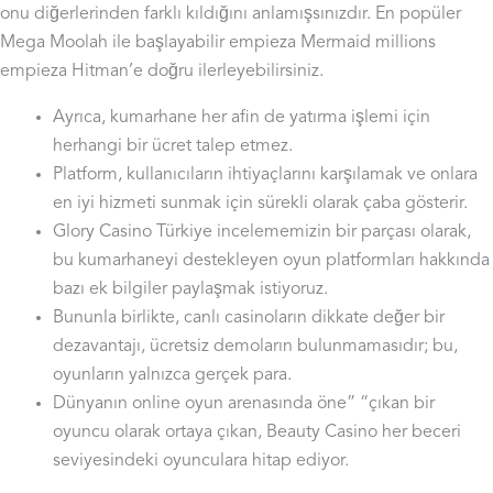
onu diğerlerinden farklı kıldığını anlamışsınızdır. En popüler
Mega Moolah ile başlayabilir empieza Mermaid millions
empieza Hitman’e doğru ilerleyebilirsiniz.
Ayrıca, kumarhane her afin de yatırma işlemi için
herhangi bir ücret talep etmez.
Platform, kullanıcıların ihtiyaçlarını karşılamak ve onlara
en iyi hizmeti sunmak için sürekli olarak çaba gösterir.
Glory Casino Türkiye incelememizin bir parçası olarak,
bu kumarhaneyi destekleyen oyun platformları hakkında
bazı ek bilgiler paylaşmak istiyoruz.
Bununla birlikte, canlı casinoların dikkate değer bir
dezavantajı, ücretsiz demoların bulunmamasıdır; bu,
oyunların yalnızca gerçek para.
Dünyanın online oyun arenasında öne” “çıkan bir
oyuncu olarak ortaya çıkan, Beauty Casino her beceri
seviyesindeki oyunculara hitap ediyor.