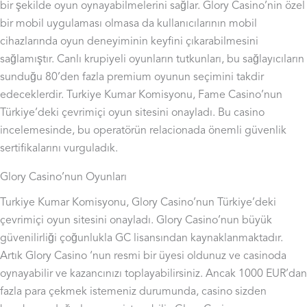
bir şekilde oyun oynayabilmelerini sağlar. Glory Casino’nin özel
bir mobil uygulaması olmasa da kullanıcılarının mobil
cihazlarında oyun deneyiminin keyfini çıkarabilmesini
sağlamıştır. Canlı krupiyeli oyunların tutkunları, bu sağlayıcıların
sunduğu 80’den fazla premium oyunun seçimini takdir
edeceklerdir. Turkiye Kumar Komisyonu, Fame Casino’nun
Türkiye’deki çevrimiçi oyun sitesini onayladı. Bu casino
incelemesinde, bu operatörün relacionada önemli güvenlik
sertifikalarını vurguladık.
Glory Casino’nun Oyunları
Turkiye Kumar Komisyonu, Glory Casino’nun Türkiye’deki
çevrimiçi oyun sitesini onayladı. Glory Casino’nun büyük
güvenilirliği çoğunlukla GC lisansından kaynaklanmaktadır.
Artık Glory Casino ‘nun resmi bir üyesi oldunuz ve casinoda
oynayabilir ve kazancınızı toplayabilirsiniz. Ancak 1000 EUR’dan
fazla para çekmek istemeniz durumunda, casino sizden