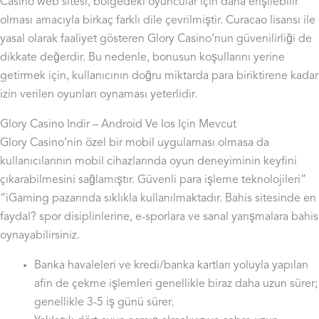
Casino web sitesi, bölgedeki oyuncular için daha erişilebilir
olması amacıyla birkaç farklı dile çevrilmiştir. Curacao lisansı ile
yasal olarak faaliyet gösteren Glory Casino’nun güvenilirliği de
dikkate değerdir. Bu nedenle, bonusun koşullarını yerine
getirmek için, kullanıcının doğru miktarda para biriktirene kadar
izin verilen oyunları oynaması yeterlidir.
Glory Casino Indir – Android Ve Ios Için Mevcut
Glory Casino’nin özel bir mobil uygulaması olmasa da
kullanıcılarının mobil cihazlarında oyun deneyiminin keyfini
çıkarabilmesini sağlamıştır. Güvenli para işleme teknolojileri”
“iGaming pazarında sıklıkla kullanılmaktadır. Bahis sitesinde en
faydal? spor disiplinlerine, e-sporlara ve sanal yarışmalara bahis
oynayabilirsiniz.
Banka havaleleri ve kredi/banka kartları yoluyla yapılan
afin de çekme işlemleri genellikle biraz daha uzun sürer;
genellikle 3-5 iş günü sürer.