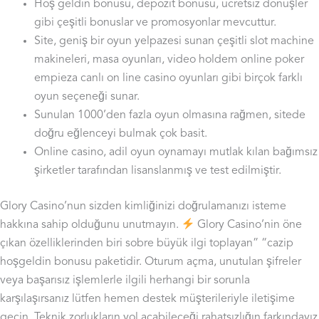
Hoş geldin bonusu, depozit bonusu, ücretsiz dönüşler
gibi çeşitli bonuslar ve promosyonlar mevcuttur.
Site, geniş bir oyun yelpazesi sunan çeşitli slot machine
makineleri, masa oyunları, video holdem online poker
empieza canlı on line casino oyunları gibi birçok farklı
oyun seçeneği sunar.
Sunulan 1000’den fazla oyun olmasına rağmen, sitede
doğru eğlenceyi bulmak çok basit.
Online casino, adil oyun oynamayı mutlak kılan bağımsız
şirketler tarafından lisanslanmış ve test edilmiştir.
Glory Casino’nun sizden kimliğinizi doğrulamanızı isteme
hakkına sahip olduğunu unutmayın.
Glory Casino’nin öne
çıkan özelliklerinden biri sobre büyük ilgi toplayan” “cazip
hoşgeldin bonusu paketidir. Oturum açma, unutulan şifreler
veya başarısız işlemlerle ilgili herhangi bir sorunla
karşılaşırsanız lütfen hemen destek müşterileriyle iletişime
geçin. Teknik zorlukların yol açabileceği rahatsızlığın farkındayız