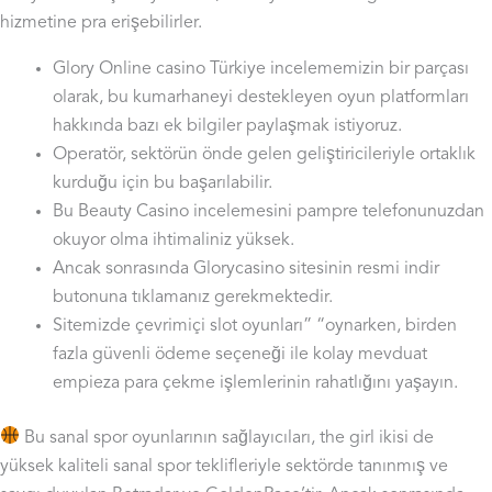
hizmetine pra erişebilirler.
Glory Online casino Türkiye incelememizin bir parçası
olarak, bu kumarhaneyi destekleyen oyun platformları
hakkında bazı ek bilgiler paylaşmak istiyoruz.
Operatör, sektörün önde gelen geliştiricileriyle ortaklık
kurduğu için bu başarılabilir.
Bu Beauty Casino incelemesini pampre telefonunuzdan
okuyor olma ihtimaliniz yüksek.
Ancak sonrasında Glorycasino sitesinin resmi indir
butonuna tıklamanız gerekmektedir.
Sitemizde çevrimiçi slot oyunları” “oynarken, birden
fazla güvenli ödeme seçeneği ile kolay mevduat
empieza para çekme işlemlerinin rahatlığını yaşayın.
Bu sanal spor oyunlarının sağlayıcıları, the girl ikisi de
yüksek kaliteli sanal spor teklifleriyle sektörde tanınmış ve