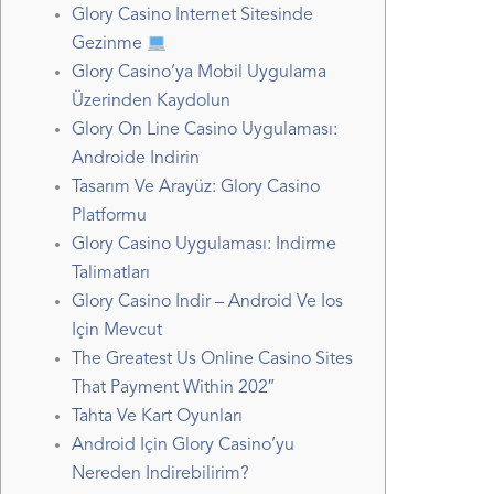
Glory Casino Internet Sitesinde
Gezinme
Glory Casino’ya Mobil Uygulama
Üzerinden Kaydolun
Glory On Line Casino Uygulaması:
Androide Indirin
Tasarım Ve Arayüz: Glory Casino
Platformu
Glory Casino Uygulaması: Indirme
Talimatları
Glory Casino Indir – Android Ve Ios
Için Mevcut
The Greatest Us Online Casino Sites
That Payment Within 202″
Tahta Ve Kart Oyunları
Android Için Glory Casino’yu
Nereden Indirebilirim?