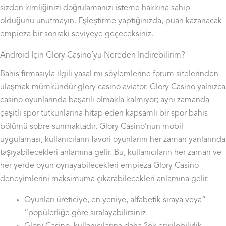
sizden kimliğinizi doğrulamanızı isteme hakkına sahip
olduğunu unutmayın. Eşleştirme yaptığınızda, puan kazanacak
empieza bir sonraki seviyeye geçeceksiniz.
Android Için Glory Casino’yu Nereden Indirebilirim?
Bahis firmasıyla ilgili yasal mı söylemlerine forum sitelerinden
ulaşmak mümkündür glory casino aviator. Glory Casino yalnızca
casino oyunlarında başarılı olmakla kalmıyor; aynı zamanda
çeşitli spor tutkunlarına hitap eden kapsamlı bir spor bahis
bölümü sobre sunmaktadır. Glory Casino’nun mobil
uygulaması, kullanıcıların favori oyunlarını her zaman yanlarında
taşıyabilecekleri anlamına gelir. Bu, kullanıcıların her zaman ve
her yerde oyun oynayabilecekleri empieza Glory Casino
deneyimlerini maksimuma çıkarabilecekleri anlamına gelir.
Oyunları üreticiye, en yeniye, alfabetik sıraya veya”
“popülerliğe göre sıralayabilirsiniz.