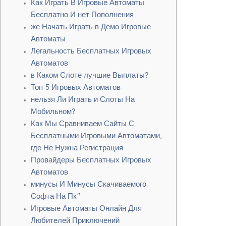
Как Играть В Игровые Автоматы
Бесплатно И нет Пополнения
же Начать Играть в Демо Игровые
Автоматы
Легальность Бесплатных Игровых
Автоматов
в Каком Слоте лучшие Выплаты?
Топ-5 Игровых Автоматов
нельзя Ли Играть и Слоты На
Мобильном?
Как Мы Сравниваем Сайты С
Бесплатными Игровыми Автоматами,
где Не Нужна Регистрация
Провайдеры Бесплатных Игровых
Автоматов
минусы И Минусы Скачиваемого
Софта На Пк”
Игровые Автоматы Онлайн Для
Любителей Приключений