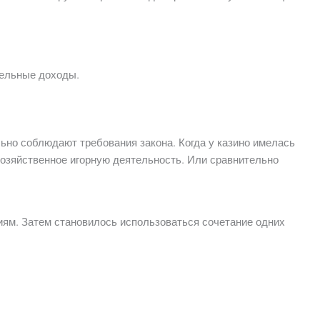
тельные доходы.
ьно соблюдают требования закона. Когда у казино имелась
хозяйственное игорную деятельность. Или сравнительно
ям. Затем становилось использоваться сочетание одних