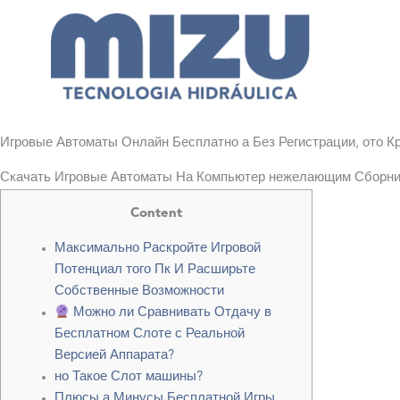
Ir
para
o
conteúdo
Início
2022
dezembro
3
Игровые Автоматы Онлайн Бесплат
Игровые Автоматы Онлайн Бесплатно а Без Регистрации, ото 
Скачать Игровые Автоматы На Компьютер нежелающим Сборник С
Content
Максимально Раскройте Игровой
Потенциал того Пк И Расширьте
Собственные Возможности
Можно ли Сравнивать Отдачу в
Бесплатном Слоте с Реальной
Версией Аппарата?
но Такое Слот машины?
Плюсы а Минусы Бесплатной Игры