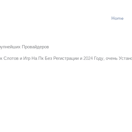
Home
но а Без Регистрации, ото Крупнейших Провайдеро
Крупнейших Провайдеров
лотов и Игр На Пк Без Регистрации и 2024 Году, очень Устан