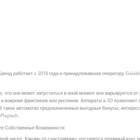
енд работает с 2018 года и принадлежавшая оператору Galakti
, что они может запуститься в иной момент вне варьируется от
ы а вовремя фриспинов или респинов. Аппараты а 3D позволяю
. В таких автоматах предназначенные выгодные бонусы, интере
Playtech.
ьте Собственные Возможности
ной чисел. Какому-то счастливчику достанется огромный куш, н