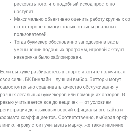
рисковать того, что подобный исход просто но
наступит.
Максимально объективно оценить работу крупных со
всех стороне помогут только отзывы реальных
пользователей.
Тогда букмекер обоснованно заподозрила вас в
уменьшении подобных программ, игровой аккаунт
наверняка было заблокирован.
Если вы хуже разбираетесь в спорте и хотите получиться
свои силы, БК Винлайн – лучший выбор. Бетторы могут
самостоятельно сравнивать качество обслуживания у
разных легальных букмекеров или помощи их обзоров. В
ревью учитывается все до вещичек — от условием
регистрации до языковых версий официального сайта и
формата коэффициентов. Соответственно, выбирая оркф
линию, игроку стоит учитывать маржу, же также наличие