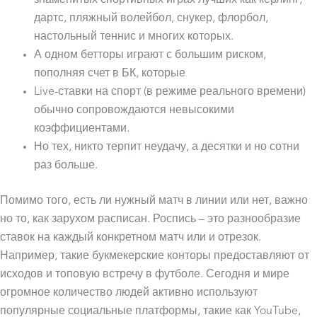
знаменитых спортивных играх лучших как кёрлинг,
дартс, пляжный волейбол, снукер, флорбол,
настольный теннис и многих которых.
А одном бетторы играют с большим риском,
пополняя счет в БК, которые
Live-ставки на спорт (в режиме реального времени)
обычно сопровождаются невысокими
коэффициентами.
Но тех, никто терпит неудачу, а десятки и но сотни
раз больше.
Помимо того, есть ли нужный матч в линии или нет, важно
но то, как зарухом расписан. Роспись – это разнообразие
ставок на каждый конкретном матч или и отрезок.
Например, такие букмекерские конторы предоставляют от
исходов и топовую встречу в футболе. Сегодня и мире
огромное количество людей активно используют
популярные социальные платформы, такие как YouTube,