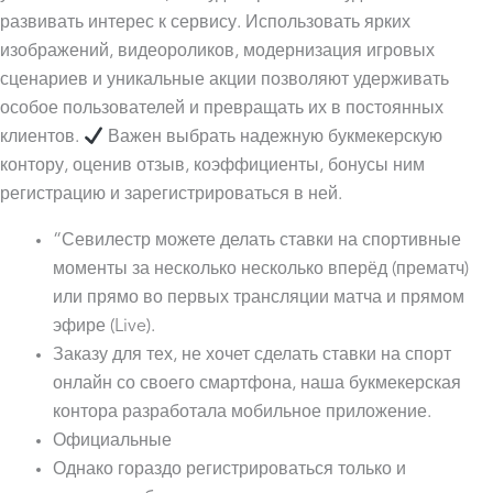
развивать интерес к сервису. Использовать ярких
изображений, видеороликов, модернизация игровых
сценариев и уникальные акции позволяют удерживать
особое пользователей и превращать их в постоянных
клиентов.
Важен выбрать надежную букмекерскую
контору, оценив отзыв, коэффициенты, бонусы ним
регистрацию и зарегистрироваться в ней.
“Севилестр можете делать ставки на спортивные
моменты за несколько несколько вперёд (прематч)
или прямо во первых трансляции матча и прямом
эфире (Live).
Заказу для тех, не хочет сделать ставки на спорт
онлайн со своего смартфона, наша букмекерская
контора разработала мобильное приложение.
Официальные
Однако гораздо регистрироваться только и