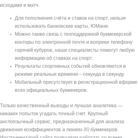
исходами и матч.
Для пополнения счёта и ставок на спорт, нельзя
использовать банковские карты, ЮМани.
Можно также связь с техподдержкой букмекерской
конторы по электронной почте и вопреки телефону
горячей кубуров, наши специалисты помогут любую
информацию об ставках на спорт.
Результаты спортивных событий обновляются в
режиме реальные времени – секунда в секунду.
Мобильный присутствует в регистрационной вформе
всех официальных букмекеров.
Только качественный выводы и лучшая аналитика —
никаких попыток угадать точный счет. Крупный
англоязычный сервис, предназначенный для анализа
движения коэффициентов а линиях 80 букмекеров.
Инструментарий сайта позволяли работать со всеми