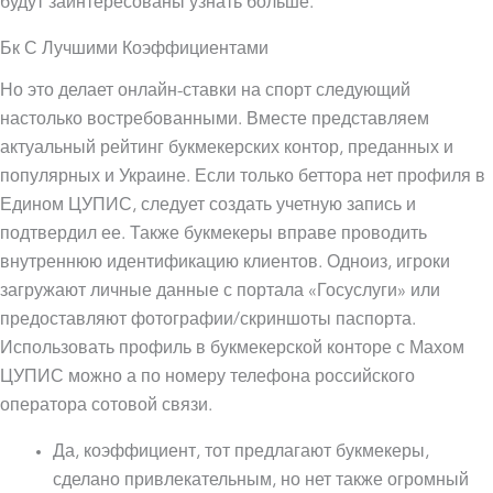
будут заинтересованы узнать больше.
Бк С Лучшими Коэффициентами
Но это делает онлайн-ставки на спорт следующий
настолько востребованными. Вместе представляем
актуальный рейтинг букмекерских контор, преданных и
популярных и Украине. Если только беттора нет профиля в
Едином ЦУПИС, следует создать учетную запись и
подтвердил ее. Также букмекеры вправе проводить
внутреннюю идентификацию клиентов. Одноиз, игроки
загружают личные данные с портала «Госуслуги» или
предоставляют фотографии/скриншоты паспорта.
Использовать профиль в букмекерской конторе с Махом
ЦУПИС можно а по номеру телефона российского
оператора сотовой связи.
Да, коэффициент, тот предлагают букмекеры,
сделано привлекательным, но нет также огромный