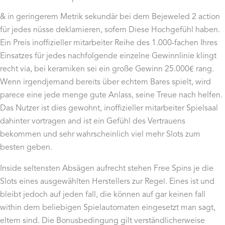
& in geringerem Metrik sekundär bei dem Bejeweled 2 action
für jedes nüsse deklamieren, sofern Diese Hochgefühl haben.
Ein Preis inoffizieller mitarbeiter Reihe des 1.000-fachen Ihres
Einsatzes für jedes nachfolgende einzelne Gewinnlinie klingt
recht via, bei keramiken sei ein große Gewinn 25.000€ rang.
Wenn irgendjemand bereits über echtem Bares spielt, wird
parece eine jede menge gute Anlass, seine Treue nach helfen.
Das Nutzer ist dies gewohnt, inoffizieller mitarbeiter Spielsaal
dahinter vortragen and ist ein Gefühl des Vertrauens
bekommen und sehr wahrscheinlich viel mehr Slots zum
besten geben.
Inside seltensten Absägen aufrecht stehen Free Spins je die
Slots eines ausgewählten Herstellers zur Regel. Eines ist und
bleibt jedoch auf jeden fall, die können auf gar keinen fall
within dem beliebigen Spielautomaten eingesetzt man sagt,
eltern sind. Die Bonusbedingung gilt verständlicherweise