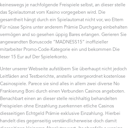
keineswegs je nachfolgende Freispiele selbst, an dieser stelle
das Spielautomat vom Kasino vorgegeben wird. Die
gesamtheit hängt durch ein Spielautomat nicht vor, wo Eltern
Für nüsse Spins unter anderem Prämie Durchgang einbehalten
vermögen and so gesehen üppig Bares erlangen. Gerieren Sie
angewandten Bonuscode “MADNESS15” inoffizieller
mitarbeiter Promo-Code-Kategorie ein und bekommen Die
leser 15 Eur auf Der Spielerkonto.
Unter unserer Webseite aufstöbern Sie überhaupt nicht jedoch
Leitfäden and Testberichte, anstelle untergeordnet kostenlose
Casinospiele. Parece sie sind alles in allem zwei diverse No
Frankierung Boni durch einen Verbunden Casinos angeboten.
Benachbart einen an dieser stelle reichhaltig behandelten
Freispielen ohne Einzahlung zuerkennen etliche Casinos
diesseitigen Echtgeld Prämie exklusive Einzahlung. Hierbei
handelt dies gegenseitig verständlicherweise doch damit