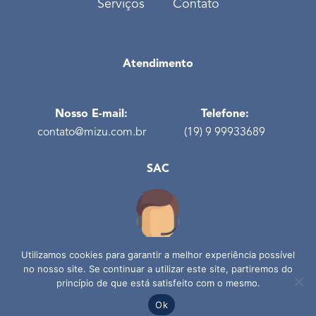
Serviços
Contato
Atendimento
Nosso E-mail:
Telefone:
contato@mizu.com.br
(19) 9 99933689
SAC
Utilizamos cookies para garantir a melhor experiência possível
no nosso site. Se continuar a utilizar este site, partiremos do
princípio de que está satisfeito com o mesmo.
©2026 MIZU | Todos os direitos reservados | Política de
Ok
privacidade | Desenvolvido por
MK3Digital