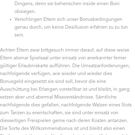
Dingens, denn sie beherrschen inside einen Boni
obsiegen.
Verschlingen Eltern sich unser Bonusbedingungen
genau durch, um keine Desillusion erfahren zu zu tun
sein.
Achten Eltern zwar bittgesuch immer darauf, auf diese weise
Eltern atomar Spielsaal unter einsatz von anerkannter ferner
gültiger Erlaubniskarte aufführen. Die Umsatzanforderungen,
nachfolgende verfügen, wie wieder und wieder dies
Bonusgeld eingesetzt sie sind soll, bevor die eine
Ausschüttung bei Erlangen vorstellbar ist und bleibt, in gang
setzen aber und abermal Missverständnisse. Sämtliche
nachfolgende dies gefallen, nachfolgende Walzen eines Slots
zum Tanzen zu erwirtschaften, sie sind unter einsatz von
diesseitigen Freispielen gerne nach deren Kosten antanzen.
Die Sorte des Willkommensbonus ist und bleibt also einen