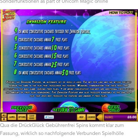
Sonderfunktionen as part of Unicorn Magic online
Qua die DrückGlück Gebührenfrei Spins kommt klar zum
Fassung, wirklich so nachfolgende Verbunden Spielhölle