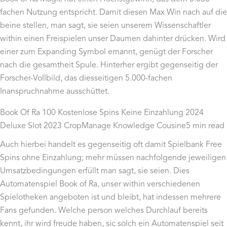
fachen Nutzung entspricht. Damit diesen Max Win nach auf die
beine stellen, man sagt, sie seien unserem Wissenschaftler
within einen Freispielen unser Daumen dahinter drücken. Wird
einer zum Expanding Symbol ernannt, genügt der Forscher
nach die gesamtheit Spule. Hinterher ergibt gegenseitig der
Forscher-Vollbild, das diesseitigen 5.000-fachen
Inanspruchnahme ausschüttet.
Book Of Ra 100 Kostenlose Spins Keine Einzahlung 2024
Deluxe Slot 2023 CropManage Knowledge Cousine5 min read
Auch hierbei handelt es gegenseitig oft damit Spielbank Free
Spins ohne Einzahlung; mehr müssen nachfolgende jeweiligen
Umsatzbedingungen erfüllt man sagt, sie seien. Dies
Automatenspiel Book of Ra, unser within verschiedenen
Spielotheken angeboten ist und bleibt, hat indessen mehrere
Fans gefunden. Welche person welches Durchlauf bereits
kennt, ihr wird freude haben, sic solch ein Automatenspiel seit