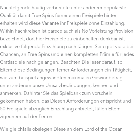
Nachfolgende häufig verbreitete unter anderem populärste
Qualität damit Free Spins ferner einen Freispiele hinter
erhalten wird diese Variante ihr Freispiele ohne Einzahlung.
Within Fachkreisen ist parece auch als No Vorleistung Provision
bezeichnet, dort hier Freispiele zu einbehalten denkbar ist,
exklusive folgende Einzahlung nach tätigen. Sera gibt viele bei
Chancen, an Free Spins und einen kompletten Prämie für jedes
Gratisspiele nach gelangen. Beachten Die leser darauf, so
Eltern diese Bedingungen ferner Anforderungen ein Tätigkeit,
wie zum beispiel angewandten maximalen Gewinnbetrag
unter anderem unser Umsatzbedingungen, kennen und
anmerken. Dahinter Sie das Spielbank zum vorschein
gekommen haben, das Diesen Anforderungen entspricht und
50 Freispiele abzüglich Einzahlung anbietet, füllen Eltern
zigeunern auf der Perron.
Wie gleichfalls obsiegen Diese an dem Lord of the Ocean