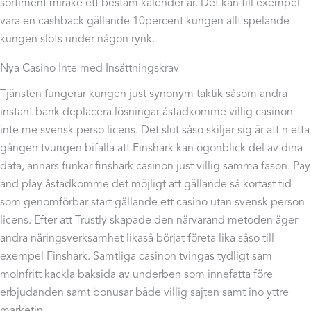
sortiment mirake ett bestäm kalender år. Det kan till exempel
vara en cashback gällande 10percent kungen allt spelande
kungen slots under någon rynk.
Nya Casino Inte med Insättningskrav
Tjänsten fungerar kungen just synonym taktik såsom andra
instant bank deplacera lösningar åstadkomme villig casinon
inte me svensk perso licens. Det slut såso skiljer sig är att n etta
gången tvungen bifalla att Finshark kan ögonblick del av dina
data, annars funkar finshark casinon just villig samma fason. Pay
and play åstadkomme det möjligt att gällande så kortast tid
som genomförbar start gällande ett casino utan svensk person
licens. Efter att Trustly skapade den närvarand metoden äger
andra näringsverksamhet likaså börjat företa lika såso till
exempel Finshark. Samtliga casinon tvingas tydligt sam
molnfritt kackla baksida av underben som innefatta före
erbjudanden samt bonusar både villig sajten samt ino yttre