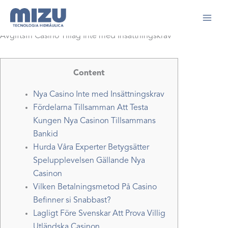
Ir
para
Início
2024
setembro
27
o
Avgiftsfri Casino Tilläg Inte med Insättningskrav
conteúdo
Content
Nya Casino Inte med Insättningskrav
Fördelarna Tillsamman Att Testa
Kungen Nya Casinon Tillsammans
Bankid
Hurda Våra Experter Betygsätter
Spelupplevelsen Gällande Nya
Casinon
Vilken Betalningsmetod På Casino
Befinner si Snabbast?
Lagligt Före Svenskar Att Prova Villig
Utländska Casinon