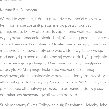
free spinowe.
Kasyna Bez Depozytu
Wszystkie wygrane, które to powiedzie czujności dotrzeć w
tym momencie zostaną przyznane po postaci bonusu
pieniężnego. Dalszy etap jest to zapełnienie wartości ruchu,
czyli typowe obracanie pieniędzmi, aż zostaną przeniesione do
odwiedzenia salda ogólnego. Ostatecznie, oba typy bonusów
mają swe unikatowe zalety oraz wady, które wystarczy wziąć
pod namysł po ocenie, jaki to rodzaj wydaje się być specjalnie
dla ciebie najdogodniejszy. Darmowe dochody z wyjąwszy
depozytu 2023 są niejednokrotnie widziane jako mniej
ryzykowne, ale niekoniecznie zapewniają identyczne wypłaty
albo funkcje gdy bonusy wyjąwszy depozytu. Ważne jest, aby
poznać obie alternatywy poprzednio pobraniem decyzji oraz
odszukać ów stosowną gwoli swoich potrzeb.
Suplementarny Okres Odbywania się Bezpłatnej Uciechy Jako