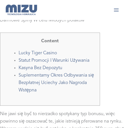
Ir
para
Início
2024
agosto
25
o
Darmowe Spiny W celu Młodych polaków
conteúdo
Content
Lucky Tiger Casino
Statut Promocji I Warunki Używania
Kasyna Bez Depozytu
Suplementarny Okres Odbywania się
Bezpłatnej Uciechy Jako Nagroda
Wstępna
Nie jawi się być to nierzadko spotykany typ bonusu, więc
powinno się oszacować te, jakie istnieją pferowane na rynku.