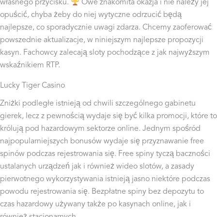
własnego przycisku.
Owe znakomita okazja i nie należy jej
opuścić, chyba żeby do niej wytyczne odrzucić będą
najlepsze, co sporadycznie uwagi zdarza. Chcemy zaoferować
powszednie aktualizacje, w niniejszym najlepsze propozycji
kasyn. Fachowcy zalecają sloty pochodzące z jak najwyższym
wskaźnikiem RTP.
Lucky Tiger Casino
Zniżki podległe istnieją od chwili szczególnego gabinetu
gierek, lecz z pewnością wydaje się być kilka promocji, które to
królują pod hazardowym sektorze online. Jednym spośród
najpopularniejszych bonusów wydaje się przyznawanie free
spinów podczas rejestrowania się. Free spiny tyczą baczności
ustalanych urządzeń jak i również wideo slotów, a zasady
pierwotnego wykorzystywania istnieją jasno niektóre podczas
powodu rejestrowania się. Bezpłatne spiny bez depozytu to
czas hazardowy używany także po kasynach online, jak i