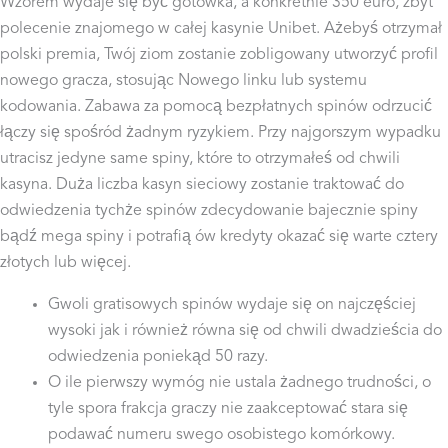
Wzorem wydaje się być gotówka, a konkretnie 350 euro, zbyt
polecenie znajomego w całej kasynie Unibet. Ażebyś otrzymał
polski premia, Twój ziom zostanie zobligowany utworzyć profil
nowego gracza, stosując Nowego linku lub systemu
kodowania. Zabawa za pomocą bezpłatnych spinów odrzucić
łączy się spośród żadnym ryzykiem.
Przy najgorszym wypadku
utracisz jedyne same spiny, które to otrzymałeś od chwili
kasyna. Duża liczba kasyn sieciowy zostanie traktować do
odwiedzenia tychże spinów zdecydowanie bajecznie spiny
bądź mega spiny i potrafią ów kredyty okazać się warte cztery
złotych lub więcej.
Gwoli gratisowych spinów wydaje się on najczęściej
wysoki jak i również równa się od chwili dwadzieścia do
odwiedzenia poniekąd 50 razy.
O ile pierwszy wymóg nie ustala żadnego trudności, o
tyle spora frakcja graczy nie zaakceptować stara się
podawać numeru swego osobistego komórkowy.