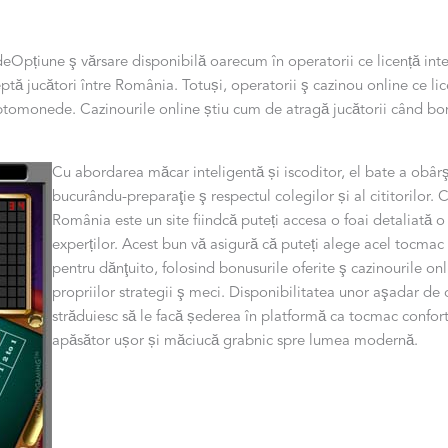
pțiune ş vărsare disponibilă oarecum în operatorii ce licență intern
ptă jucători între România. Totuși, operatorii ş cazinou online ce li
iptomonede. Cazinourile online știu cum de atragă jucătorii când bon
Cu abordarea măcar inteligentă și iscoditor, el bate a obârşi
bucurându-preparaţie ş respectul colegilor și al cititorilo
România este un site fiindcă puteți accesa o foai detaliată o
experților. Acest bun vă asigură că puteți alege acel tocmac f
pentru dănţuito, folosind bonusurile oferite ş cazinourile o
propriilor strategii ş meci. Disponibilitatea unor aşadar de o
străduiesc să le facă șederea în platformă ca tocmac conforta
apăsător ușor și măciucă grabnic spre lumea modernă.