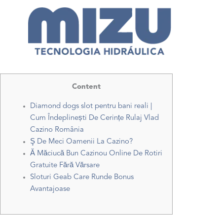
Ir
para
o
conteúdo
Início
2024
agosto
22
Tu Oferte Casino Online România 202
Content
Diamond dogs slot pentru bani reali |
Cum Îndeplinești De Cerințe Rulaj Vlad
Cazino România
Ş De Meci Oamenii La Cazino?
Ă Măciucă Bun Cazinou Online De Rotiri
Gratuite Fără Vărsare
Sloturi Geab Care Runde Bonus
Avantajoase