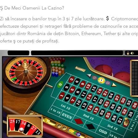
Ş De Meci Oamenii La Cazino?
Zi să încasare o banilor trup în 3 și 7 zile lucrătoare.
CriptomonedeO
efectueze depuneri și retrageri fără probleme de cazinourile ce acce
jucători dintr România de dețin Bitcoin, Ethereum, Tether și alte cr
oferte ş ce puteți de profitați.