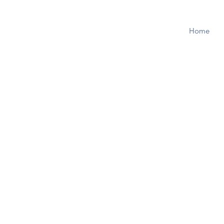
Home
4