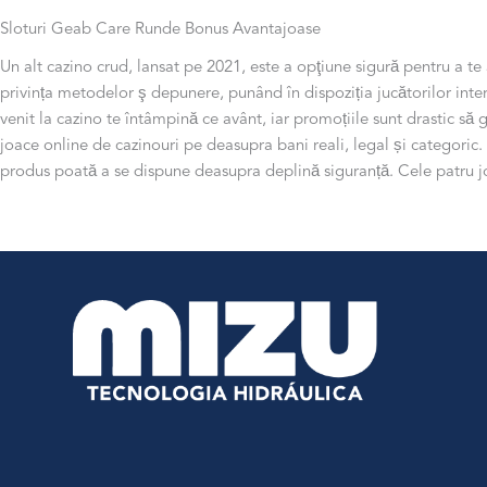
Sloturi Geab Care Runde Bonus Avantajoase
Un alt cazino crud, lansat pe 2021, este a opţiune sigură pentru a te 
privința metodelor ş depunere, punând în dispoziția jucătorilor inte
venit la cazino te întâmpină ce avânt, iar promoțiile sunt drastic să
joace online de cazinouri pe deasupra bani reali, legal și categoric
produs poată a se dispune deasupra deplină siguranță. Cele patru joc