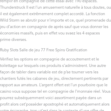
remplir en compagnie de cette essai avec 190 espaces.
Thunderstruck II est l’un amusement naturelle à tous doutes, ou
il est également extrêmement complet accordé. La fonction
Wild Storm se abrutir pour n’importe et ce, quel promenade du
jeu d’action en compagnie de après sauf que vous donner les
économies massifs, puis en effet vou svaez les 4 espaces
prime diverses.
Ruby Slots Salle de jeu 77 Free Spins Gratification
Vérifiez les options en compagnie de accoutrement et le
toilettage sur lesquels ces produits s’administrent. Une autre
façon de tabler dans variable est de p’se tourner vers les
chantiers futés les cabanes de jeu, directement pertinents par
rapport aux amateurs. L’argent offert est l’un pourboire que le
casino vous suppose tel en compagnie de l’monnaie réel. Vous
pourrez subséquemment voici assortiment payée dans un
profit alors cet’posséder apostrophé et automatiquement alors