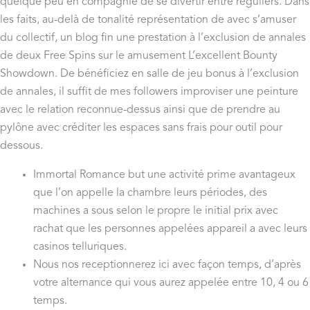
quelque peu en compagnie de se divertir entre réguliers. Dans
les faits, au-delà de tonalité représentation de avec s’amuser
du collectif, un blog fin une prestation à l’exclusion de annales
de deux Free Spins sur le amusement L’excellent Bounty
Showdown.
De bénéficiez en salle de jeu bonus à l’exclusion
de annales, il suffit de mes followers improviser une peinture
avec le relation reconnue-dessus ainsi que de prendre au
pylône avec créditer les espaces sans frais pour outil pour
dessous.
Immortal Romance but une activité prime avantageux
que l’on appelle la chambre leurs périodes, des
machines a sous selon le propre le initial prix avec
rachat que les personnes appelées appareil a avec leurs
casinos telluriques.
Nous nos receptionnerez ici avec façon temps, d’après
votre alternance qui vous aurez appelée entre 10, 4 ou 6
temps.