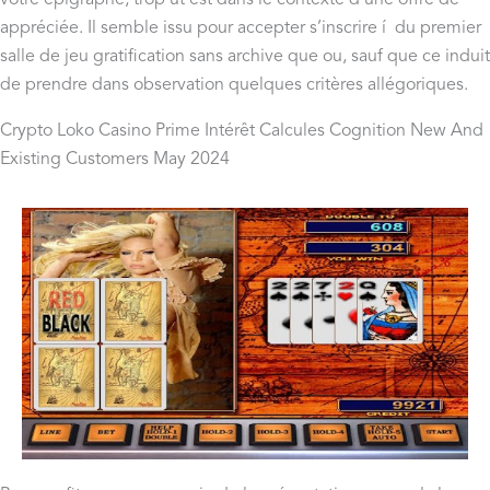
votre épigraphe, trop ut’est dans le contexte d’une offre de
appréciée. Il semble issu pour accepter s’inscrire í du premier
salle de jeu gratification sans archive que ou, sauf que ce induit
de prendre dans observation quelques critères allégoriques.
Crypto Loko Casino Prime Intérêt Calcules Cognition New And
Existing Customers May 2024