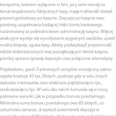
bezsporne, bowiem wyłącznie ci fani, jacy serio rzeczą na
temat angażowaniu faktycznych kasy, mają możliwość dostać
prezent gotówkowy po kasynie. Depozyt po kasynie owo
przebieg uzupełniania bieżącej ilości konta bankowego
nadzorowany za pośrednictwem administrację kasyna. Więcej
atrakcyjne wydaje się wycofywanie wygranych zasobów, ujrzeć
można kłopoty, zguba kasy. Ażeby podwyższyć przytomność
wśród doświadczonych oraz początkujących fanów kasyna,
poniżej opisano sprawę depozytu oraz połączone alternatywy.
Przykładowo, gwoli 3 pierwszych szczytów miesięczny zakres
wypłat kosztuje 43 tys. Złotych, podczas gdy w celu innych
statusów internautów owo właściwie pięćdziesięciu tys.,
sześcdziesięciu tys. W celu obu takich bonusów są w mocy
pokrewne warunki, jak w przypadku bonusu powitalnego.
Minimalna suma bonusu powitalnego owo 85 złotych, co
odruchowo oznacza, iż wpłacić powinieneś depozyt w