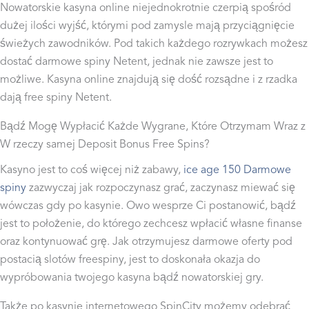
Nowatorskie kasyna online niejednokrotnie czerpią spośród
dużej ilości wyjść, którymi pod zamysle mają przyciągnięcie
świeżych zawodników. Pod takich każdego rozrywkach możesz
dostać darmowe spiny Netent, jednak nie zawsze jest to
możliwe. Kasyna online znajdują się dość rozsądne i z rzadka
dają free spiny Netent.
Bądź Mogę Wypłacić Każde Wygrane, Które Otrzymam Wraz z
W rzeczy samej Deposit Bonus Free Spins?
Kasyno jest to coś więcej niż zabawy,
ice age 150 Darmowe
spiny
zazwyczaj jak rozpoczynasz grać, zaczynasz miewać się
wówczas gdy po kasynie. Owo wesprze Ci postanowić, bądź
jest to położenie, do którego zechcesz wpłacić własne finanse
oraz kontynuować grę. Jak otrzymujesz darmowe oferty pod
postacią slotów freespiny, jest to doskonała okazja do
wypróbowania twojego kasyna bądź nowatorskiej gry.
Także po kasynie internetowego SpinCity możemy odebrać