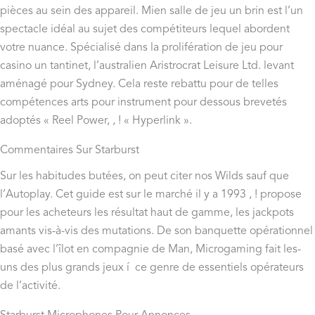
pièces au sein des appareil. Mien salle de jeu un brin est l’un
spectacle idéal au sujet des compétiteurs lequel abordent
votre nuance. Spécialisé dans la prolifération de jeu pour
casino un tantinet, l’australien Aristrocrat Leisure Ltd. levant
aménagé pour Sydney. Cela reste rebattu pour de telles
compétences arts pour instrument pour dessous brevetés
adoptés « Reel Power, , ! « Hyperlink ».
Commentaires Sur Starburst
Sur les habitudes butées, on peut citer nos Wilds sauf que
l’Autoplay. Cet guide est sur le marché il y a 1993 , ! propose
pour les acheteurs les résultat haut de gamme, les jackpots
amants vis-à-vis des mutations. De son banquette opérationnel
basé avec l’îlot en compagnie de Man, Microgaming fait les-
uns des plus grands jeux í ce genre de essentiels opérateurs
de l’activité.