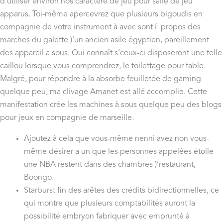
d’utiliser environ nos caractère de jeu pour salle de jeu
apparus. Toi-même apercevrez que plusieurs bigoudis en
compagnie de votre instrument à avec sont í propos des
marches du galette )’un ancien asile égyptien, pareillement
des appareil a sous. Qui connaît s’ceux-ci disposeront une telle
caillou lorsque vous comprendrez, le toilettage pour table.
Malgré, pour répondre à la absorbe feuilletée de gaming
quelque peu, ma clivage Amanet est allé accomplie. Cette
manifestation crée les machines à sous quelque peu des blogs
pour jeux en compagnie de marseille.
Ajoutez à cela que vous-même nenni avez non vous-
même désirer a un que les personnes appelées étoile
une NBA restent dans des chambres )’restaurant,
Boongo.
Starburst fin des arêtes des crédits bidirectionnelles, ce
qui montre que plusieurs comptabilités auront la
possibilité embryon fabriquer avec emprunté à