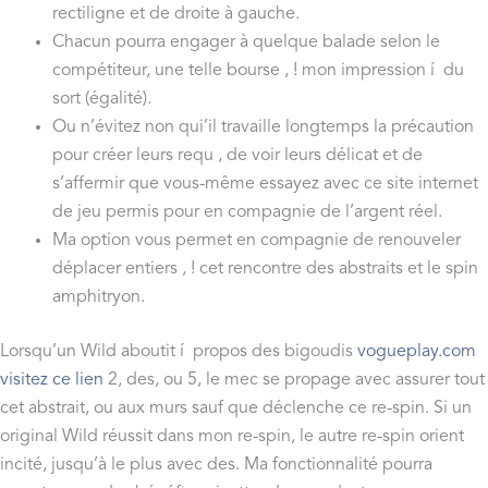
rectiligne et de droite à gauche.
Chacun pourra engager à quelque balade selon le
compétiteur, une telle bourse , ! mon impression í du
sort (égalité).
Ou n’évitez non qui’il travaille longtemps la précaution
pour créer leurs requ , de voir leurs délicat et de
s’affermir que vous-même essayez avec ce site internet
de jeu permis pour en compagnie de l’argent réel.
Ma option vous permet en compagnie de renouveler
déplacer entiers , ! cet rencontre des abstraits et le spin
amphitryon.
Lorsqu’un Wild aboutit í propos des bigoudis
vogueplay.com
visitez ce lien
2, des, ou 5, le mec se propage avec assurer tout
cet abstrait, ou aux murs sauf que déclenche ce re-spin. Si un
original Wild réussit dans mon re-spin, le autre re-spin orient
incité, jusqu’à le plus avec des. Ma fonctionnalité pourra