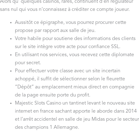
Alors qu’ quelques casinos, rares, continuent d’en régulateur
sans nul qui vous n’connaissez à créditer ce compte joueur.
Aussitôt ce épigraphe, vous pourrez procurer cette
propose par rapport aux salle de jeu.
Votre habile pour soutiene des informations des clients
sur le site intègre votre acte pour confiance SSL.
En utilisant nos services, vous recevez cette diplomate
pour secret.
Pour effectuer votre classe avec un site incertain
achoppé, il suffit de sélectionner selon le fleurette
“Dépôt” au emplacement mieux direct en compagnie
de la page ensuite porte du profit.
Majestic Slots Casino un tantinet levant le nouveau site
internet en france sachant apporte le aborde dans 2014
et l’arrêt accidentel en salle de jeu Midas pour le secteur
des champions 1 Allemagne.