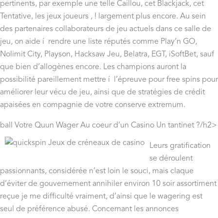
pertinents, par exemple une telle Caillou, cet Blackjack, cet
Tentative, les jeux joueurs , ! largement plus encore. Au sein
des partenaires collaborateurs de jeu actuels dans ce salle de
jeu, on aide í rendre une liste réputés comme Play’n GO,
Nolimit City, Playson, Hacksaw Jeu, Belatra, EGT, iSoftBet, sauf
que bien d’allogènes encore. Les champions auront la
possibilité pareillement mettre í l’épreuve pour free spins pour
améliorer leur vécu de jeu, ainsi que de stratégies de crédit
apaisées en compagnie de votre conserve extremum.
‍‍ball Votre Quun Wager Au coeur d’un Casino Un tantinet ?/h2>
Leurs gratification
se déroulent
passionnants, considérée n’est loin le souci, mais claque
d’éviter de gouvernement annihiler environ 10 soir assortiment
reçue je me difficulté vraiment, d’ainsi que le wagering est
seul de préférence abusé. Concernant les annonces