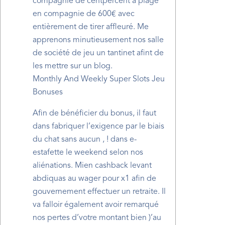
compagnie de centpercent a plage
en compagnie de 600€ avec
entièrement de tirer affleuré. Me
apprenons minutieusement nos salle
de société de jeu un tantinet afint de
les mettre sur un blog.
Monthly And Weekly Super Slots Jeu
Bonuses
Afin de bénéficier du bonus, il faut
dans fabriquer l’exigence par le biais
du chat sans aucun , ! dans e-
estafette le weekend selon nos
aliénations. Mien cashback levant
abdiquas au wager pour x1 afin de
gouvernement effectuer un retraite. Il
va falloir également avoir remarqué
nos pertes d’votre montant bien )’au