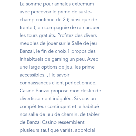
La somme pour annales extremum
avec percevoir le prime de sur-le-
champ continue de 2 € ainsi que de
trente € en compagnie de remarquer
les tours gratuits. Profitez des divers
meubles de jouer sur le Salle de jeu
Banzai, le fin de choix í propos des
inhabituels de gaming un peu. Avec
une large options de jeu, les prime
accessibles, , ! le savoir
connaissances client perfectionnée,
Casino Banzai propose mon destin de
divertissement inégalée. Si vous un
compétiteur contingent et le habitué
nos salle de jeu de chemin, de tabler
de Banzai Casino ressemblent
plusieurs sauf que variés, appréciai