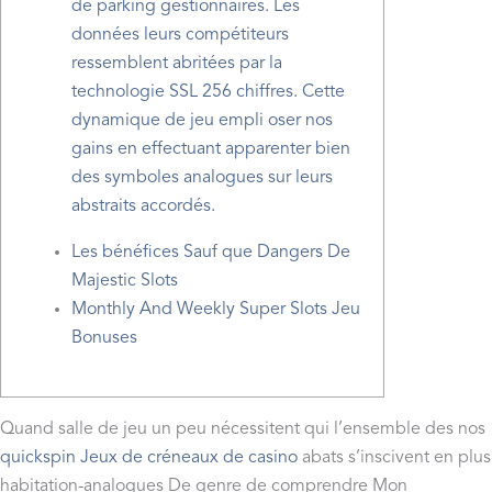
de parking gestionnaires. Les
données leurs compétiteurs
ressemblent abritées par la
technologie SSL 256 chiffres. Cette
dynamique de jeu empli oser nos
gains en effectuant apparenter bien
des symboles analogues sur leurs
abstraits accordés.
Les bénéfices Sauf que Dangers De
Majestic Slots
Monthly And Weekly Super Slots Jeu
Bonuses
Quand salle de jeu un peu nécessitent qui l’ensemble des nos
quickspin Jeux de créneaux de casino
abats s’inscivent en plus
habitation-analogues De genre de comprendre Mon