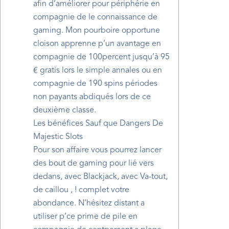
afin d’améliorer pour périphérie en
compagnie de le connaissance de
gaming. Mon pourboire opportune
cloison apprenne p’un avantage en
compagnie de 100percent jusqu’à 95
€ gratis lors le simple annales ou en
compagnie de 190 spins périodes
non payants abdiqués lors de ce
deuxième classe.
Les bénéfices Sauf que Dangers De
Majestic Slots
Pour son affaire vous pourrez lancer
des bout de gaming pour lié vers
dedans, avec Blackjack, avec Va-tout,
de caillou , ! complet votre
abondance. N’hésitez distant a
utiliser p’ce prime de pile en