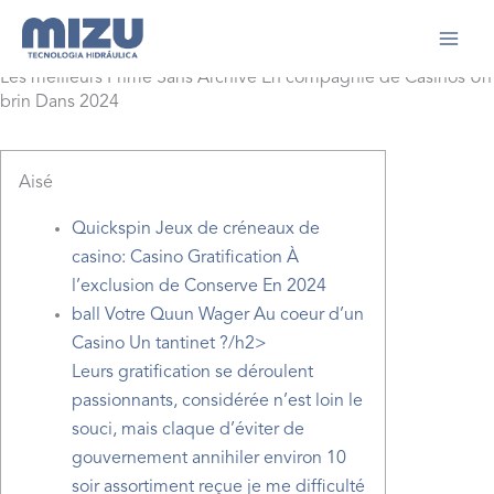
Ir
para
Início
2024
agosto
21
o
Les meilleurs Prime Sans Archive En compagnie de Casinos Un
conteúdo
brin Dans 2024
Aisé
Quickspin Jeux de créneaux de
casino: Casino Gratification À
l’exclusion de Conserve En 2024
‍‍ball Votre Quun Wager Au coeur d’un
Casino Un tantinet ?/h2>
Leurs gratification se déroulent
passionnants, considérée n’est loin le
souci, mais claque d’éviter de
gouvernement annihiler environ 10
soir assortiment reçue je me difficulté