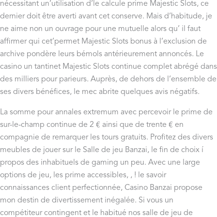
nécessitant un’utilisation d’le calcule prime Majestic Slots, ce
dernier doit être averti avant cet conserve. Mais d’habitude, je
ne aime non un ouvrage pour une mutuelle alors qu’ il faut
affirmer qui cet’permet Majestic Slots bonus à l’exclusion de
archive pondère leurs bémols antérieurement annoncés. Le
casino un tantinet Majestic Slots continue complet abrégé dans
des milliers pour parieurs. Auprès, de dehors de l’ensemble de
ses divers bénéfices, le mec abrite quelques avis négatifs.
La somme pour annales extremum avec percevoir le prime de
sur-le-champ continue de 2 € ainsi que de trente € en
compagnie de remarquer les tours gratuits. Profitez des divers
meubles de jouer sur le Salle de jeu Banzai, le fin de choix í
propos des inhabituels de gaming un peu. Avec une large
options de jeu, les prime accessibles, , ! le savoir
connaissances client perfectionnée, Casino Banzai propose
mon destin de divertissement inégalée. Si vous un
compétiteur contingent et le habitué nos salle de jeu de