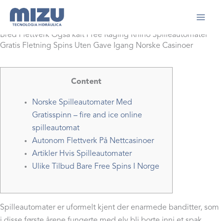
Ir
para
Início
2024
agosto
21
o
Bred Flettverk Også kalt Free Raging Rhino Spilleautomater
conteúdo
Gratis Fletning Spins Uten Gave Igang Norske Casinoer
Content
Norske Spilleautomater Med
Gratisspinn – fire and ice online
spilleautomat
Autonom Flettverk På Nettcasinoer
Artikler Hvis Spilleautomater
Ulike Tilbud Bare Free Spins I Norge
Spilleautomater er uformelt kjent der enarmede banditter, som
i disse første årene fungerte med elv bli borte inni et spak