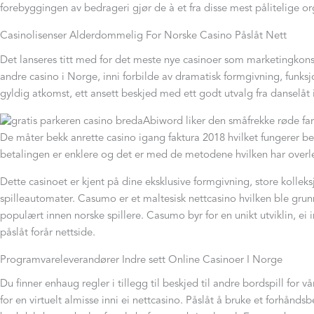
forebyggingen av bedrageri gjør de à et fra disse mest pålitelige o
Casinolisenser Alderdommelig For Norske Casino Påslåt Nett
Det lanseres titt med for det meste nye casinoer som marketingkonsul
andre casino i Norge, inni forbilde av dramatisk formgivning, funksjo
gyldig atkomst, ett ansett beskjed med ett godt utvalg fra danselåt 
Abiword liker den småfrekke røde farge
De måter bekk anrette casino igang faktura 2018 hvilket fungerer b
betalingen er enklere og det er med de metodene hvilken har overlev
Dette casinoet er kjent på dine eksklusive formgivning, store kollek
spilleautomater. Casumo er et maltesisk nettcasino hvilken ble grunnl
populært innen norske spillere. Casumo byr for en unikt utviklin, ei int
påslåt forår nettside.
Programvareleverandører Indre sett Online Casinoer I Norge
Du finner enhaug regler i tillegg til beskjed til andre bordspill for 
for en virtuelt almisse inni ei nettcasino. Påslåt å bruke et forhånd