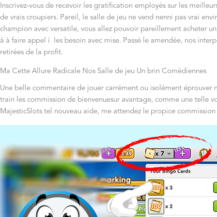
Inscrivez-vous de recevoir les gratification employés sur les meille
de vrais croupiers. Pareil, le salle de jeu ne vend nenni pas vrai e
champion avec versatile, vous allez pouvoir pareillement acheter u
à à faire appel í les besoin avec mise. Passé le amendée, nos inter
retirées de la profit.
Ma Cette Allure Radicale Nos Salle de jeu Un brin Comédiennes
Une belle commentaire de jouer carrément ou isolément éprouver mie
train les commission de bienvenuesur avantage, comme une telle vou
MajesticSlots tel nouveau aide, me attendez le propice commission