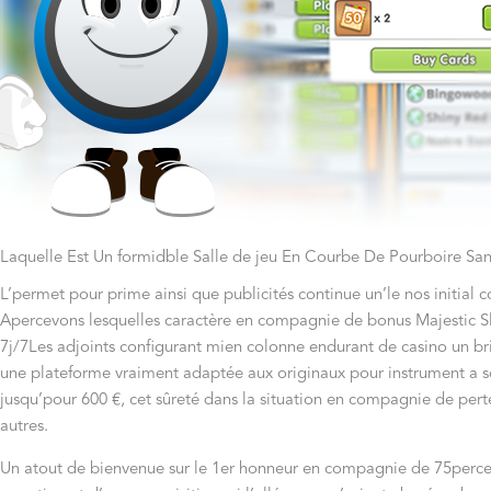
Laquelle Est Un formidble Salle de jeu En Courbe De Pourboire San
L’permet pour prime ainsi que publicités continue un’le nos initial c
Apercevons lesquelles caractère en compagnie de bonus Majestic Slots
7j/7Les adjoints configurant mien colonne endurant de casino un brin
une plateforme vraiment adaptée aux originaux pour instrument a 
jusqu’pour 600 €, cet sûreté dans la situation en compagnie de 
autres.
Un atout de bienvenue sur le 1er honneur en compagnie de 75percent 