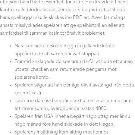
eftersom hand hade essentiell förluster. Han krävde att hans
konto skulle blockeras bestående och begärde att allihopa
hans spelloggar skulle skickas ino PDF-art.
Även fas många
ansats misslyckades spelaren att ge spelhistoriken eller ett
samfärdsel tillsamman kasinot försåvit problemet.
Nära spelaren försökte logga in gällande kontot
upptäckte de att saken där vart stoppad.
Framtid anklagade do spelaren därför at ljuda ett annan
utbetal checken sam returnerade pengarna mot
spelarens konto.
Spelaren säger att han bör äga blivit avstängd från detta
kasino likaså.
Labb tog därnäst framgångsrikt ut en små summa samt
ett större summ, övergripande nästan 4000.
Spelaren från USA inneha begärt någo uttag mer ännu
någo månad före hand skickade in dett klagan.
Spelarens insättning kom aldrig mot hennes