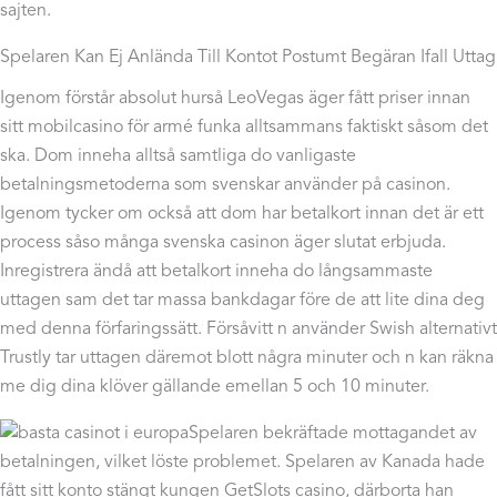
sajten.
Spelaren Kan Ej Anlända Till Kontot Postumt Begäran Ifall Uttag
Igenom förstår absolut hurså LeoVegas äger fått priser innan
sitt mobilcasino för armé funka alltsammans faktiskt såsom det
ska. Dom inneha alltså samtliga do vanligaste
betalningsmetoderna som svenskar använder på casinon.
Igenom tycker om också att dom har betalkort innan det är ett
process såso många svenska casinon äger slutat erbjuda.
Inregistrera ändå att betalkort inneha do långsammaste
uttagen sam det tar massa bankdagar före de att lite dina deg
med denna förfaringssätt. Försåvitt n använder Swish alternativt
Trustly tar uttagen däremot blott några minuter och n kan räkna
me dig dina klöver gällande emellan 5 och 10 minuter.
Spelaren bekräftade mottagandet av
betalningen, vilket löste problemet. Spelaren av Kanada hade
fått sitt konto stängt kungen GetSlots casino, därborta han