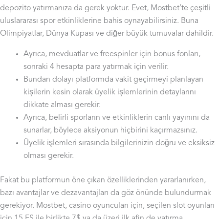
depozito yatırmanıza da gerek yoktur. Evet, Mostbet’te çeşitli
uluslararası spor etkinliklerine bahis oynayabilirsiniz. Buna
Olimpiyatlar, Dünya Kupası ve diğer büyük turnuvalar dahildir.
Ayrıca, mevduatlar ve freespinler için bonus fonları,
sonraki 4 hesapta para yatırmak için verilir.
Bundan dolayı platformda vakit geçirmeyi planlayan
kişilerin kesin olarak üyelik işlemlerinin detaylarını
dikkate alması gerekir.
Ayrıca, belirli sporların ve etkinliklerin canlı yayınını da
sunarlar, böylece aksiyonun hiçbirini kaçırmazsınız.
Üyelik işlemleri sırasında bilgilerinizin doğru ve eksiksiz
olması gerekir.
Fakat bu platformun öne çıkan özelliklerinden yararlanırken,
bazı avantajlar ve dezavantajları da göz önünde bulundurmak
gerekiyor. Mostbet, casino oyuncuları için, seçilen slot oyunları
için 15 FS ile birlikte 7$ ya da üzeri ilk afin de yatırma