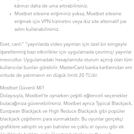
kârınızı daha de uma artırabilirsiniz.
Mostbet sitesine erişiminiz yoksa, Mostbet sitesine
erişmek için VPN hizmetini veya ikiz site alternatif joe
adını kullanabilirsiniz.
Evet, canlı” “yayınlarda video yayınları için özel bir simgeyle
işaretlenmiş bazı etkinlikler için uygulamada çevrimiçi yayınlar
mevcuttur. Uygulamadaki hesaplarında oturum açmış olan tüm
kullanıcılar bunları görebilir. MasterCard banka kartlarından em
virtude de yatırmanın en düşük limiti 20 TL’dir.
Mostbet Güvenli Mi?
Dolayısıyla, Mostbet’te oynarken çeşitli eğlenceli seçenekler
bulacağınıza güvenebilirsiniz. Mostbet ayrıca Typical Blackjack,
European Blackjack ve High Reduce Blackjack gibi popüler
blackjack çeşitlerini para sunmaktadır. Bu oyunlar gerçekçi
grafiklere sahiptir ve yan bahisler ve çoklu el oyunu gibi ek