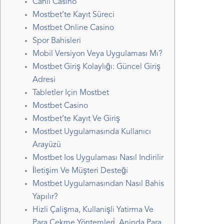
Canlı Casino
Mostbet’te Kayıt Süreci
Mostbet Online Casino
Spor Bahisleri
Mobil Versiyon Veya Uygulaması Mı?
Mostbet Giriş Kolaylığı: Güncel Giriş
Adresi
Tabletler Için Mostbet
Mostbet Casino
Mostbet’te Kayıt Ve Giriş
Mostbet Uygulamasında Kullanıcı
Arayüzü
Mostbet Ios Uygulaması Nasıl Indirilir
İletişim Ve Müşteri Desteği
Mostbet Uygulamasından Nasıl Bahis
Yapılır?
Hizli Çalişma, Kullanişli Yatirma Ve
Para Çekme Yöntemleri̇, Aninda Para