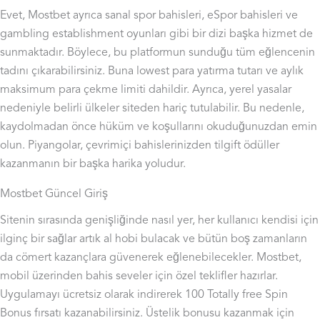
Evet, Mostbet ayrıca sanal spor bahisleri, eSpor bahisleri ve
gambling establishment oyunları gibi bir dizi başka hizmet de
sunmaktadır. Böylece, bu platformun sunduğu tüm eğlencenin
tadını çıkarabilirsiniz. Buna lowest para yatırma tutarı ve aylık
maksimum para çekme limiti dahildir. Ayrıca, yerel yasalar
nedeniyle belirli ülkeler siteden hariç tutulabilir. Bu nedenle,
kaydolmadan önce hüküm ve koşullarını okuduğunuzdan emin
olun. Piyangolar, çevrimiçi bahislerinizden tilgift ödüller
kazanmanın bir başka harika yoludur.
Mostbet Güncel Giriş
Sitenin sırasında genişliğinde nasıl yer, her kullanıcı kendisi için
ilginç bir sağlar artık al hobi bulacak ve bütün boş zamanların
da cömert kazançlara güvenerek eğlenebilecekler. Mostbet,
mobil üzerinden bahis seveler için özel teklifler hazırlar.
Uygulamayı ücretsiz olarak indirerek 100 Totally free Spin
Bonus fırsatı kazanabilirsiniz. Üstelik bonusu kazanmak için