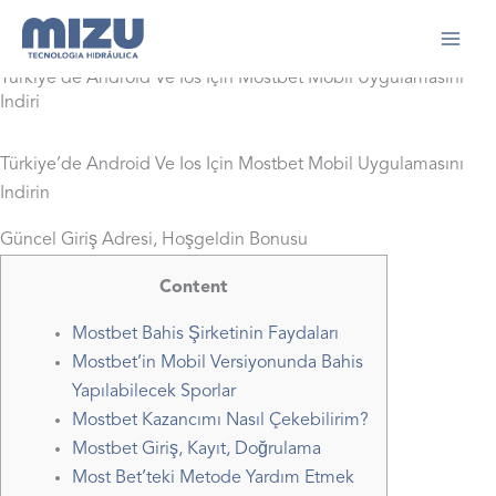
Ir
para
Início
2024
agosto
10
o
Türkiye’de Android Ve Ios Için Mostbet Mobil Uygulamasını
conteúdo
Indiri
Türkiye’de Android Ve Ios Için Mostbet Mobil Uygulamasını
Indirin
Güncel Giriş Adresi, Hoşgeldin Bonusu
Content
Mostbet Bahis Şirketinin Faydaları
Mostbet’in Mobil Versiyonunda Bahis
Yapılabilecek Sporlar
Mostbet Kazancımı Nasıl Çekebilirim?
Mostbet Giriş, Kayıt, Doğrulama
Most Bet’teki Metode Yardım Etmek