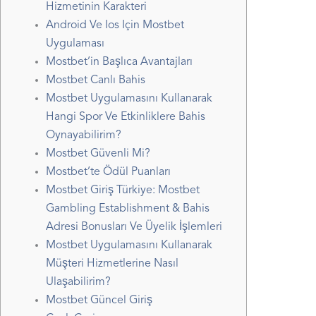
Hizmetinin Karakteri
Android Ve Ios Için Mostbet
Uygulaması
Mostbet’in Başlıca Avantajları
Mostbet Canlı Bahis
Mostbet Uygulamasını Kullanarak
Hangi Spor Ve Etkinliklere Bahis
Oynayabilirim?
Mostbet Güvenli Mi?
Mostbet’te Ödül Puanları
Mostbet Giriş Türkiye: Mostbet
Gambling Establishment & Bahis
Adresi Bonusları Ve Üyelik İşlemleri
Mostbet Uygulamasını Kullanarak
Müşteri Hizmetlerine Nasıl
Ulaşabilirim?
Mostbet Güncel Giriş