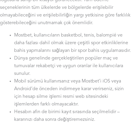
logosuna sahip bir kısayol görünecektir. Tüm ödeme
seçeneklerinin tüm ülkelerde ve bölgelerde erişilebilir
olmayabileceğini ve erişilebilirliğin yargı yetkisine göre farklılık
gösterebileceğini unutmamak çok önemlidir.
Mostbet, kullanıcıların basketbol, tenis, balompié ve
daha fazlası dahil olmak üzere çeşitli spor etkinliklerine
bahis yapmalarını sağlayan bir spor bahis uygulamasıdır.
Dünya genelinde gerçekleştirilen popüler maç ve
turnuvalar rekabetçi ve uygun oranlar ile kullanıcılara
sunulur.
Mobil sürümü kullanırsanız veya Mostbet’i iOS veya
Android’de önceden indirmeye karar verirseniz, sizin
için hesap silme işlemi resmi web sitesindeki
işlemlerden farklı olmayacaktır.
Hesabın afin de birimi kayıt sırasında seçilmelidir –
kararınızı daha sonra değiştiremezsiniz.