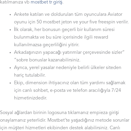
katılmanıza vb
mostbet tr giriş
.
Ankete katılan ve doldurulan tüm oyunculara Aviator
oyunu için 50 mostbet jeton ve your five freespin verilir.
İlk olarak, her bonusun geçerli bir kullanım süresi
bulunmakta ve bu süre içerisinde ilgili reward
kullanılmazsa geçerliliğini yitirir.
Arkadaşınızın yapacağı yatırımlar çerçevesinde sizler”
“sobre bonuslar kazanabilirsiniz.
Ayrıca, yerel yasalar nedeniyle belirli ülkeler siteden
hariç tutulabilir.
Ekip, dimension ihtiyacınız olan tüm yardımı sağlamak
için canlı sohbet, e-posta ve telefon aracılığıyla 7/24
hizmetinizdedir.
Sosyal ağlardan birinin logosuna tıklamanız empieza girişi
onaylamanız yeterlidir. Mostbet’te yaşadığınız metode sorunlar
için müşteri hizmetleri ekibinden destek alabilirsiniz. Canlı