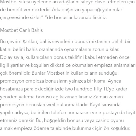
Mostbet sitesi üyelerine arkadaşlarını siteye davet etmeleri için
de benefit vermektedir. Arkadaşınızın yapacağı yatırımlar
çerçevesinde sizler” “de bonuslar kazanabilirsiniz.
Mostbet Canlı Bahis
Bu çevrim şartları, bahis severlerin bonus miktarının belirli bir
katını belirli bahis oranlarında oynamalarını zorunlu kılar.
Dolayısıyla, kullanıcıların bonus teklifini kabul etmeden önce
ilgili şartlar ve koşulları dikkatlice okumaları empieza anlamaları
çok önemlidir. Bunlar Mostbet’in kullanıcıların sunduğu
promosyon empieza bonusların yalnızca bir kısmı. Ayrıca
hesabınıza para eklediğinizde two hundred fifty TL’ye kadar
yeniden yatırma bonusu ag kazanabilirsiniz Zaman zaman
promosyon bonusları weil bulunmaktadır. Kayıt sırasında
yapılmadıysa, belirtilen telefon numarasını ve e-postayı da teyit
etmeniz gerekir. Bu, hoşgeldin bonusu veya casino oyunu
almak empieza ödeme talebinde bulunmak için ön koşuldur.