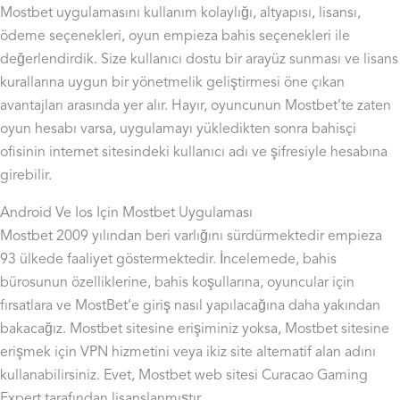
Mostbet uygulamasını kullanım kolaylığı, altyapısı, lisansı,
ödeme seçenekleri, oyun empieza bahis seçenekleri ile
değerlendirdik. Size kullanıcı dostu bir arayüz sunması ve lisans
kurallarına uygun bir yönetmelik geliştirmesi öne çıkan
avantajları arasında yer alır. Hayır, oyuncunun Mostbet’te zaten
oyun hesabı varsa, uygulamayı yükledikten sonra bahisçi
ofisinin internet sitesindeki kullanıcı adı ve şifresiyle hesabına
girebilir.
Android Ve Ios Için Mostbet Uygulaması
Mostbet 2009 yılından beri varlığını sürdürmektedir empieza
93 ülkede faaliyet göstermektedir. İncelemede, bahis
bürosunun özelliklerine, bahis koşullarına, oyuncular için
fırsatlara ve MostBet’e giriş nasıl yapılacağına daha yakından
bakacağız. Mostbet sitesine erişiminiz yoksa, Mostbet sitesine
erişmek için VPN hizmetini veya ikiz site alternatif alan adını
kullanabilirsiniz. Evet, Mostbet web sitesi Curacao Gaming
Expert tarafından lisanslanmıştır.