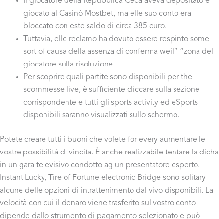
Il giocatore della Repubblica Ceca aveva depositato e
giocato al Casinò Mostbet, ma elle suo conto era
bloccato con este saldo di circa 385 euro.
Tuttavia, elle reclamo ha dovuto essere respinto some
sort of causa della assenza di conferma weil” “zona del
giocatore sulla risoluzione.
Per scoprire quali partite sono disponibili per the
scommesse live, è sufficiente cliccare sulla sezione
corrispondente e tutti gli sports activity ed eSports
disponibili saranno visualizzati sullo schermo.
Potete creare tutti i buoni che volete for every aumentare le
vostre possibilità di vincita. È anche realizzabile tentare la dicha
in un gara televisivo condotto ag un presentatore esperto.
Instant Lucky, Tire of Fortune electronic Bridge sono solitary
alcune delle opzioni di intrattenimento dal vivo disponibili. La
velocità con cui il denaro viene trasferito sul vostro conto
dipende dallo strumento di pagamento selezionato e può