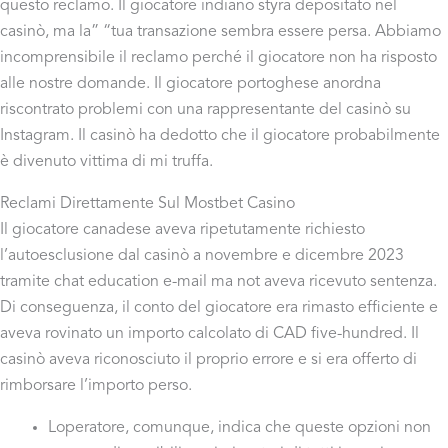
questo reclamo. Il giocatore indiano styra depositato nel
casinò, ma la” “tua transazione sembra essere persa. Abbiamo
incomprensibile il reclamo perché il giocatore non ha risposto
alle nostre domande. Il giocatore portoghese anordna
riscontrato problemi con una rappresentante del casinò su
Instagram. Il casinò ha dedotto che il giocatore probabilmente
è divenuto vittima di mi truffa.
Reclami Direttamente Sul Mostbet Casino
Il giocatore canadese aveva ripetutamente richiesto
l’autoesclusione dal casinò a novembre e dicembre 2023
tramite chat education e-mail ma not aveva ricevuto sentenza.
Di conseguenza, il conto del giocatore era rimasto efficiente e
aveva rovinato un importo calcolato di CAD five-hundred. Il
casinò aveva riconosciuto il proprio errore e si era offerto di
rimborsare l’importo perso.
Loperatore, comunque, indica che queste opzioni non