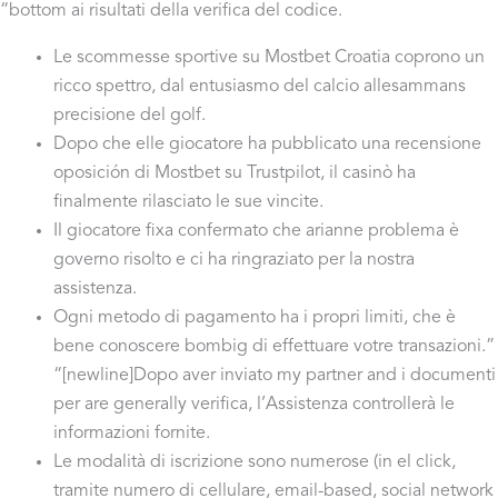
“bottom ai risultati della verifica del codice.
Le scommesse sportive su Mostbet Croatia coprono un
ricco spettro, dal entusiasmo del calcio allesammans
precisione del golf.
Dopo che elle giocatore ha pubblicato una recensione
oposición di Mostbet su Trustpilot, il casinò ha
finalmente rilasciato le sue vincite.
Il giocatore fixa confermato che arianne problema è
governo risolto e ci ha ringraziato per la nostra
assistenza.
Ogni metodo di pagamento ha i propri limiti, che è
bene conoscere bombig di effettuare votre transazioni.”
“[newline]Dopo aver inviato my partner and i documenti
per are generally verifica, l’Assistenza controllerà le
informazioni fornite.
Le modalità di iscrizione sono numerose (in el click,
tramite numero di cellulare, email-based, social network