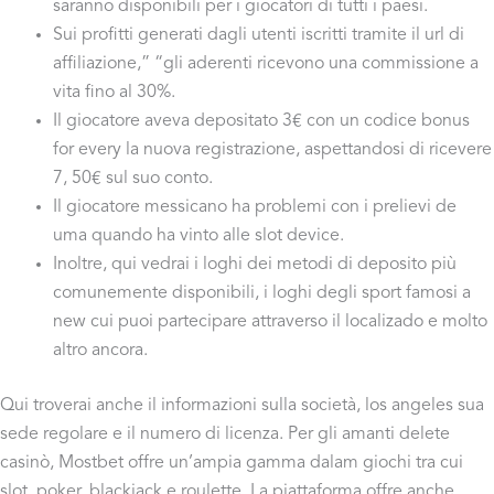
saranno disponibili per i giocatori di tutti i paesi.
Sui profitti generati dagli utenti iscritti tramite il url di
affiliazione,” “gli aderenti ricevono una commissione a
vita fino al 30%.
Il giocatore aveva depositato 3€ con un codice bonus
for every la nuova registrazione, aspettandosi di ricevere
7, 50€ sul suo conto.
Il giocatore messicano ha problemi con i prelievi de
uma quando ha vinto alle slot device.
Inoltre, qui vedrai i loghi dei metodi di deposito più
comunemente disponibili, i loghi degli sport famosi a
new cui puoi partecipare attraverso il localizado e molto
altro ancora.
Qui troverai anche il informazioni sulla società, los angeles sua
sede regolare e il numero di licenza. Per gli amanti delete
casinò, Mostbet offre un’ampia gamma dalam giochi tra cui
slot, poker, blackjack e roulette. La piattaforma offre anche