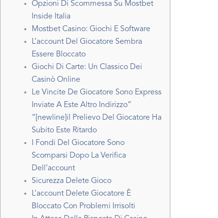
Opzioni Di Scommessa Su Mostbet
Inside Italia
Mostbet Casino: Giochi E Software
L’account Del Giocatore Sembra
Essere Bloccato
Giochi Di Carte: Un Classico Dei
Casinò Online
Le Vincite De Giocatore Sono Express
Inviate A Este Altro Indirizzo”
“[newline]il Prelievo Del Giocatore Ha
Subito Este Ritardo
I Fondi Del Giocatore Sono
Scomparsi Dopo La Verifica
Dell’account
Sicurezza Delete Gioco
L’account Delete Giocatore È
Bloccato Con Problemi Irrisolti