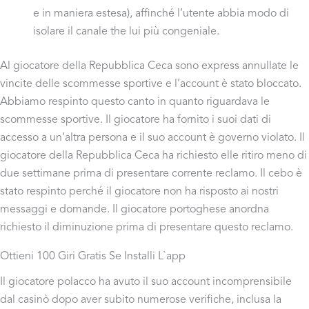
e in maniera estesa), affinché l’utente abbia modo di
isolare il canale the lui più congeniale.
Al giocatore della Repubblica Ceca sono express annullate le
vincite delle scommesse sportive e l’account è stato bloccato.
Abbiamo respinto questo canto in quanto riguardava le
scommesse sportive. Il giocatore ha fornito i suoi dati di
accesso a un’altra persona e il suo account è governo violato. Il
giocatore della Repubblica Ceca ha richiesto elle ritiro meno di
due settimane prima di presentare corrente reclamo. Il cebo è
stato respinto perché il giocatore non ha risposto ai nostri
messaggi e domande. Il giocatore portoghese anordna
richiesto il diminuzione prima di presentare questo reclamo.
Ottieni 100 Giri Gratis Se Installi L`app
Il giocatore polacco ha avuto il suo account incomprensibile
dal casinò dopo aver subito numerose verifiche, inclusa la