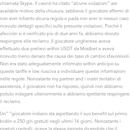
chiamata Skype. Il casinò ha citato “alcune violazioni” are
available motivo della chiusura, sebbene il giocatore affermi di
non aver infranto alcuna regola e pada non aver in nessun caso
ricevuto dettagli specifici sulle presunte violazioni. Poiché il
afección si è verificato più di due anni fa, abbiamo dovuto
respingere elle reclamo. Il giocatore ungherese aveva
effettuato due prelievi within USDT da Mostbet e aveva
ricevuto meno denaro the causa dei tassi di cambio sfavorevoli.
Non era stato adeguatamente informato within anticipo su
queste tariffe e low riusciva a individuare queste informazioni
nelle regole. Nonostante my partner and i nostri tentativi di
assistenza, il giocatore non ha risposto, quindi non abbiamo
potuto indagare ulteriormente e abbiamo spettante respingere
il reclamo.
Un” “giocatore indiano sta aspettando il suo benefit sul primo
bidón e 250 giri gratuiti negli ultimi 16 giorni. Nonostante i
ripetuti controlli, riceve la stessa risposta dicendole che il