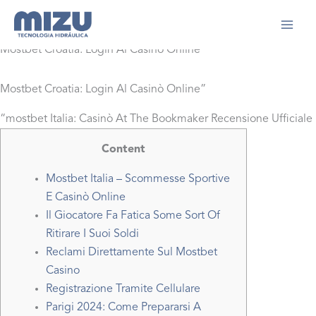
Ir
para
Início
2023
julho
31
o
Mostbet Croatia: Login Al Casinò Online
conteúdo
Mostbet Croatia: Login Al Casinò Online”
“mostbet Italia: Casinò At The Bookmaker Recensione Ufficiale
Content
Mostbet Italia – Scommesse Sportive
E Casinò Online
Il Giocatore Fa Fatica Some Sort Of
Ritirare I Suoi Soldi
Reclami Direttamente Sul Mostbet
Casino
Registrazione Tramite Cellulare
Parigi 2024: Come Prepararsi A