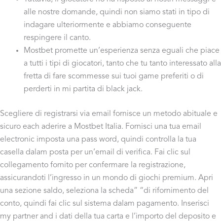
alle nostre domande, quindi non siamo stati in tipo di
indagare ulteriormente e abbiamo conseguente
respingere il canto.
Mostbet promette un’esperienza senza eguali che piace
a tutti i tipi di giocatori, tanto che tu tanto interessato alla
fretta di fare scommesse sui tuoi game preferiti o di
perderti in mi partita di black jack.
Scegliere di registrarsi via email fornisce un metodo abituale e
sicuro each aderire a Mostbet Italia. Fornisci una tua email
electronic imposta una pass word, quindi controlla la tua
casella dalam posta per un’email di verifica. Fai clic sul
collegamento fornito per confermare la registrazione,
assicurandoti l’ingresso in un mondo di giochi premium. Apri
una sezione saldo, seleziona la scheda” “di rifornimento del
conto, quindi fai clic sul sistema dalam pagamento. Inserisci
my partner and i dati della tua carta e l’importo del deposito e