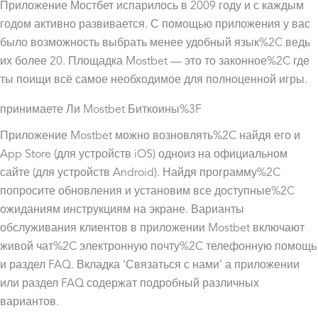
Приложение Мостбет испарилось в 2009 году и с каждым
годом активно развивается. С помощью приложения у вас
было возможность выбрать менее удобный язык%2C ведь
их более 20. Площадка Mostbet — это то законное%2C где
ты поищи всё самое необходимое для полноценной игры.
принимаете Ли Mostbet Биткоины%3F
Приложение Mostbet можно возновлять%2C найдя его и
App Store (для устройств iOS) одноиз на официальном
сайте (для устройств Android). Найдя программу%2C
попросите обновления и установим все доступные%2C
ожиданиям инструкциям на экране. Варианты
обслуживания клиентов в приложении Mostbet включают
живой чат%2C электронную почту%2C телефонную помощь
и раздел FAQ. Вкладка ‘Связаться с нами’ а приложении
или раздел FAQ содержат подробный различных
вариантов.