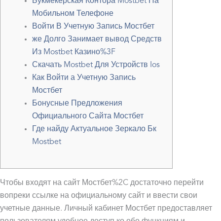
Букмекерская Контора Mostbet На
Мобильном Телефоне
Войти В Учетную Запись Мостбет
же Долго Занимает вывод Средств
Из Mostbet Казино%3F
Скачать Mostbet Для Устройств Ios
Как Войти а Учетную Запись
Мостбет
Бонусные Предложения
Официального Сайта Мостбет
Где найду Актуальное Зеркало Бк
Mostbet
Чтобы входят на сайт Мостбет%2C достаточно перейти
вопреки ссылке на официальному сайт и ввести свои
учетные данные. Личный кабинет Мостбет предоставляет