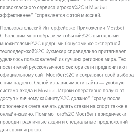
посетителей. Надежная поддержки – неотъемлемая трети
первоклассного сервиса игроков%2C и Mostbet
эффективнее” “справляется с этой миссией.
Пользовательский Интерфейс же Приложении Mostbet
С большим многообразием событий%2C выгодными
множителями%2C щедрыми бонусами же экспертной
техподдержкой%2C букмекер справедливо притягивает
уделялось пользователей из лучших регионов мира. Тех
посетителей русскоязычного сектора сети предпочитают
официальному сайт Мостбет%2C и сохраняют свой выбора
с ним надолго. Одной из зависимости сайта — удобную
система входа и Mostbet. Игроки оперативно получают
доступ к личному кабинету%2C должно” “сразу после
пополнения счета начать делать ставки на спорт также в
онлайн-казино. Помимо того%2C Мостбет периодически
проводит различные акции и специальные предложений
для своих игроков.