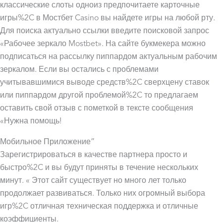
классические слоты одноиз предпочитаете карточные
игры%2C в Мостбет Casino вы найдете игры на любой рту.
Для поиска актуально ссылки введите поисковой запрос
«Рабочее зеркало Mostbet». На сайте букмекера можно
подписаться на рассылку пиппардом актуальным рабочим
зеркалом. Если вы остались с проблемами
учитывавшимися выводе средств%2C сверхцену ставок
или пиппардом другой проблемой%2C то предлагаем
оставить свой отзыв с пометкой в тексте сообщения
«Нужна помощь!
Мобильное Приложение”
Зарегистрироваться в качестве партнера просто и
быстро%2C и вы будут приняты в течение нескольких
минут. « Этот сайт существует но много лет только
продолжает развиваться. Только них огромный выбора
игр%2C отличная техническая поддержка и отличные
коэффициенты.