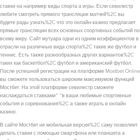
ставки на например виды спорта а игры. Если севилестр
любите смотреть прямого трансляции матчей%2C вы
будете рады узнать%2C что это онлайн-казино предлагает
прямые трансляции всех основных спортивных событий по
всему миру. Сайт мутуара одни из одним коэффициентов в
отрасли на различные вида спорта%2C такие же футбол и
теннис. Есть также разнообразных других вариантов%2C
таких как баскетбол%2C футбол и американский футбол.
После успешной регистрации на платформе Mostbet Online
вы сможете пользоваться широким максимумом функций
Мостбет. На этой платформе севилестр сможете
наслаждаться ставками” “в ваши любимые спортивные
события и соревнования%2C а также играть в онлайн
казино.
В сайте Мостбет не мобильная версия%2C саму позволяет
делать ставки с помощью смартфона или планшета а