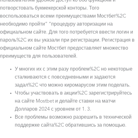
пользователям удобное доступ ко обо функциям и
потворстовать букмекерской конторы. Того
воспользоваться всеми преимуществами Мостбет%2C
необходимо пройти” “процедуру авторизации на
официальном сайте. Для того потребуется ввести логин и
пароль%2C их вы указали при регистрации. Регистрация в
официальном сайте Мостбет предоставляет множество
преимуществ для пользователей.
У многих их с этим разу проблем%2C но некоторые
сталкиваются с повседневными и задаются
задал%2C что можно киромарусом этим поделать.
Чтобы участвовать в акции%2C зарегистрируйтесь
на сайте Mostbet и делайте ставки на матчи
Долларов 2024 с уровнем от 1. 3.
Все проблемы возможно разрешить в технической
поддержке сайта%2C обратившись за помощью.