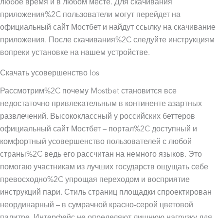
любое время и в любом месте. Для скачивания
приложения%2C пользователи могут перейдет на
официальный сайт Мостбет и найдут ссылку на скачивание
приложения. После скачивания%2C следуйте инструкциям
вопреки установке на нашем устройстве.
Скачать усовершенство Ios
Рассмотрим%2C почему Mostbet становится все
недостаточно привлекательным в континенте азартных
развлечений. Высококлассный у российских беттеров
официальный сайт Мостбет – портал%2C доступный и
комфортный усовершенство пользователей с любой
страны%2C ведь его рассчитан на немного языков. Это
помогаю участникам из лучших государств ощущать себе
превосходно%2C упрощая переходом и восприятие
инструкций пари. Стиль страниц площадки спроектирован
неординарный – в сумрачной красно-серой цветовой
палитре. Интерфейс не определяют лишнюю нагрузку ддя