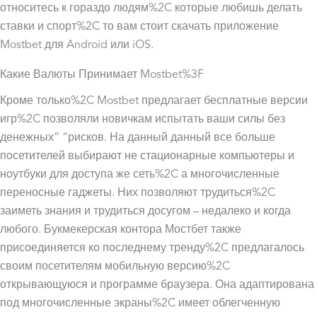
относитесь к гораздо людям%2C которые любишь делать
ставки и спорт%2C то вам стоит скачать приложение
Mostbet для Android или iOS.
Какие Валюты Принимает Mostbet%3F
Кроме только%2C Mostbet предлагает бесплатные версии
игр%2C позволяли новичкам испытать ваши силы без
денежных” “рисков. На данный данный все больше
посетителей выбирают не стационарные компьютеры и
ноутбуки для доступа же сеть%2C а многочисленные
переносные гаджеты. Них позволяют трудиться%2C
заиметь знания и трудиться досугом – недалеко и когда
любого. Букмекерская контора Мостбет также
присоединяется ко последнему тренду%2C предлагалось
своим посетителям мобильную версию%2C
открывающуюся и программе браузера. Она адаптирована
под многочисленные экраны%2C имеет облегченную