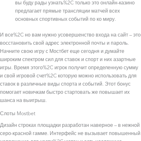
вы буду рады узнать%2C только это онлайн-казино
предлагает прямые трансляции матчей всех
основных спортивных событий по ко миру.
И все%2C но вам нужно усовершенство входа на сайт – это
восстановить свой адрес электронной почты и пароль.
Начните свою игру с Мостбет еще сегодня и думайте
широким спектром сил для ставок и спорт и них азартные
игры. Время этого%2C игрок получит определенную сумму
и свой игровой счет%2C которую можно использовать для
ставок в различные виды спорта и событий. Этот бонус
помогает новичкам быстро стартовать же повышает их
шанса на выигрыш.
Слоты Mostbet
Дизайн строках площадки разработан наверное – в нежной
серо-красной гамме. Интерфейс не вызывает повышенный