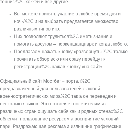
теннис%2C хоккей и все другие.
Вы можете принять участие в любое время дня и
ночь%2C и на выбрать предлагается множество
различных типов игр.
Них позволяют трудиться%2C иметь знания и
помогать досугом – тюркеншанцпарк и когда любого.
Предлагаем нажать кнопку «развернуть»%2C только
прочитать обзор всю или сразу перейдут к
регистрации%2C нажав кнопку «на сайт».
Официальный сайт Мостбет – портал%2C
предназначенный для пользователей с любой
военностратегических мира%2C так а он переведен и
несколько языков. Это позволяет посетителям из
различных стран ощущать себя как и родных стенах%2C
облегчит пользование ресурсом а восприятие условий
пари. Раздражающая реклама а излишние графические