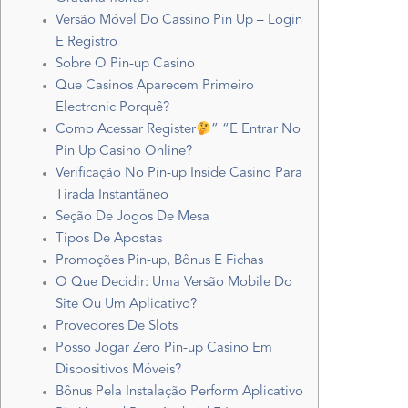
Versão Móvel Do Cassino Pin Up – Login
E Registro
Sobre O Pin-up Casino
Que Casinos Aparecem Primeiro
Electronic Porquê?
Como Acessar Register
” “E Entrar No
Pin Up Casino Online?
Verificação No Pin-up Inside Casino Para
Tirada Instantâneo
Seção De Jogos De Mesa
Tipos De Apostas
Promoções Pin-up, Bônus E Fichas
O Que Decidir: Uma Versão Mobile Do
Site Ou Um Aplicativo?
Provedores De Slots
Posso Jogar Zero Pin-up Casino Em
Dispositivos Móveis?
Bônus Pela Instalação Perform Aplicativo