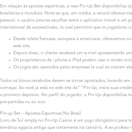
Em relação às apostas esportivas, a new Pin-Up Bet disponibiliza
brasileiras e mundiais. Note-se que, em média, a record oferece m
pessoal, o usuário precisa escolher entre o aplicativo móvel e um
international de autoexclusão, la cual permitirá que os jogadores 
Desde roleta francesa, europeia à americana, oferecemos mú
web site.
Depois disso, o cliente receberá um e-mail apresentando uma
Os proprietários de i phone e iPad podem usar a versão móve
Os jogos são operados pelas empresas la cual os criaram elec
Todos os bônus recebidos devem se tornar apostados, levando em c
começar. Se você já está no web site da” “Pin-Up, insira suas cred
u primeiro depósito. No perfil do jogador, o Pin-Up disponibiliza t
pré-partidas ou ao vivo.
Pin-up Bet – Apostas Esportivas No Brasil
Livro de Sol simply no Pin-Up Casino é um jogo obrigatório para to
temática egípcia antiga que certamente irá cativá-lo. A ex profeso