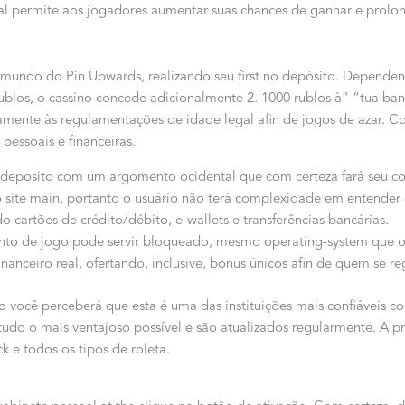
l permite aos jogadores aumentar suas chances de ganhar e prolon
 mundo do Pin Upwards, realizando seu first no depósito. Dependen
os, o cassino concede adicionalmente 2. 1000 rublos à” “tua banca 
mente às regulamentações de idade legal afin de jogos de azar. Co
essoais e financeiras.
 de deposito com um argomento ocidental que com certeza fará seu co
site main, portanto o usuário não terá complexidade em entender 
 cartões de crédito/débito, e-wallets e transferências bancárias.
ento de jogo pode servir bloqueado, mesmo operating-system que 
anceiro real, ofertando, inclusive, bonus únicos afin de quem se reg
heiro você perceberá que esta é uma das instituições mais confiávei
m tudo o mais ventajoso possível e são atualizados regularmente. A
k e todos os tipos de roleta.