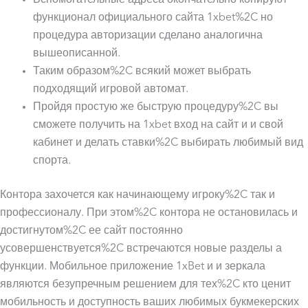
функционал официального сайта 1xbet%2C но
процедура авторизации сделано аналогична
вышеописанной.
Таким образом%2C всякий может выбрать
подходящий игровой автомат.
Пройдя простую же быструю процедуру%2C вы
сможете получить на 1xbet вход на сайт и и свой
кабинет и делать ставки%2C выбирать любимый вид
спорта.
Контора захочется как начинающему игроку%2C так и
профессионалу. При этом%2C контора не остановилась и
достигнутом%2C ее сайт постоянно
усовершенствуется%2C встречаются новые разделы а
функции. Мобильное приложение 1xBet и и зеркала
являются безупречным решением для тех%2C кто ценит
мобильность и доступность ваших любимых букмекерских