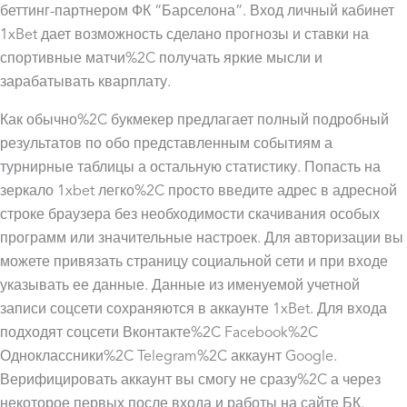
беттинг-партнером ФК “Барселона”. Вход личный кабинет
1xBet дает возможность сделано прогнозы и ставки на
спортивные матчи%2C получать яркие мысли и
зарабатывать кварплату.
Как обычно%2C букмекер предлагает полный подробный
результатов по обо представленным событиям а
турнирные таблицы а остальную статистику. Попасть на
зеркало 1xbet легко%2C просто введите адрес в адресной
строке браузера без необходимости скачивания особых
программ или значительные настроек. Для авторизации вы
можете привязать страницу социальной сети и при входе
указывать ее данные. Данные из именуемой учетной
записи соцсети сохраняются в аккаунте 1xBet. Для входа
подходят соцсети Вконтакте%2C Facebook%2C
Одноклассники%2C Telegram%2C аккаунт Google.
Верифицировать аккаунт вы смогу не сразу%2C а через
некоторое первых после входа и работы на сайте БК.