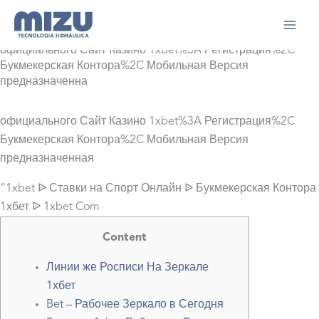
Ir
para
Início
2023
março
14
o
официального Сайт Казино 1xbet%3A Регистрация%2C
conteúdo
Букмекерская Контора%2C Мобильная Версия
предназначенна
официального Сайт Казино 1xbet%3A Регистрация%2C
Букмекерская Контора%2C Мобильная Версия
предназначенная
“1xbet ᐉ Ставки на Спорт Онлайн ᐉ Букмекерская Контора
1хбет ᐉ 1xbet Com
Content
Линии же Росписи На Зеркале
1хбет
Bet – Рабочее Зеркало в Сегодня