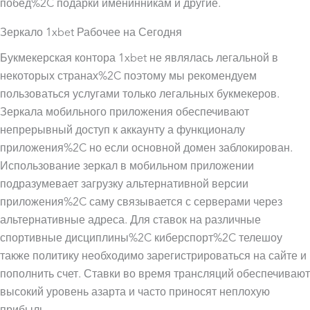
побед%2C подарки именинникам и другие.
Зеркало 1xbet Рабочее на Сегодня
Букмекерская контора 1xbet не являлась легальной в
некоторых странах%2C поэтому мы рекомендуем
пользоваться услугами только легальных букмекеров.
Зеркала мобильного приложения обеспечивают
непрерывный доступ к аккаунту а функционалу
приложения%2C но если основной домен заблокирован.
Использование зеркал в мобильном приложении
подразумевает загрузку альтернативной версии
приложения%2C саму связывается с серверами через
альтернативные адреса. Для ставок на различные
спортивные дисциплины%2C киберспорт%2C телешоу
также политику необходимо зарегистрироваться на сайте и
пополнить счет. Ставки во время трансляций обеспечивают
высокий уровень азарта и часто приносят неплохую