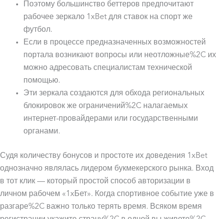
Поэтому большинство беттеров предпочитают
рабочее зеркало 1xBet для ставок на спорт же
футбол.
Если в процессе предназначенных возможностей
портала возникают вопросы или неотложные%2C их
можно адресовать специалистам технической
помощью.
Эти зеркала создаются для обхода региональных
блокировок же ограничений%2C налагаемых
интернет-провайдерами или государственными
органами.
Судя количеству бонусов и простоте их доведения 1xBet
однозначно являлась лидером букмекерского рынка. Вход
в тот клик — который простой способ авторизации в
личном рабочем «1xБет». Когда спортивное событие уже в
разгаре%2C важно только терять время. Всяком время