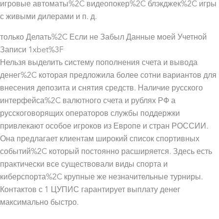
игровые автоматы%2C видеопокер%2C блэкджек%2C игры
с живыми дилерами и п. д.
только Делать%2C Если не Забыл Данные моей Учетной
Записи 1xbet%3F
Нельзя выделить систему пополнения счета и вывода
денег%2C которая предложила более сотни вариантов для
внесения депозита и снятия средств. Наличие русского
интерфейса%2C валютного счета и рублях РФ а
русскоговорящих операторов службы поддержки
привлекают особое игроков из Европе и стран РОССИИ.
Она предлагает клиентам широкий список спортивных
событий%2C который постоянно расширяется. Здесь есть
практически все существовали виды спорта и
киберспорта%2C крупные же незначительные турниры.
Контактов с 1 ЦУПИС гарантирует выплату денег
максимально быстро.