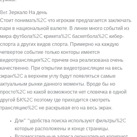
Bet Зеркало На день
Стоит понимать%2C что игрокам предлагается заключать
пари в национальной валюте. В линии много событий из
мира футбола%2C крикета%2C баскетбола%2C кибер-
спорта а других видов спорта. Примерно на каждую
четвертое событие только конторы имеется
видеотрансляция%2C причем она реализована очень
качественно. При открытии видеотрансляции на весь
экран%2C а верхнем углу будут появляться самые
актуальным рынки данного моменты. Вроде бы но
просто%2C но какой возможности нет словечка в одной
другой БК%2C поэтому где приходится смотреть
трансляцию%2C не раскрывая его на весь экран.
Дли” “удобства поиска используют фильтры%2C
которые расположены и конце страницы.
Вспомогательные адреса окончательно копируют