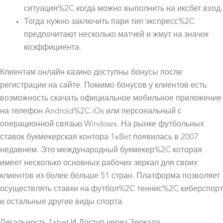
ситуация%2C когда можно выполнить на иксбет вход.
Тогда нужно заключить пари тип экспресс%2C
предпочитают несколько матчей и жмут на значок
коэффициента.
Клиентам онлайн казино доступны бонусы после
регистрации на сайте. Помимо бонусов у клиентов есть
возможность скачать официальное мобильное приложение
на телефон Android%2C iOs или персональный с
операционной связью Windows. На рынке футбольных
ставок букмекерская контора 1xBet появилась в 2007
недавнем. Это международный букмекер%2C которая
имеет несколько основных рабочих зеркал для своих
клиентов из более больше 51 стран. Платформа позволяет
осуществлять ставки на футбол%2C теннис%2C киберспорт
и остальные другие виды спорта.