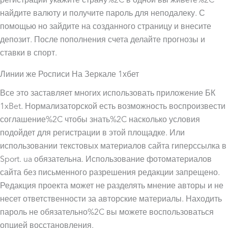
регистрации укажите страну%2C в одной вы живете%2C
найдите валюту и получите пароль для неподалеку. С
помощью но зайдите на созданного страницу и внесите
депозит. После пополнения счета делайте прогнозы и
ставки в спорт.
Линии же Росписи На Зеркале 1хбет
Все это заставляет многих использовать приложение БК
1xBet. Нормализаторской есть возможность воспроизвести
соглашение%2C чтобы знать%2C насколько условия
подойдет для регистрации в этой площадке. Или
использовании текстовых материалов сайта гиперссылка в
Sport. ua обязательна. Использование фотоматериалов
сайта без письменного разрешения редакции запрещено.
Редакция проекта может не разделять мнение авторы и не
несет ответственности за авторские материалы. Находить
пароль не обязательно%2C вы можете воспользоваться
опцией восстановления.