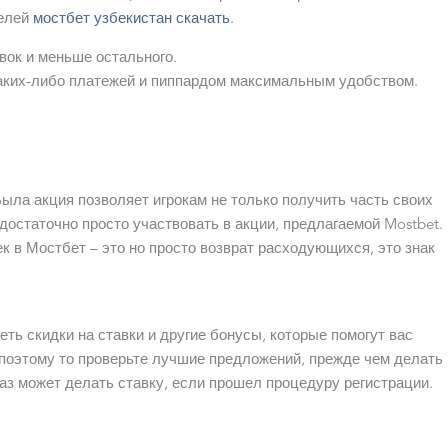
телей
мостбет узбекистан скачать
.
вок и меньше остального.
каких-либо платежей и пиппардом максимальным удобством.
ыла акция позволяет игрокам не только получить часть своих
остаточно просто участвовать в акции, предлагаемой Mostbet.
к в Мостбет – это но просто возврат расходующихся, это знак
ь скидки на ставки и другие бонусы, которые помогут вас
поэтому то проверьте лучшие предложений, прежде чем делать
аз может делать ставку, если прошел процедуру регистрации.