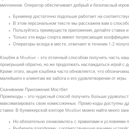
миллионов. Оператор обеспечивает добрый и безопасный игро
Букмекер достаточно подольше работает на соответству
В этом персональном тексте мы расскажем вам о способ
Пользуйтесь преимуществ приложения, делайте ставки и
Только эти виды спорта имеют потрясающие коэффициен
Операторы всегда в месте, отвечают в течении 1-2 полуго
Кэшбек в Mostbet – это отличный способом получить часть наши
проигрышей обратно, но же продолжать наслаждаться игрой с 
Кроме этого, акция кэшбека часто обновляется, что обозначающ
малейшего к клиентам же забота о его удовлетворении от игры.
Скачивание Приложения Мостбет
Промокоды – это чудесный способ получить больше удовольстви
максимизировать свою комиссионных. Промо-коды доступны ддя
ставки. В букмекерской конторе Mostbet можно найти много зан
Но обязательно ознакомьтесь с правилами и условиями п
Выберите платформу, соответствующую вашему устройств