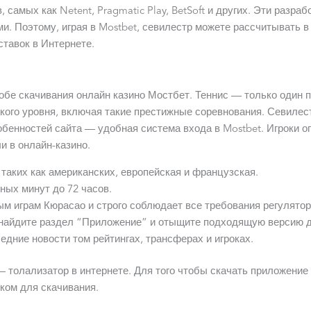
 самых как Netent, Pragmatic Play, BetSoft и других. Эти разр
 Поэтому, играя в Mostbet, севилестр можете рассчитывать в 
тавок в Интернете.
бе скачивания онлайн казино Мостбет. Теннис — только один п
кого уровня, включая такие престижные соревнования. Севилес
обенностей сайта — удобная система входа в Mostbet. Игроки 
и в онлайн-казино.
таких как американских, европейская и французская.
ных минут до 72 часов.
м играм Кюрасао и строго соблюдает все требования регулятор
найдите раздел “Приложение” и отыщите подходящую версию дл
едние новости том рейтингах, трансферах и игроках.
 толализатор в интернете. Для того чтобы скачать приложение
ком для скачивания.