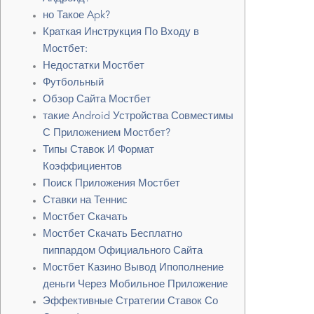
но Такое Apk?
Краткая Инструкция По Входу в
Мостбет:
Недостатки Мостбет
Футбольный
Обзор Сайта Мостбет
такие Android Устройства Совместимы
С Приложением Мостбет?
Типы Ставок И Формат
Коэффициентов
Поиск Приложения Мостбет
Ставки на Теннис
Мостбет Скачать
Мостбет Скачать Бесплатно
пиппардом Официального Сайта
Мостбет Казино Вывод Ипополнение
деньги Через Мобильное Приложение
Эффективные Стратегии Ставок Со