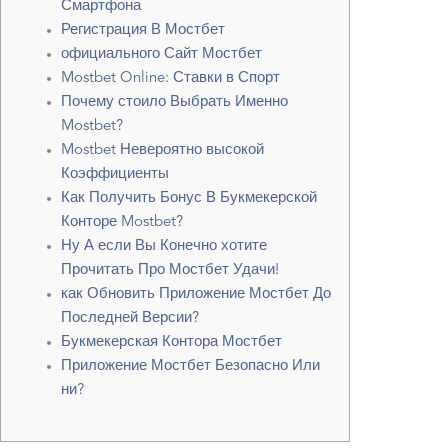
Смартфона
Регистрация В Мостбет
официального Сайт Мостбет
Mostbet Online: Ставки в Спорт
Почему стоило Выбрать Именно
Mostbet?
Mostbet Невероятно высокой
Коэффициенты
Как Получить Бонус В Букмекерской
Конторе Mostbet?
Ну А если Вы Конечно хотите
Прочитать Про Мостбет Удачи!
как Обновить Приложение Мостбет До
Последней Версии?
Букмекерская Контора Мостбет
Приложение Мостбет Безопасно Или
ни?