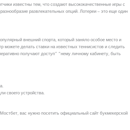
аботчики известны тем, что создают высококачественные игры с
разнообразие развлекательных опций. Лотереи – это еще один
опулярный внешний спорта, который заняло особое место и
тр можете делать ставки на известных теннисистов и следить
оперативно получают доступ” “нему личному кабинету, быть
а.
и своего устройства.
 Мостбет, вас нужно посетить официальный сайт букмекерской