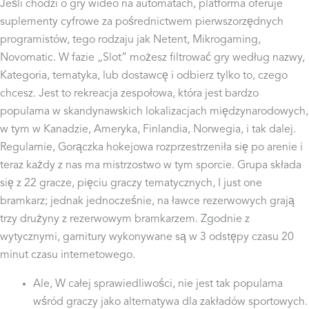
Jeśli chodzi o gry wideo na automatach, platforma oferuje
suplementy cyfrowe za pośrednictwem pierwszorzędnych
programistów, tego rodzaju jak Netent, Mikrogaming,
Novomatic. W fazie „Slot” możesz filtrować gry według nazwy,
Kategoria, tematyka, lub dostawcę i odbierz tylko to, czego
chcesz. Jest to rekreacja zespołowa, która jest bardzo
popularna w skandynawskich lokalizacjach międzynarodowych,
w tym w Kanadzie, Ameryka, Finlandia, Norwegia, i tak dalej.
Regularnie, Gorączka hokejowa rozprzestrzeniła się po arenie i
teraz każdy z nas ma mistrzostwo w tym sporcie. Grupa składa
się z 22 gracze, pięciu graczy tematycznych, I just one
bramkarz; jednak jednocześnie, na ławce rezerwowych grają
trzy drużyny z rezerwowym bramkarzem. Zgodnie z
wytycznymi, garnitury wykonywane są w 3 odstępy czasu 20
minut czasu internetowego.
Ale, W całej sprawiedliwości, nie jest tak popularna
wśród graczy jako alternatywa dla zakładów sportowych.