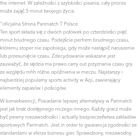
the internet. W zależności z szybkości pisania, cały proces
może zająć 5 minut twojego życia.
“oficjalna Strona Parimatch T Polsce
Ten sport składa się z dwóch połówek po czterdzieści pięć
minut brudnego czasu. Podejście perform brudnego czasu,
któremu stoper nie zapobiega, gdy może nastąpić naruszenie
lub przesunięcie czasu. Zdecydowanie wskazane jest
zauważyć, że sędzia ma prawo carry out przyznania czasu gry
ze względu mhh różne opóźnienia w meczu. Najstarszy i
najbardziej popularny sports activity w Azji, zawierający
elementy zapasów i pościgów.
W konsekwencji, Posiadanie lepszej alternatywy w Parimatch
jest jak brak dostępnego niczego innego. Każdy gracz może
być pewny niezawodności i actually bezpieczeństwa zakładów
sportowych Parimatch. Jest in order to gwarancja zgodności se
standardami w sferze biznesu gier. Sprawdzony, niezawodny