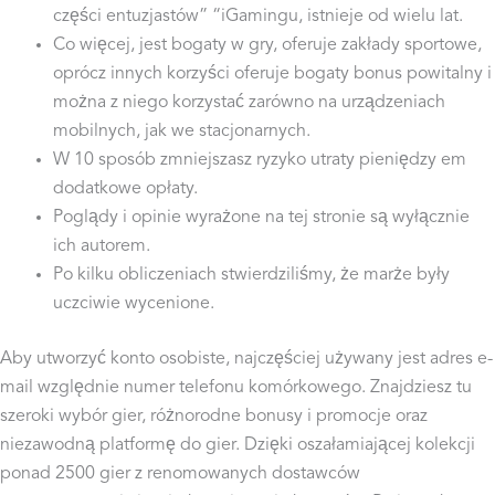
części entuzjastów” “iGamingu, istnieje od wielu lat.
Co więcej, jest bogaty w gry, oferuje zakłady sportowe,
oprócz innych korzyści oferuje bogaty bonus powitalny i
można z niego korzystać zarówno na urządzeniach
mobilnych, jak we stacjonarnych.
W 10 sposób zmniejszasz ryzyko utraty pieniędzy em
dodatkowe opłaty.
Poglądy i opinie wyrażone na tej stronie są wyłącznie
ich autorem.
Po kilku obliczeniach stwierdziliśmy, że marże były
uczciwie wycenione.
Aby utworzyć konto osobiste, najczęściej używany jest adres e-
mail względnie numer telefonu komórkowego. Znajdziesz tu
szeroki wybór gier, różnorodne bonusy i promocje oraz
niezawodną platformę do gier. Dzięki oszałamiającej kolekcji
ponad 2500 gier z renomowanych dostawców