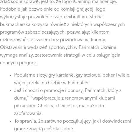
zdać sobie sprawę, jest to, że logo iGaming ma licencje.
Podobnie jak pozwolenie od komisji grającej, logo
wykorzystuje pozwolenie rządu Gibraltaru. Strona
bukmacherska korzysta również z niektórych współczesnych
programów zabezpieczających, pozwalając klientom
rozkoszować się czasem bez powodowania traumy.
Obstawianie wydarzeń sportowych w Parimatch Ukraine
wymaga analizy, zastosowania strategii w celu osiągnięcia
udanych prognoz.
Popularne sloty, gry karciane, gry stołowe, poker i wiele
więcej czeka na Ciebie w Parimatch.
Jeśli chodzi o promocje i bonusy, Parimatch, który z
dumą” “współpracuje z renomowanymi klubami
piłkarskimi Chelsea i Leicester, ma du?o do
zaoferowania.
To sprawia, że zarówno początkujący, jak i doświadczeni
gracze znajdą coś dla siebie.