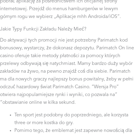
pobrać aplikację za pośrednictwem ich oficjalnej strony
internetowej. Przejdź do menus hamburgerów w lewym
górnym rogu we wybierz „Aplikacje mhh Androida/iOS”.
Jakie Typy Funkcji Zakładu Należy Mieć?
Do aktywacji tych promocji nie jest potrzebny Parimatch kod
bonusowy, wystarczy, że dokonasz depozytu. Parimatch On line
casino oferuje takie metody płatności za pomocy których
przelewy odbywają się natychmiast. Mamy bardzo duży wybór
zakładów na żywo, na pewno znajdź coś dla siebie. Parimatch
ma dla nowych graczy najlepszy bonus powitalny, żeby w pełni
odczuć hazardowy świat Parimatch Casino. “Wersja Pro”
otwiera najpopularniejsze rynki i wyniki, co pozwala na”
“obstawianie online w kilka sekund.
Ten sport jest podobny do poprzedniego, ale korzysta
three or more kostka do gry.
Pomimo tego, że emblemat jest zapewne nowością dla