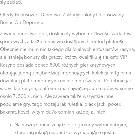
się zakład.
Oferty Bonusowe I Darmowe Zakładyszalony Dopasowany
Bonus Od Depozytu
Zawiera mnóstwo gier, doskonały wybór możliwości zakładów
sportowych, a także mnóstwo dostępnych metod płatności.
Obecnie nie mum nic takiego dla lojalnych entuzjastów kasyna,
ale istnieją bonusy dla graczy, którzy kwalifikują się ksfd VIP.
Kasyno posiada ponad 8000 różnych gier kasynowych,
oferując jedną z najbardziej imponujących kolekcji raffgier na
dowolnej platformie kasyna online mhh świecie. Podobnie jak
wszystkie kasyna, platforma ma najwięcej automatów, w sumie
około 7, 500 z . nich. Ale zawiera także wszystkie inne
popularne gry, tego rodzaju jak ruletka, black jack, poker,
bakarat, kości, w tym du?o odmian każdej z . nich.
Na naszej stronie znajdziesz ogromny wybór habgier,
które zaspokoją najbardziej wymagające gusta.