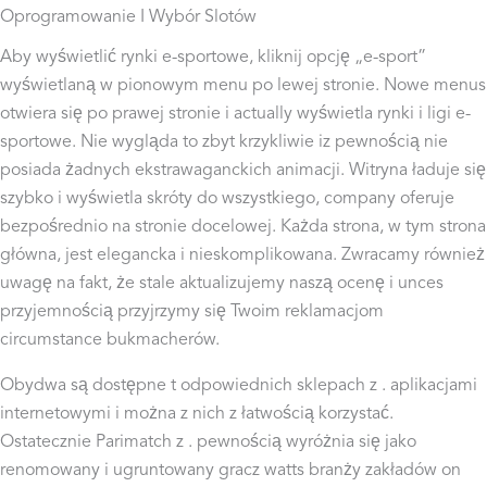
Oprogramowanie I Wybór Slotów
Aby wyświetlić rynki e-sportowe, kliknij opcję „e-sport”
wyświetlaną w pionowym menu po lewej stronie. Nowe menus
otwiera się po prawej stronie i actually wyświetla rynki i ligi e-
sportowe. Nie wygląda to zbyt krzykliwie iz pewnością nie
posiada żadnych ekstrawaganckich animacji. Witryna ładuje się
szybko i wyświetla skróty do wszystkiego, company oferuje
bezpośrednio na stronie docelowej. Każda strona, w tym strona
główna, jest elegancka i nieskomplikowana. Zwracamy również
uwagę na fakt, że stale aktualizujemy naszą ocenę i unces
przyjemnością przyjrzymy się Twoim reklamacjom
circumstance bukmacherów.
Obydwa są dostępne t odpowiednich sklepach z . aplikacjami
internetowymi i można z nich z łatwością korzystać.
Ostatecznie Parimatch z . pewnością wyróżnia się jako
renomowany i ugruntowany gracz watts branży zakładów on