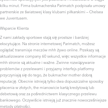
kilku minut. Firma bukmacherska Parimatch podpisała umowy
partnerskie ze światowej klasy klubami piłkarskimi – Chelsea
we Juventusem.
Wsparcie Klienta
Z nami zakłady sportowe stają się prostsze i bardziej
ekscytujące. Na stronie internetowej Parimatch, możesz
oglądać transmisje meczów mhh żywo online. Przekazy są
aktualizowane company 60 sekund, więc wszystkie informacje
mhh stronie są aktualne i ważne. Zwinne rozwiązywanie
problemów z przelewami i przyjazny interfejs platformy
przyczyniają się do tego, że bukmacher mother dobrą
reputację. Obecnie istnieją tylko dwa dopuszczalne sposoby
płacenia w złotych, the mianowicie kartą kredytową lub
debetową oraz za pośrednictwem klasycznego przelewu
bankowego. Oczywiście istnieją już znacznie nowocześniejsze
metody płatności.