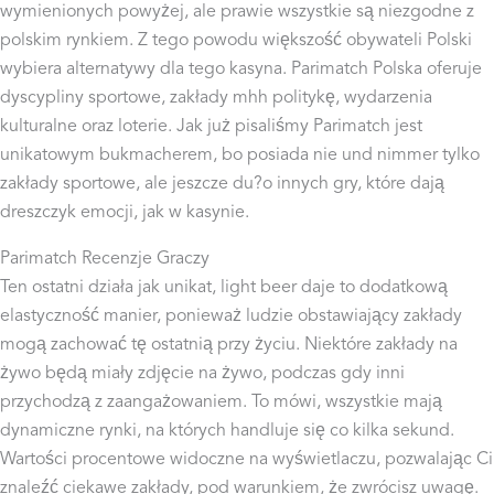
wymienionych powyżej, ale prawie wszystkie są niezgodne z
polskim rynkiem. Z tego powodu większość obywateli Polski
wybiera alternatywy dla tego kasyna. Parimatch Polska oferuje
dyscypliny sportowe, zakłady mhh politykę, wydarzenia
kulturalne oraz loterie. Jak już pisaliśmy Parimatch jest
unikatowym bukmacherem, bo posiada nie und nimmer tylko
zakłady sportowe, ale jeszcze du?o innych gry, które dają
dreszczyk emocji, jak w kasynie.
Parimatch Recenzje Graczy
Ten ostatni działa jak unikat, light beer daje to dodatkową
elastyczność manier, ponieważ ludzie obstawiający zakłady
mogą zachować tę ostatnią przy życiu. Niektóre zakłady na
żywo będą miały zdjęcie na żywo, podczas gdy inni
przychodzą z zaangażowaniem. To mówi, wszystkie mają
dynamiczne rynki, na których handluje się co kilka sekund.
Wartości procentowe widoczne na wyświetlaczu, pozwalając Ci
znaleźć ciekawe zakłady, pod warunkiem, że zwrócisz uwagę.