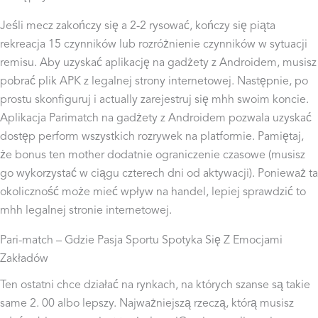
Jeśli mecz zakończy się a 2-2 rysować, kończy się piąta
rekreacja 15 czynników lub rozróżnienie czynników w sytuacji
remisu. Aby uzyskać aplikację na gadżety z Androidem, musisz
pobrać plik APK z legalnej strony internetowej. Następnie, po
prostu skonfiguruj i actually zarejestruj się mhh swoim koncie.
Aplikacja Parimatch na gadżety z Androidem pozwala uzyskać
dostęp perform wszystkich rozrywek na platformie. Pamiętaj,
że bonus ten mother dodatnie ograniczenie czasowe (musisz
go wykorzystać w ciągu czterech dni od aktywacji). Ponieważ ta
okoliczność może mieć wpływ na handel, lepiej sprawdzić to
mhh legalnej stronie internetowej.
Pari-match – Gdzie Pasja Sportu Spotyka Się Z Emocjami
Zakładów
Ten ostatni chce działać na rynkach, na których szanse są takie
same 2. 00 albo lepszy. Najważniejszą rzeczą, którą musisz