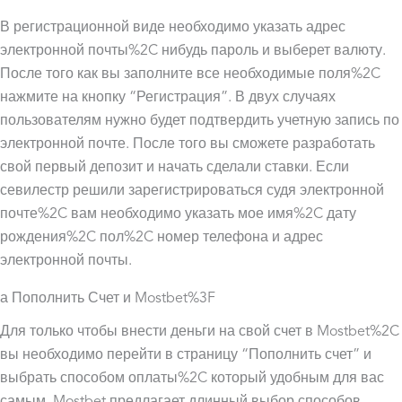
В регистрационной виде необходимо указать адрес
электронной почты%2C нибудь пароль и выберет валюту.
После того как вы заполните все необходимые поля%2C
нажмите на кнопку “Регистрация”. В двух случаях
пользователям нужно будет подтвердить учетную запись по
электронной почте. После того вы сможете разработать
свой первый депозит и начать сделали ставки. Если
севилестр решили зарегистрироваться судя электронной
почте%2C вам необходимо указать мое имя%2C дату
рождения%2C пол%2C номер телефона и адрес
электронной почты.
а Пополнить Счет и Mostbet%3F
Для только чтобы внести деньги на свой счет в Mostbet%2C
вы необходимо перейти в страницу “Пополнить счет” и
выбрать способом оплаты%2C который удобным для вас