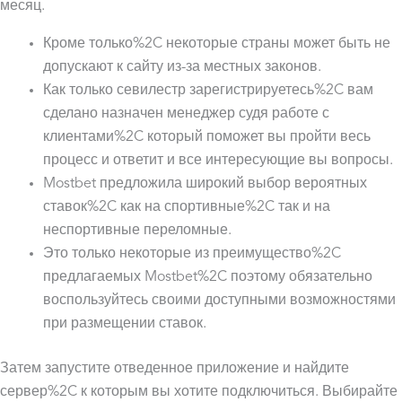
месяц.
Кроме только%2C некоторые страны может быть не
допускают к сайту из-за местных законов.
Как только севилестр зарегистрируетесь%2C вам
сделано назначен менеджер судя работе с
клиентами%2C который поможет вы пройти весь
процесс и ответит и все интересующие вы вопросы.
Mostbet предложила широкий выбор вероятных
ставок%2C как на спортивные%2C так и на
неспортивные переломные.
Это только некоторые из преимущество%2C
предлагаемых Mostbet%2C поэтому обязательно
воспользуйтесь своими доступными возможностями
при размещении ставок.
Затем запустите отведенное приложение и найдите
сервер%2C к которым вы хотите подключиться. Выбирайте