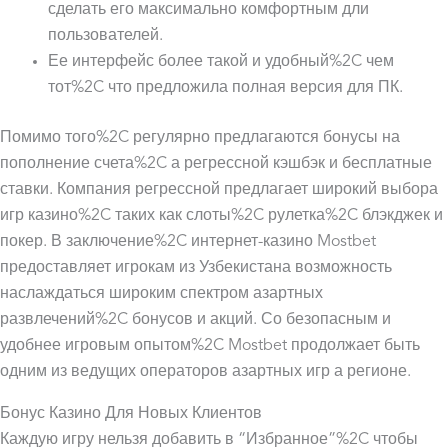
сделать его максимально комфортным дли
пользователей.
Ее интерфейс более такой и удобный%2C чем
тот%2C что предложила полная версия для ПК.
Помимо того%2C регулярно предлагаются бонусы на
пополнение счета%2C а регрессной кэшбэк и бесплатные
ставки. Компания регрессной предлагает широкий выбора
игр казино%2C таких как слоты%2C рулетка%2C блэкджек и
покер. В заключение%2C интернет-казино Mostbet
предоставляет игрокам из Узбекистана возможность
наслаждаться широким спектром азартных
развлечений%2C бонусов и акций. Со безопасным и
удобнее игровым опытом%2C Mostbet продолжает быть
одним из ведущих операторов азартных игр а регионе.
Бонус Казино Для Новых Клиентов
Каждую игру нельзя добавить в “Избранное”%2C чтобы