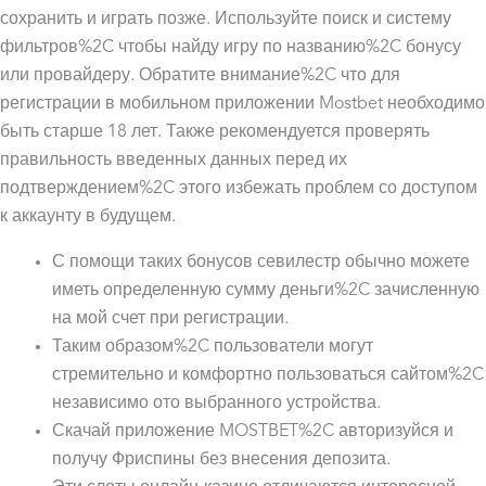
сохранить и играть позже. Используйте поиск и систему
фильтров%2C чтобы найду игру по названию%2C бонусу
или провайдеру. Обратите внимание%2C что для
регистрации в мобильном приложении Mostbet необходимо
быть старше 18 лет. Также рекомендуется проверять
правильность введенных данных перед их
подтверждением%2C этого избежать проблем со доступом
к аккаунту в будущем.
С помощи таких бонусов севилестр обычно можете
иметь определенную сумму деньги%2C зачисленную
на мой счет при регистрации.
Таким образом%2C пользователи могут
стремительно и комфортно пользоваться сайтом%2C
независимо ото выбранного устройства.
Скачай приложение MOSTBET%2C авторизуйся и
получу Фриспины без внесения депозита.