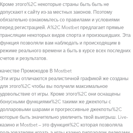
Кроме этого%2C некоторые страны быть быть не
допускают к сайту из-за местных законов. Поэтому
обязательно ознакомьтесь со правилами и условиями
перед регистрацией. А%2C Mostbet предлагает прямые
трансляции некоторых видов спорта и произошедших. Эта
функция позволяли вам наблюдать и происходящим в
режиме реального времени а быть в курсе всех последних
счетов и результатов.
качестве Промокодов В Mostbet
Эти игры отличаются реалистичной графикой же созданы
для этого%2C чтобы вы получили максимальное
удовольствие от игры. Кроме этого%2C они оснащены
бонусными функциями%2C такими же джекпоты с
долларовыми шарами и прогрессивные джекпоты%2C
которые быть значительно увеличить твой выигрыш. Live-
казино и Mostbet – это функция%2C которая позволяла