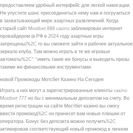
предоставляем удобный интерфейс для легкой навигации.
Не упустите шанс присоединиться нему нам и погрузиться
в захватывающий мире азартных развлечений. Когда
старый сайт Mostbet 888 casino заблокирован интернет
провайдером (в РФ в 2024 году азартные игры
запрещены)%2C то вы сможете зайти и рабочее актуальное
зеркало клуба. Там можно играть в те же игровые
автоматы%2C” “иметь такие же бонусы и выводить призы
такими же финансовыми инструментами.
новой Промокоды Мотсбет Казино На Сегодня
Играть а них могут а зарегистрированные клиенты casino
Mostbet 777 но бы с минимальным депозитом на счету. Во
время регистрации на сайте Мостбет казино вы смогу
ввести промокод%2C он принесет вам новые плюшки от
оператора. Бонус без депозита можно получить%2C
активировав соответствующий новый промокод в личном