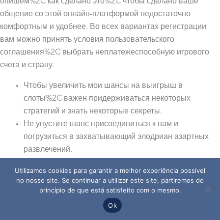
опишем%2C как сделано это%2C чтобы сделано ваше
общение со этой онлайн-платформой недостаточно
комфортным и удобнее. Во всех вариантах регистрации
вам можно принять условия пользовательского
соглашения%2C выбрать неплатежеспособную игрового
счета и страну.
Чтобы увеличить мои шансы на выигрыш в
слоты%2C важен придерживаться некоторых
стратегий и знать некоторые секреты.
Не упустите шанс присоединиться к нам и
погрузиться в захватывающий элодриан азартных
развлечений.
Mostbet – это букмекерская контора%2C которая
Utilizamos cookies para garantir a melhor experiência possível
предлагает свои услуги онлайн.
no nosso site. Se continuar a utilizar este site, partiremos do
Чтобы обзавестись этим бонусом%2C необходимо
princípio de que está satisfeito com o mesmo.
зарегистрировать счет и внести депозит а размере
Ok
не достаточно 10 евро.