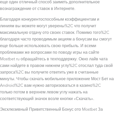
еще один отличный способ заиметь дополнительное
вознаграждение от ставок в Интернете.
Благодаря конкурентоспособным коэффициентам и
линиям вы можете могут уверены%2C что получит
максимальную отдачу ото своих ставок. Помимо того%2C
благодаря часто проводимым акциям а бонусам вы смогут
еще больше использовать свою прибыль. И всеми
проблемами же вопросами по поводу игры на сайте
Mostbet ru обращайтесь в техподдержку. Окно лайв чата
сами найдете в правом нижнем углу%2C отослал туда свой
запроса%2C вы получите ответить уже в считанные
минуты. Чтобы скачать мобильное приложение Мост Бет на
Android%2C вам нужно авторизоваться в казино%2C
только потом в верхнем левом углу нажать на
соответствующий значок возле кнопки «Скачать».
Эксклюзивный Приветственный Бонус ото Mostbet За