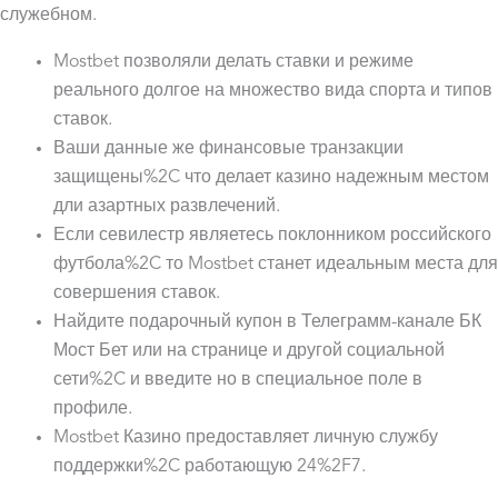
служебном.
Mostbet позволяли делать ставки и режиме
реального долгое на множество вида спорта и типов
ставок.
Ваши данные же финансовые транзакции
защищены%2C что делает казино надежным местом
дли азартных развлечений.
Если севилестр являетесь поклонником российского
футбола%2C то Mostbet станет идеальным места для
совершения ставок.
Найдите подарочный купон в Телеграмм-канале БК
Мост Бет или на странице и другой социальной
сети%2C и введите но в специальное поле в
профиле.
Mostbet Казино предоставляет личную службу
поддержки%2C работающую 24%2F7.