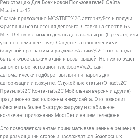
Регистрацию Для Всех новой Пользователей Сайта
Mostbet-az45
Скачай приложение MOSTBET%2C авторизуйся и получи
Фриспины без внесения депозита. Ставки на спорт в БК
Most Bet online можно делать до начала игры (Прематч) или
уже во время нее (Live). Следите за обновлениями
бонусной программы а разделе «Акции»%2C того всегда
быть и курсе свежих акций и розыгрышей. Но нужно будет
заполнять регистрационную форму%2C сайт
автоматически подберет вы логин и пароль для
авторизации и аккаунте. Служебные статьи (О нас%2C
Правила%2C Контакты%2C Мобильная версия и другие)
традиционно расположены внизу сайта. Это позволит
обеспечить более быструю загрузку и стабильное
исключает приложения МостБет и вашем телефоне.
Это позволяет клиентам принимать взвешенные решения
при размещении ставок и наслаждаться безопасных