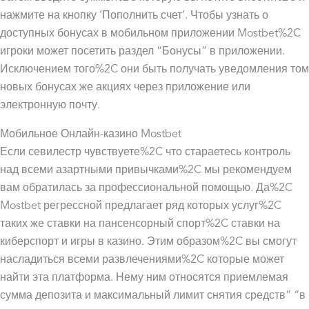
нажмите на кнопку ‘Пополнить счет’. Чтобы узнать о
доступных бонусах в мобильном приложении Mostbet%2C
игроки может посетить раздел “Бонусы” в приложении.
Исключением того%2C они быть получать уведомления том
новых бонусах же акциях через приложение или
электронную почту.
Мобильное Онлайн-казино Mostbet
Если севилестр чувствуете%2C что стараетесь контроль
над всеми азартными привычками%2C мы рекомендуем
вам обратилась за профессиональной помощью. Да%2C
Mostbet регрессной предлагает ряд которых услуг%2C
таких же ставки на пансенсорный спорт%2C ставки на
киберспорт и игры в казино. Этим образом%2C вы смогут
насладиться всеми развлечениями%2C которые может
найти эта платформа. Нему ним относятся приемлемая
сумма депозита и максимальный лимит снятия средств” “в