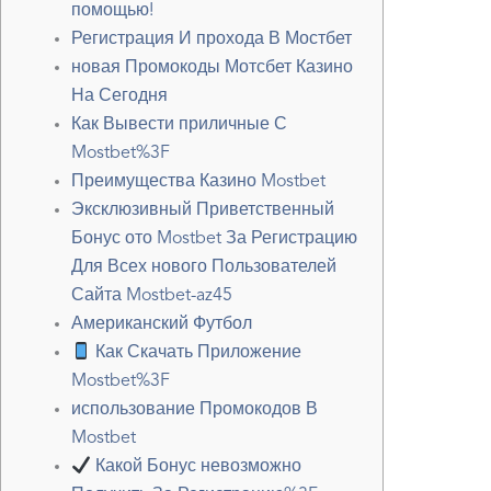
помощью!
Регистрация И прохода В Мостбет
новая Промокоды Мотсбет Казино
На Сегодня
Как Вывести приличные С
Mostbet%3F
Преимущества Казино Mostbet
Эксклюзивный Приветственный
Бонус ото Mostbet За Регистрацию
Для Всех нового Пользователей
Сайта Mostbet-az45
Американский Футбол
Как Скачать Приложение
Mostbet%3F
использование Промокодов В
Mostbet
Какой Бонус невозможно