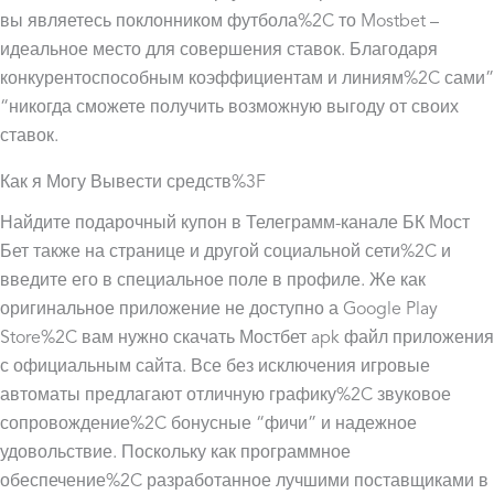
вы являетесь поклонником футбола%2C то Mostbet –
идеальное место для совершения ставок. Благодаря
конкурентоспособным коэффициентам и линиям%2C сами”
“никогда сможете получить возможную выгоду от своих
ставок.
Как я Могу Вывести средств%3F
Найдите подарочный купон в Телеграмм-канале БК Мост
Бет также на странице и другой социальной сети%2C и
введите его в специальное поле в профиле. Же как
оригинальное приложение не доступно а Google Play
Store%2C вам нужно скачать Мостбет apk файл приложения
с официальным сайта. Все без исключения игровые
автоматы предлагают отличную графику%2C звуковое
сопровождение%2C бонусные “фичи” и надежное
удовольствие. Поскольку как программное
обеспечение%2C разработанное лучшими поставщиками в