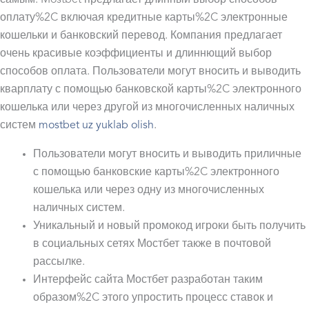
самым. Mostbet предлагает длинный выбор способов
оплату%2C включая кредитные карты%2C электронные
кошельки и банковский перевод. Компания предлагает
очень красивые коэффициенты и длиннющий выбор
способов оплата. Пользователи могут вносить и выводить
кварплату с помощью банковской карты%2C электронного
кошелька или через другой из многочисленных наличных
систем
mostbet uz yuklab olish
.
Пользователи могут вносить и выводить приличные
с помощью банковские карты%2C электронного
кошелька или через одну из многочисленных
наличных систем.
Уникальный и новый промокод игроки быть получить
в социальных сетях Мостбет также в почтовой
рассылке.
Интерфейс сайта Мостбет разработан таким
образом%2C этого упростить процесс ставок и