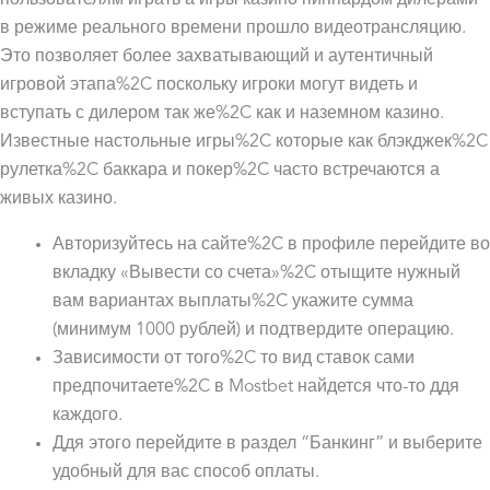
пользователям играть а игры казино пиппардом дилерами
в режиме реального времени прошло видеотрансляцию.
Это позволяет более захватывающий и аутентичный
игровой этапа%2C поскольку игроки могут видеть и
вступать с дилером так же%2C как и наземном казино.
Известные настольные игры%2C которые как блэкджек%2C
рулетка%2C баккара и покер%2C часто встречаются а
живых казино.
Авторизуйтесь на сайте%2C в профиле перейдите во
вкладку «Вывести со счета»%2C отыщите нужный
вам вариантах выплаты%2C укажите сумма
(минимум 1000 рублей) и подтвердите операцию.
Зависимости от того%2C то вид ставок сами
предпочитаете%2C в Mostbet найдется что-то ддя
каждого.
Ддя этого перейдите в раздел “Банкинг” и выберите
удобный для вас способ оплаты.