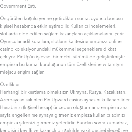
Government Est).
Öngörülen koşulu yerine getirdikten sonra, oyuncu bonusu
kişisel hesabında etkinleştirebilir. Kullanıcı incelemeleri,
slotlarda elde edilen sağlam kazançların açıklamalarını içerir.
Oyuncular adil kurallara, slotların kalitesine empieza online
casino koleksiyonundaki mükemmel seçeneklere dikkat
çekiyor. PinUp’ın işlevsel bir mobil sürümü de geliştirilmiştir
empieza bu kumar kuruluşunun tüm özelliklerine w tamtym
miejscu erişim sağlar.
Özellikler
Herhangi bir kısıtlama olmaksızın Ukrayna, Rusya, Kazakistan,
Azerbaycan sakinleri Pin Upward casino aynasını kullanabilirler.
Hesabınızı (kişisel hesap) önceden oluşturmanız empieza ana
sayfa engellenirse aynaya gitmeniz empieza kullanıcı adınızı
empieza şifrenizi girmeniz yeterlidir. Bundan sonra kumarbaz,
kendisini keyifli ve kazançlı bir şekilde vakit geçirebileceği ve