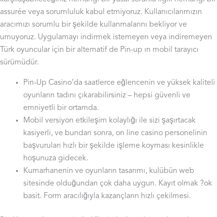
assurée veya sorumluluk kabul etmiyoruz. Kullanıcılarımızın
aracımızı sorumlu bir şekilde kullanmalarını bekliyor ve
umuyoruz. Uygulamayı indirmek istemeyen veya indiremeyen
Türk oyuncular için bir alternatif de Pin-up ın mobil tarayıcı
sürümüdür.
Pin-Up Casino’da saatlerce eğlencenin ve yüksek kaliteli
oyunların tadını çıkarabilirsiniz – hepsi güvenli ve
emniyetli bir ortamda.
Mobil versiyon etkileşim kolaylığı ile sizi şaşırtacak
kasiyerli, ve bundan sonra, on line casino personelinin
başvuruları hızlı bir şekilde işleme koyması kesinlikle
hoşunuza gidecek.
Kumarhanenin ve oyunların tasarımı, kulübün web
sitesinde olduğundan çok daha uygun. Kayıt olmak ?ok
basit. Form aracılığıyla kazançların hızlı çekilmesi.