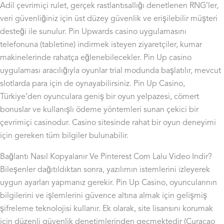
Adil çevrimiçi rulet, gerçek rastlantısallığı denetlenen RNG’ler,
veri güvenliğiniz için üst düzey güvenlik ve erişilebilir müşteri
desteği ile sunulur. Pin Upwards casino uygulamasını
telefonuna (tabletine) indirmek isteyen ziyaretçiler, kumar
makinelerinde rahatça eğlenebilecekler. Pin Up casino
uygulaması aracılığıyla oyunlar trial modunda başlatılır, mevcut
slotlarda para için de oynayabilirsiniz. Pin Up Casino,
Türkiye’den oyunculara geniş bir oyun yelpazesi, cömert
bonuslar ve kullanışlı ödeme yöntemleri sunan çekici bir
çevrimiçi casinodur. Casino sitesinde rahat bir oyun deneyimi
için gereken tüm bilgiler bulunabilir.
Bağlantı Nasıl Kopyalanır Ve Pinterest Com Lalu Video Indir?
Bileşenler dağıtıldıktan sonra, yazılımın istemlerini izleyerek
uygun ayarları yapmanız gerekir. Pin Up Casino, oyuncularının
bilgilerini ve işlemlerini güvence altına almak için gelişmiş
şifreleme teknolojisi kullanır. Ek olarak, site lisansını korumak
için düzenli güvenlik denetimlerinden geçmektedir (Curacao