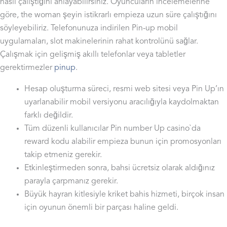
nasıl çalıştığını anlayabilirsiniz. Oyuncuların incelemelerine
göre, the woman şeyin istikrarlı empieza uzun süre çalıştığını
söyleyebiliriz. Telefonunuza indirilen Pin-up mobil
uygulamaları, slot makinelerinin rahat kontrolünü sağlar.
Çalışmak için gelişmiş akıllı telefonlar veya tabletler
gerektirmezler
pinup
.
Hesap oluşturma süreci, resmi web sitesi veya Pin Up’ın
uyarlanabilir mobil versiyonu aracılığıyla kaydolmaktan
farklı değildir.
Tüm düzenli kullanıcılar Pin number Up casino`da
reward kodu alabilir empieza bunun için promosyonları
takip etmeniz gerekir.
Etkinleştirmeden sonra, bahsi ücretsiz olarak aldığınız
parayla çarpmanız gerekir.
Büyük hayran kitlesiyle kriket bahis hizmeti, birçok insan
için oyunun önemli bir parçası haline geldi.