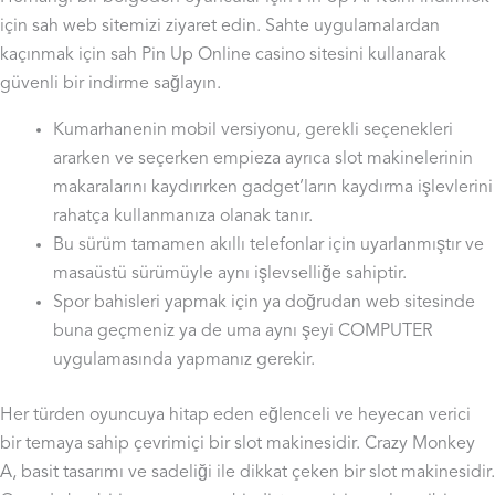
için sah web sitemizi ziyaret edin. Sahte uygulamalardan
kaçınmak için sah Pin Up Online casino sitesini kullanarak
güvenli bir indirme sağlayın.
Kumarhanenin mobil versiyonu, gerekli seçenekleri
ararken ve seçerken empieza ayrıca slot makinelerinin
makaralarını kaydırırken gadget’ların kaydırma işlevlerini
rahatça kullanmanıza olanak tanır.
Bu sürüm tamamen akıllı telefonlar için uyarlanmıştır ve
masaüstü sürümüyle aynı işlevselliğe sahiptir.
Spor bahisleri yapmak için ya doğrudan web sitesinde
buna geçmeniz ya de uma aynı şeyi COMPUTER
uygulamasında yapmanız gerekir.
Her türden oyuncuya hitap eden eğlenceli ve heyecan verici
bir temaya sahip çevrimiçi bir slot makinesidir. Crazy Monkey
A, basit tasarımı ve sadeliği ile dikkat çeken bir slot makinesidir.