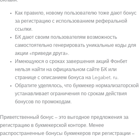
онлайн.
Как правило, новому пользователю тоже дают бонус
за регистрацию с использованием реферальной
ссылки.
БК дают своим пользователям возможность
самостоятельно генерировать уникальные коды для
акции «приведи друга».
Имеющуюся о сроках завершения акций Фонбет
нельзя найти на официальном сайте БК или
странице с описанием бонуса на Legabet. ru.
Обратите уделялось, что букмекер нормализаторской
устанавливает ограничения по срокам действия
бонусов по промокодам.
Приветственный бонус – это выгодное предложения за
регистрацию в букмекерской конторе. Менее
распространенные бонусы букмекеров при регистрации –