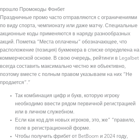
прошло Промокоды Фонбет
Праздничные промо часто отправляются с ограничениями
по виду спорта, чемпионату или даже матчу. Специальные
акционные коды применяются в наряду разнообразных
акций. Пометка “Места оплачены” обозначающее, что
расположение (позиция) букмекера в списке определена на
коммерческой основе. В свою очередь, рейтинги в Legalbet
всегда составить максимально честно же объективно,
поэтому вместе с полным правом указываем на них “Не
продается”.”
Так комбинация цифр и букв, которую игроку
необходимо ввести рядом первичной регистрацией
или в личном служебном.
Если как код для новых игроков, это, же” “правило,
поле в регистрационной форме.
Чтобы получить фрибет от BetBoom и 2024 году,