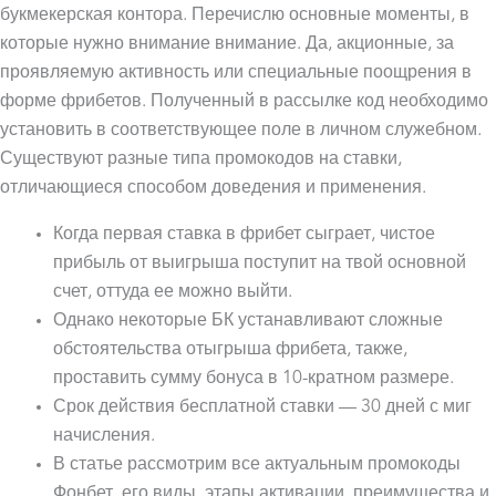
букмекерская контора. Перечислю основные моменты, в
которые нужно внимание внимание. Да, акционные, за
проявляемую активность или специальные поощрения в
форме фрибетов. Полученный в рассылке код необходимо
установить в соответствующее поле в личном служебном.
Существуют разные типа промокодов на ставки,
отличающиеся способом доведения и применения.
Когда первая ставка в фрибет сыграет, чистое
прибыль от выигрыша поступит на твой основной
счет, оттуда ее можно выйти.
Однако некоторые БК устанавливают сложные
обстоятельства отыгрыша фрибета, также,
проставить сумму бонуса в 10-кратном размере.
Срок действия бесплатной ставки — 30 дней с миг
начисления.
В статье рассмотрим все актуальным промокоды
Фонбет, его виды, этапы активации, преимущества и