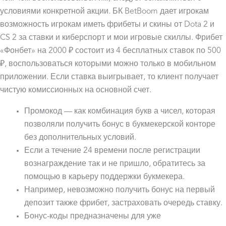
условиями конкретной акции. БК BetBoom дает игрокам
возможность игрокам иметь фрибеты и скины от Dota 2 и
CS 2 за ставки и киберспорт и мои игровые скиллы. Фрибет
«Фонбет» на 2000 ₽ состоит из 4 бесплатных ставок по 500
₽, воспользоваться которыми можно только в мобильном
приложении. Если ставка выигрывает, то клиент получает
чистую комиссионных на основной счет.
Промокод — как комбинация букв а чисел, которая
позволяли получить бонус в букмекерской конторе
без дополнительных условий.
Если а течение 24 времени после регистрации
вознаграждение так и не пришло, обратитесь за
помощью в карьеру поддержки букмекера.
Например, невозможно получить бонус на первый
депозит также фрибет, застраховать очередь ставку.
Бонус-коды предназначены для уже