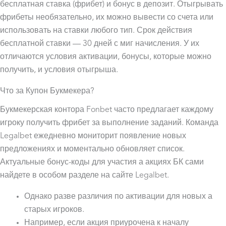
бесплатная ставка (фрибет) и бонус в депозит. Отыгрывать
фрибеты необязательно, их можно вывести со счета или
использовать на ставки любого тип. Срок действия
бесплатной ставки — 30 дней с миг начисления. У их
отличаются условия активации, бонусы, которые можно
получить, и условия отыгрыша.
Что за Купон Букмекера?
Букмекерская контора Fonbet часто предлагает каждому
игроку получить фрибет за выполнение заданий. Команда
Legalbet ежедневно мониторит появление новых
предложениях и моментально обновляет список.
Актуальные бонус-коды для участия а акциях БК сами
найдете в особом разделе на сайте Legalbet.
Однако разве различия по активации для новых а
старых игроков.
Например, если акция приурочена к началу