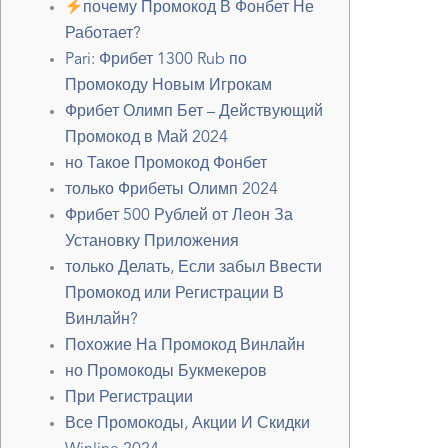
почему Промокод В Фонбет Не
Работает?
Pari: Фрибет 1300 Rub по
Промокоду Новым Игрокам
Фрибет Олимп Бет – Действующий
Промокод в Май 2024
но Такое Промокод Фонбет
только Фрибеты Олимп 2024
Фрибет 500 Рублей от Леон За
Установку Приложения
только Делать, Если забыл Ввести
Промокод или Регистрации В
Винлайн?
Похожие На Промокод Винлайн
но Промокоды Букмекеров
При Регистрации
Все Промокоды, Акции И Скидки