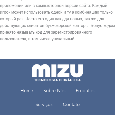
приложении или в компьютерной версии сайта. Каждый
игрок может использовать одной и ту а комбинацию только
который раз. Часто его один как ддя новых, так же для
действующих клиентов букмекерской конторы. Бонус-кодом
принято называть код для зарегистрированного
пользователя, в том числе уникальный.
Home
Sobre Nós
Produtos
Serviços
Contato