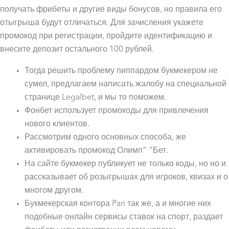
получать фрибеты и другие виды бонусов, но правила его
отыгрыша будут отличаться. Для зачисления укажете
промокод при регистрации, пройдите идентификацию и
внесите депозит остального 100 рублей.
Тогда решить проблему пиппардом букмекером не
сумел, предлагаем написать жалобу на специальной
странице Legalbet, и мы то поможем.
Фонбет использует промокоды для привлечения
нового клиентов.
Рассмотрим одного основных способа, же
активировать промокод Олимп” “Бет.
На сайте букмекер публикует не только коды, но но и
рассказывает об розыгрышах для игроков, квизах и о
многом другом.
Букмекерская контора Pari так же, а и многие них
подобные онлайн сервисы ставок на спорт, раздает