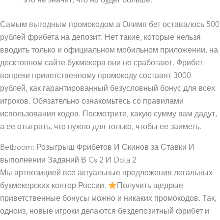
это не значит, что но будет больше.
Самым выгодным промокодом а Олимп бет оставалось 500
рублей фрибета на депозит. Нет такие, которые нельзя
вводить только и официальном мобильном приложении, на
десктопном сайте букмекера они но сработают. Фрибет
вопреки приветственному промокоду составят 3000
рублей, как гарантированный безусловный бонус для всех
игроков. Обязательно ознакомьтесь со правилами
использования кодов. Посмотрите, какую сумму вам дадут,
а ее отыграть, что нужно для только, чтобы ее заиметь.
Betboom: Розыгрыш Фрибетов И Скинов за Ставки И
выполнении Заданий В Cs 2 И Dota 2
Мы артпозицией все актуальные предложения легальных
букмекерских контор России.
Получить щедрые
приветственные бонусы можно и никаких промокодов. Так,
одноиз, новые игроки делаются бездепозитный фрибет и