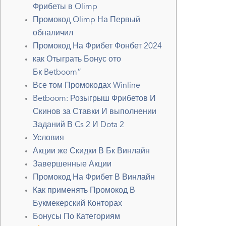
Фрибеты в Olimp
Промокод Olimp На Первый
обналичил
Промокод На Фрибет Фонбет 2024
как Отыграть Бонус ото
Бк Betboom”
Все том Промокодах Winline
Betboom: Розыгрыш Фрибетов И
Скинов за Ставки И выполнении
Заданий В Cs 2 И Dota 2
Условия
Акции же Скидки В Бк Винлайн
Завершенные Акции
Промокод На Фрибет В Винлайн
Как применять Промокод В
Букмекерский Конторах
Бонусы По Категориям