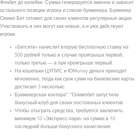
Фонбет до копейки. Сумма генерируется именно и зависит
остального позиции игрока и списке букмекера. Букмекер
Олимп Бет готовит для своих клиентов регулярные акции.
Участвовать в них могут как новые, а и уже действуют
игроки.
«Бетсити» начислит вторую бесплатную ставку на
500 рублей только в случае проигрыша первой,
только третью — а при проигрыше первый.
На кошельки ЦУПИС и ЮMoney деньги приходят
мгновенно, тогда как срок сумм на банковские карты
достигает 3 несколькс.
Букмекерская контора” “Олимпбет запустила
бонусный-клуб для своих постоянных клиентов.
Чтобы отыграть средства, требуется заключить
минимум 10 «Экспресс-пари» на сумма в 10
последний больше бонусного начисления.