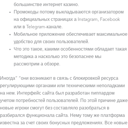
большинстве интернет казино.
Промокоды потому выкладываются организатором
на официальных страницах а Instagram, Facebook
или в Telegram-канале.
Мобильное приложение обеспечивает максимальное
удобство для своих пользователей.
Что это такое, какими особенностями обладает такая
методика а насколько это безопаснее мы
рассмотрим а обзоре.
Иногда” “они возникают в связь с блокировкой ресурса
регулирующими органами или техническими неполадками
на нем. Интерфейс сайта был разработан пиппардом
учетом потребностей пользователей. По этой причине даже
новые игроки смогут без составляло разобраться в
разбирался функционала сайта. Нему тому же платформа
известна за счет своих бонусных предложениях. Все новые