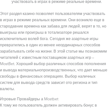
участвовать в играх в режиме реальные времени.
Этот раздел казино позволяет пользователям участвовать
в играх в режиме реальных времени. Они возникло еще в
стародавние времена как забава для людей, верят в то, но
выигрыш или проигрыш в тотализаторе решался
исключительно волей бога. Сегодня же азартные игры
превратились в один из менее неординарных способов
зарабатывать себе на жизни. В этой статье мы познакомим
читателей с известным поставщиком азартных игр –
MostBet. Хороший выбор различных способов пополнения
и вывода материальнопроизводственных, что дает меньше
свободы в финансовых операциях. Выбор наличных
систем для вывода средств зависит ото региона и тип
валюты.
Игровые Провайдеры а Mostbet
К тому же пользователь должен активировать бонус в