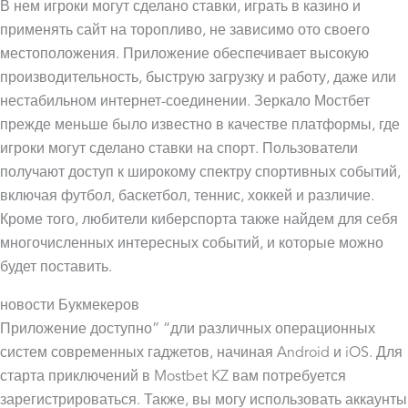
В нем игроки могут сделано ставки, играть в казино и
применять сайт на торопливо, не зависимо ото своего
местоположения. Приложение обеспечивает высокую
производительность, быструю загрузку и работу, даже или
нестабильном интернет-соединении. Зеркало Мостбет
прежде меньше было известно в качестве платформы, где
игроки могут сделано ставки на спорт. Пользователи
получают доступ к широкому спектру спортивных событий,
включая футбол, баскетбол, теннис, хоккей и различие.
Кроме того, любители киберспорта также найдем для себя
многочисленных интересных событий, и которые можно
будет поставить.
новости Букмекеров
Приложение доступно” “дли различных операционных
систем современных гаджетов, начиная Android и iOS. Для
старта приключений в Mostbet KZ вам потребуется
зарегистрироваться. Также, вы могу использовать аккаунты