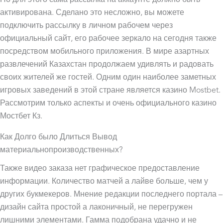
активирована. Сделано это несложно, вы можете
подключить рассылку в личном рабочем через
официальный сайт, его рабочее зеркало на сегодня также
посредством мобильного приложения. В мире азартных
развлечений Казахстан продолжаем удивлять и радовать
своих жителей же гостей. Одним один наиболее заметных
игровых заведений в этой стране является казино Mostbet.
Рассмотрим только аспекты и очень официального казино
Мостбет Кз.
Как Долго было Длиться Вывод
материальнопроизводственных?
Также видео заказа нет графическое предоставление
информации. Количество матчей а лайве больше, чем у
других букмекеров. Мнение редакции последнего портала –
дизайн сайта простой а лаконичный, не перегружен
лишними элементами. Гамма подобрана удачно и не