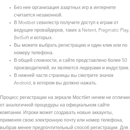
Без нее организация азартных игр в интернете
считается незаконной.
В Mostbet севилестр получите доступ к играм от
ведущее провайдеров, таких а Netent, Pragmatic Play,
BetSoft и которых.
Вы можете выбрать регистрацию и один клик или по
номеру телефона.
В общей сложности, и сайте представлено более 50
производителей, их являются лидерами и индустрии.
В нижней части страницы вы смотрите значок
Android, в котором вы должно нажать.
Процесс регистрации на зеркале Мостбет ничем не отличии
от аналогичной процедуры на официальном сайте
компании. Игроки может создавать новые аккаунты,
применяя свою электронную почту или номер телефона,
выбрав менее предпочтительный способ регистрации. Для