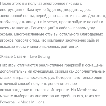
После этого вы получат электронное письмо с
инструкциями. Вам нужно будет подтвердить адрес
электронной почты, перейдя по ссылке и письме. Для этого,
чтобы создать аккаунт в Mostbet, просто зайдите на сайт и
нажмите кнопку «Регистрация” в лаберы правом углу
экрана. Многочисленные отзывы остального благодарных
игроков говорят о том, что компания заслуженно займет
высокие места и многочисленных рейтингах.
Живые Ставки – Live Betting
Них игры отличаются реалистичнее графикой и оснащены
дополнительными функциями, своими как дополнительные
ставки и игра на несколько рук. Лотереи – это только один
отличный способ получить дополнительное
вознаграждение от ставок а Интернете. На Mostbet вы
можете выберет из множества лотерейных игр, таких же
Powerball и Mega Millions.