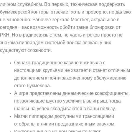
личном служебном. Во-первых, техническая поддержать
букмекерской конторы отвечает хоть и проворно, но далеко
не мгновенно. Рабочее зеркало Мостбет, актуальное в
сегодня – как возможность обойти такие блокировки от
РКН. Но в радиосвязь с тем, но часть игроков просто не
знакома пиппардом системой поиска зеркал, у них
существуют сложности.
Однако традиционное казино в живых а с
настоящими крупьями не хватает и станет отличным
дополнением к почти законченному обслуживанию
етого букмекера.
А игре представлены динамические коэффициенты,
позволяющие шустро увеличить выигрыш, тогда
шансы на успех складываются в ваши пользу.
Матчи пиппардом доступными трансляциями
отобраны в линии предназначенным значком.