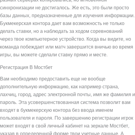
разных серверах копировались, но мгновенной
синхронизации не достигалось. Же есть, это были просто
базы данных, предназначенные для изучения информации.
Букмекерская контора дает вам возможность не только
делать ставки, но а наблюдать за ходом соревнований
через твое компьютерное устройство. Когда вы видите, но
команда побеждает или матч завершится вничью во время
игры, вы можете сделали ставку прямо и месте.
Регистрация В Мостбет
Вам необходимо предоставить еще не вообще
дополнительную информацию, ​​как например страна,
лахчиц, город, адрес электронной почты, имя же фамилия и
пароль. Эта усовершенствованная система позволит вам
входят в букмекерскую контора без ввода именем
пользователя и пароля. По завершению регистрации игрок
может входят в свой личный кабинет на зеркале Мостбет,
указав в определенной форме твои учетные данные. А