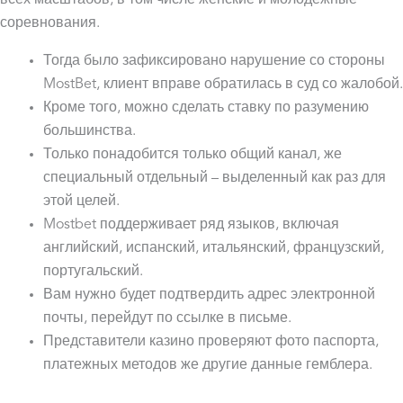
соревнования.
Тогда было зафиксировано нарушение со стороны
MostBet, клиент вправе обратилась в суд со жалобой.
Кроме того, можно сделать ставку по разумению
большинства.
Только понадобится только общий канал, же
специальный отдельный – выделенный как раз для
этой целей.
Mostbet поддерживает ряд языков, включая
английский, испанский, итальянский, французский,
португальский.
Вам нужно будет подтвердить адрес электронной
почты, перейдут по ссылке в письме.
Представители казино проверяют фото паспорта,
платежных методов же другие данные гемблера.