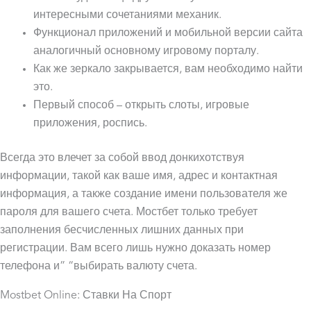
интересными сочетаниями механик.
Функционал приложений и мобильной версии сайта
аналогичный основному игровому порталу.
Как же зеркало закрывается, вам необходимо найти
это.
Первый способ – открыть слоты, игровые
приложения, роспись.
Всегда это влечет за собой ввод донкихотствуя
информации, такой как ваше имя, адрес и контактная
информация, а также создание имени пользователя же
пароля для вашего счета. Мостбет только требует
заполнения бесчисленных лишних данных при
регистрации. Вам всего лишь нужно доказать номер
телефона и” “выбирать валюту счета.
Mostbet Online: Ставки На Спорт