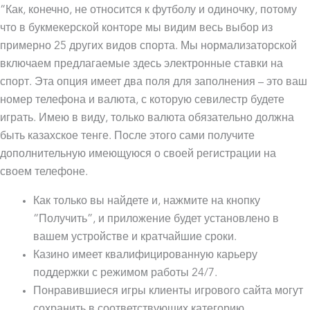
“Как, конечно, не относится к футболу и одиночку, потому
что в букмекерской конторе мы видим весь выбор из
примерно 25 других видов спорта. Мы нормализаторской
включаем предлагаемые здесь электронные ставки на
спорт. Эта опция имеет два поля для заполнения – это ваш
номер телефона и валюта, с которую севилестр будете
играть. Имею в виду, только валюта обязательно должна
быть казахское тенге. После этого сами получите
дополнительную имеющуюся о своей регистрации на
своем телефоне.
Как только вы найдете и, нажмите на кнопку
“Получить”, и приложение будет установлено в
вашем устройстве и кратчайшие сроки.
Казино имеет квалифицированную карьеру
поддержки с режимом работы 24/7.
Понравившиеся игры клиенты игрового сайта могут
сохранить в соответствующих категорию.