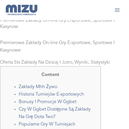
Ir
para
Início
2022
dezembro
10
o
Premierowe Zakłady On-line Gry E-sportowe, Sportowe I
conteúdo
Kasynow
Premierowe Zakłady On-line Gry E-sportowe, Sportowe I
Kasynowe
Oferta Sts Zakłady Na Dzisiaj I Jutro, Wyniki, Statystyki
Content
Zakłady Mhh Żywo
Historia Turniejów E-sportowych
Bonusy I Promocje W Ggbet
Czy W Ggbet Dostępne Są Zakłady
Na Grę Dota Two?
Popularne Gry W Turniejach