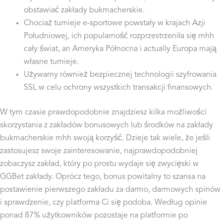
obstawiać zakłady bukmacherskie.
Chociaż turnieje e-sportowe powstały w krajach Azji
Południowej, ich popularność rozprzestrzeniła się mhh
cały świat, an Ameryka Północna i actually Europa mają
własne turnieje.
Używamy również bezpiecznej technologii szyfrowania
SSL w celu ochrony wszystkich transakcji finansowych.
W tym czasie prawdopodobnie znajdziesz kilka możliwości
skorzystania z zakładów bonusowych lub środków na zakłady
bukmacherskie mhh swoją korzyść. Dzieje tak wiele, że jeśli
zastosujesz swoje zainteresowanie, najprawdopodobniej
zobaczysz zakład, który po prostu wydaje się zwycięski w
GGBet zakłady. Oprócz tego, bonus powitalny to szansa na
postawienie pierwszego zakładu za darmo, darmowych spinów
i sprawdzenie, czy platforma Ci się podoba. Według opinie
ponad 87% użytkowników pozostaje na platformie po