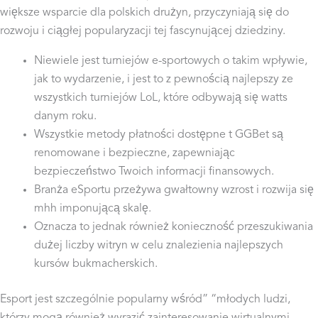
większe wsparcie dla polskich drużyn, przyczyniają się do
rozwoju i ciągłej popularyzacji tej fascynującej dziedziny.
Niewiele jest turniejów e-sportowych o takim wpływie,
jak to wydarzenie, i jest to z pewnością najlepszy ze
wszystkich turniejów LoL, które odbywają się watts
danym roku.
Wszystkie metody płatności dostępne t GGBet są
renomowane i bezpieczne, zapewniając
bezpieczeństwo Twoich informacji finansowych.
Branża eSportu przeżywa gwałtowny wzrost i rozwija się
mhh imponującą skalę.
Oznacza to jednak również konieczność przeszukiwania
dużej liczby witryn w celu znalezienia najlepszych
kursów bukmacherskich.
Esport jest szczególnie popularny wśród” “młodych ludzi,