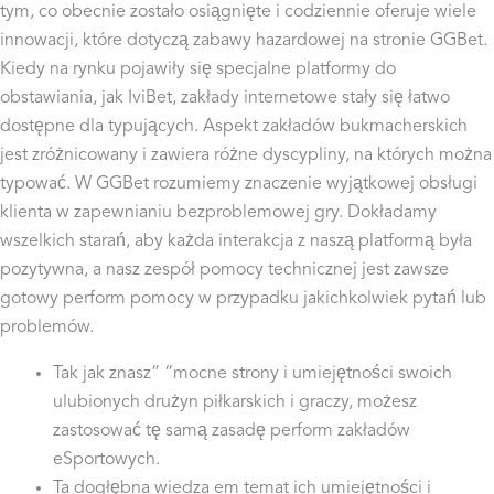
tym, co obecnie zostało osiągnięte i codziennie oferuje wiele
innowacji, które dotyczą zabawy hazardowej na stronie GGBet.
Kiedy na rynku pojawiły się specjalne platformy do
obstawiania, jak IviBet, zakłady internetowe stały się łatwo
dostępne dla typujących. Aspekt zakładów bukmacherskich
jest zróżnicowany i zawiera różne dyscypliny, na których można
typować. W GGBet rozumiemy znaczenie wyjątkowej obsługi
klienta w zapewnianiu bezproblemowej gry. Dokładamy
wszelkich starań, aby każda interakcja z naszą platformą była
pozytywna, a nasz zespół pomocy technicznej jest zawsze
gotowy perform pomocy w przypadku jakichkolwiek pytań lub
problemów.
Tak jak znasz” “mocne strony i umiejętności swoich
ulubionych drużyn piłkarskich i graczy, możesz
zastosować tę samą zasadę perform zakładów
eSportowych.
Ta dogłębna wiedza em temat ich umiejętności i