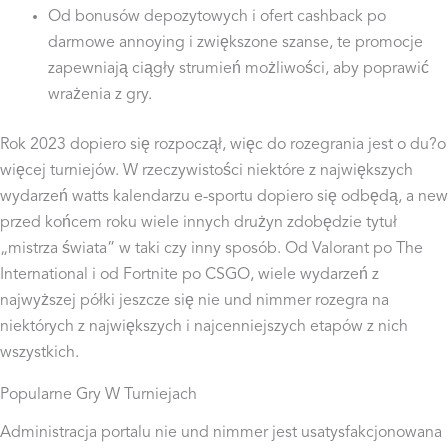
Od bonusów depozytowych i ofert cashback po
darmowe annoying i zwiększone szanse, te promocje
zapewniają ciągły strumień możliwości, aby poprawić
wrażenia z gry.
Rok 2023 dopiero się rozpoczął, więc do rozegrania jest o du?o
więcej turniejów. W rzeczywistości niektóre z największych
wydarzeń watts kalendarzu e-sportu dopiero się odbędą, a new
przed końcem roku wiele innych drużyn zdobędzie tytuł
„mistrza świata” w taki czy inny sposób. Od Valorant po The
International i od Fortnite po CSGO, wiele wydarzeń z
najwyższej półki jeszcze się nie und nimmer rozegra na
niektórych z największych i najcenniejszych etapów z nich
wszystkich.
Popularne Gry W Turniejach
Administracja portalu nie und nimmer jest usatysfakcjonowana