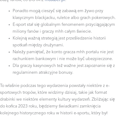
bazę fanów, co DOTA 2
mostbet pl
.
Ponadto mogą cieszyć się zabawą em żywo przy
klasycznym blackjacku, ruletce albo grach pokerowych.
E-sport stał się globalnym fenomenem przyciągającym
miliony fanów i graczy mhh całym świecie.
Kolejną ważną strategią jest prześledzenie historii
spotkań między drużynami.
Należy pamiętać, że konto gracza mhh portalu nie jest
rachunkiem bankowym i nie może być ubezpieczone.
Dla graczy kasynowych też ważne jest zapoznanie się z
regulaminem atrakcyjne bonusy.
To właśnie podczas tego wydarzenia powstały niektóre z e-
sportowych tropów, które widzimy dzisiaj, takie jak format
drabinki we niektóre elementy kultury wydarzeń. Zbliżając się
do końca 2023 roku, będziemy świadkami zamknięcia
kolejnego historycznego roku w historii e-sportu, który był