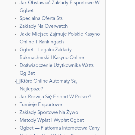
Jak Obstawiać Zakłady E-sportowe W
Ggbet
Specjalna Oferta Sts
Zakłady Na Overwatch
Jakie Miejsce Zajmuje Polskie Kasyno
Online T Rankingach
Ggbet – Legalni Zakłady
Bukmacherski I Kasyno Online
Doświadczenie Użytkownika Watts
Gg Bet
⃣ Które Online Automaty Są
Najlepsze?
Jak Rozwija Się E-sport W Polsce?
Turnieje E-sportowe
Zakłady Sportowe Na Żywo
Metody Wpłat I Wypłat Ggbet
Ggbet — Platforma Internetowa Carry