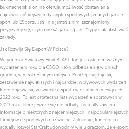
szansę na wygranie ekscytujących nagród. Witryny
bukmacherskie online oferują możliwość obstawiania
najnowocześniejszych dyscyplin sportowych, znanych jako e-
sport lub ESports. Jeśli nie jesteś z nimi zaznajomiony,
przyjrzyjmy się, czym one są, jakie są ich” “typy i jak obstawiać
zakłady.
Jak Rozwija Się E-sport W Polsce?
W tym roku Światowy Finał BLAST Top jest ostatnim ważnym
wydarzeniem roku dla CSGO, który odbędzie się w dniach
grudnia, w nieokreślonym miejscu. Poniżej znajduje się
zestawienie największych i najbardziej wpływowych wydarzeń,
które pojawią się w świecie e-sportu w ostatnich miesiącach
2023 roku. To jest ostateczna lista wydarzeń e-sportowych w
2023 roku, które jeszcze się nie odbyły, i actually zawiera
informacje o niektórych z najcenniejszych i najpopularniejszych
turniejów e-sportowych na świecie. Założenie, koncepcja i
actually rozwój StarCraft udowodniły wielu graczom, że e-sport