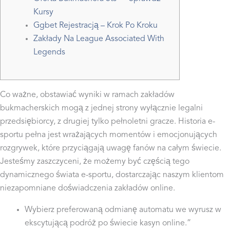
Kursy
Ggbet Rejestracją – Krok Po Kroku
Zakłady Na League Associated With
Legends
Co ważne, obstawiać wyniki w ramach zakładów
bukmacherskich mogą z jednej strony wyłącznie legalni
przedsiębiorcy, z drugiej tylko pełnoletni gracze. Historia e-
sportu pełna jest wrażających momentów i emocjonujących
rozgrywek, które przyciągają uwagę fanów na całym świecie.
Jesteśmy zaszczyceni, że możemy być częścią tego
dynamicznego świata e-sportu, dostarczając naszym klientom
niezapomniane doświadczenia zakładów online.
Wybierz preferowaną odmianę automatu we wyrusz w
ekscytującą podróż po świecie kasyn online.”